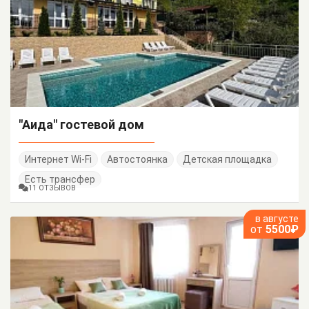
"Аида" гостевой дом
Интернет Wi-Fi
Автостоянка
Детская площадка
Есть трансфер
11 ОТЗЫВОВ
в августе
от
5500₽