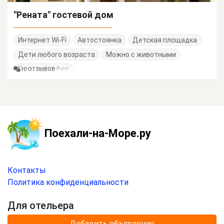
"Рената" гостевой дом
Интернет Wi-Fi
Автостоянка
Детская площадка
Дети любого возраста
Можно с животными
Есть трансфер
10 ОТЗЫВОВ
Поехали-на-Море.ру
Контакты
Политика конфиденциальности
Для отельера
Добавить объявление