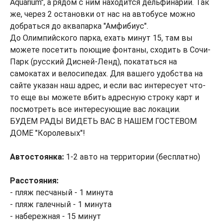
Aquarium", а рядом с ним находится дельфинарий. Так
же, через 2 остановки от нас на автобусе можно
добраться до аквапарка "Амфибиус".
До Олимпийского парка, ехать минут 15, там вы
можете посетить поющие фонтаны, сходить в Сочи-
Парк (русский Дисней-Ленд), покататься на
самокатах и велосипедах. Для вашего удобства на
сайте указан наш адрес, и если вас интересует что-
то еще вы можете вбить адресную строку карт и
посмотреть все интересующие вас локации.
БУДЕМ РАДЫ ВИДЕТЬ ВАС В НАШЕМ ГОСТЕВОМ
ДОМЕ "Королевых"!
Автостоянка:
1-2 авто на территории (бесплатно)
Расстояния:
- пляж песчаный
- 1 минута
- пляж галечный - 1 минута
- набережная - 15 минут