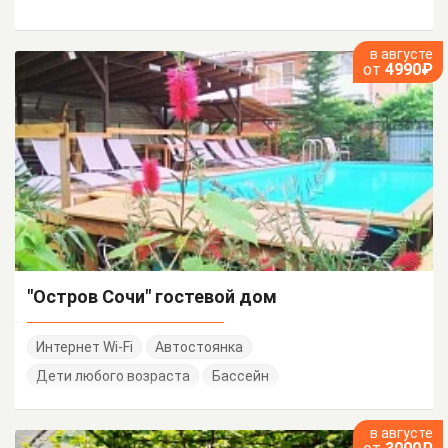
в августе
от
4990₽
"Остров Сочи" гостевой дом
Интернет Wi-Fi
Автостоянка
Дети любого возраста
Бассейн
в августе