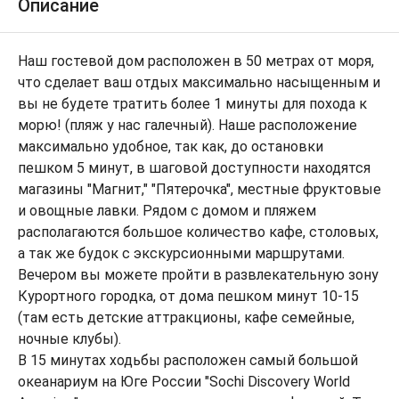
Описание
Наш гостевой дом расположен в 50 метрах от моря,
что сделает ваш отдых максимально насыщенным и
вы не будете тратить более 1 минуты для похода к
морю! (пляж у нас галечный). Наше расположение
максимально удобное, так как, до остановки
пешком 5 минут, в шаговой доступности находятся
магазины "Магнит," "Пятерочка", местные фруктовые
и овощные лавки. Рядом с домом и пляжем
располагаются большое количество кафе, столовых,
а так же будок с экскурсионными маршрутами.
Вечером вы можете пройти в развлекательную зону
Курортного городка, от дома пешком минут 10-15
(там есть детские аттракционы, кафе семейные,
ночные клубы).
В 15 минутах ходьбы расположен самый большой
океанариум на Юге России "Sochi Discovery World