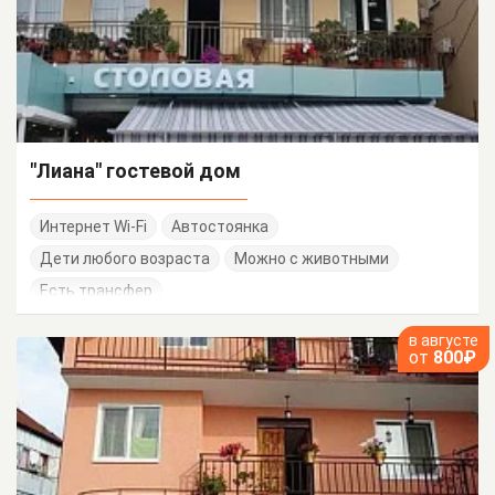
"Лиана" гостевой дом
Интернет Wi-Fi
Автостоянка
Дети любого возраста
Можно с животными
Есть трансфер
в августе
от
800₽