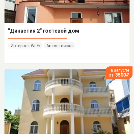
"Династия 2" гостевой дом
Интернет Wi-Fi
Автостоянка
в августе
от
3500₽