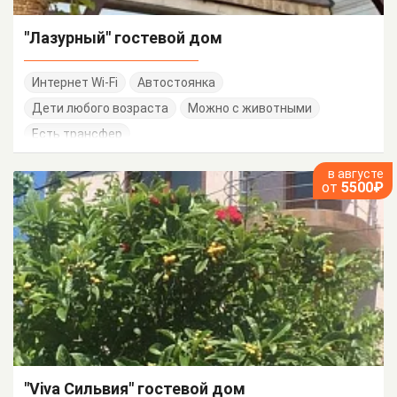
"Лазурный" гостевой дом
Интернет Wi-Fi
Автостоянка
Дети любого возраста
Можно с животными
Есть трансфер
в августе
от
5500₽
"Viva Сильвия" гостевой дом