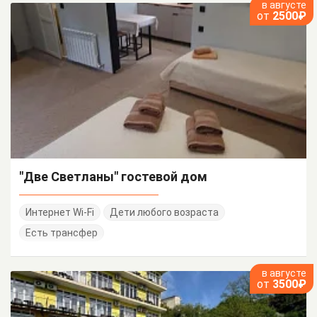
в августе
от
2500₽
"Две Светланы" гостевой дом
Интернет Wi-Fi
Дети любого возраста
Есть трансфер
в августе
от
3500₽