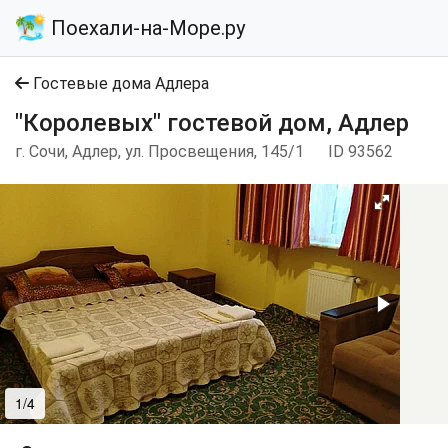
Поехали-на-Море.ру
Гостевые дома Адлера
"Королевых" гостевой дом, Адлер
г. Сочи, Адлер, ул. Просвещения, 145/1
ID 93562
1/4
2/4