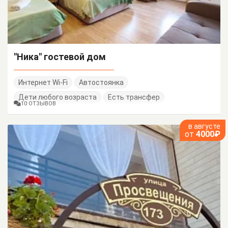
"Ника" гостевой дом
Интернет Wi-Fi
Автостоянка
Дети любого возраста
Есть трансфер
10 ОТЗЫВОВ
в августе
от
4000₽