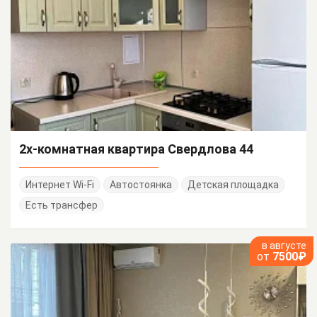
2х-комнатная квартира Свердлова 44
Интернет Wi-Fi
Автостоянка
Детская площадка
Есть трансфер
в августе
от
7500₽