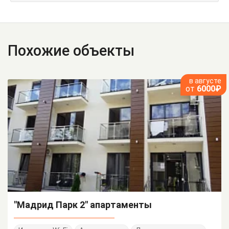
Похожие объекты
в августе
от
6000₽
"Мадрид Парк 2" апартаменты