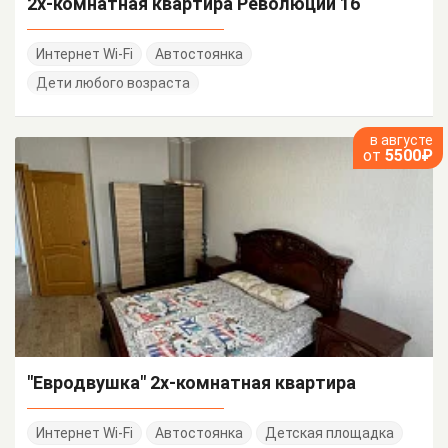
2х-комнатная квартира Революции 16
Интернет Wi-Fi
Автостоянка
Дети любого возраста
в августе
от
5500₽
"Евродвушка" 2х-комнатная квартира
Интернет Wi-Fi
Автостоянка
Детская площадка