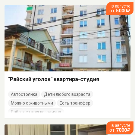
в августе
от
5000₽
"Райский уголок" квартира-студия
Автостоянка
Дети любого возраста
Можно с животными
Есть трансфер
Работает круглогодично
в августе
от
7000₽