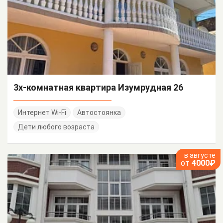
3х-комнатная квартира Изумрудная 26
Интернет Wi-Fi
Автостоянка
Дети любого возраста
в августе
от
4000₽