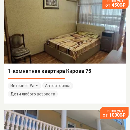
в августе
от
4500₽
1-комнатная квартира Кирова 75
Интернет Wi-Fi
Автостоянка
Дети любого возраста
в августе
от
10000₽