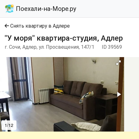
Поехали-на-Море.ру
Снять квартиру в Адлере
"У моря" квартира-студия, Адлер
г. Сочи, Адлер, ул. Просвещения, 147/1
ID 39569
1/12
2/12