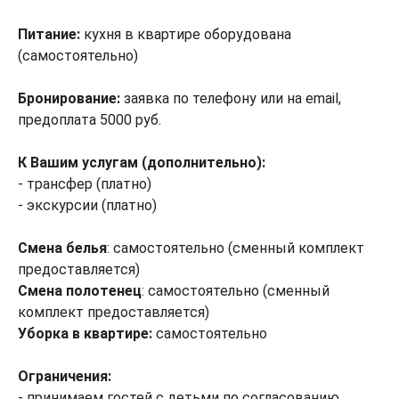
Питание:
кухня в квартире оборудована
(самостоятельно)
Бронирование:
заявка по телефону или на email,
предоплата 5000 руб.
К Вашим услугам (дополнительно):
- трансфер (платно)
- экскурсии (платно)
Смена белья
: самостоятельно (сменный комплект
предоставляется)
Смена полотенец
: самостоятельно (сменный
комплект предоставляется)
Уборка в квартире:
самостоятельно
Ограничения:
- принимаем гостей с детьми по согласованию