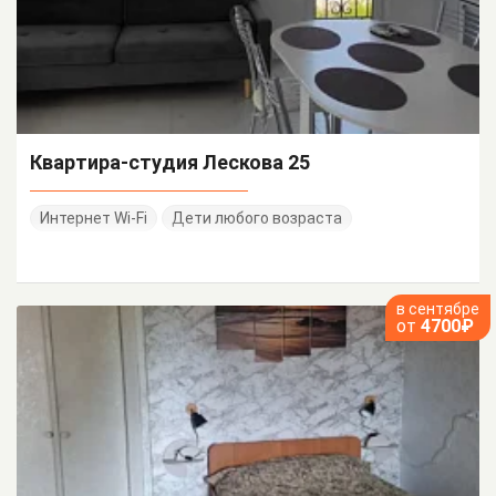
Квартира-студия Лескова 25
Интернет Wi-Fi
Дети любого возраста
в сентябре
от
4700₽