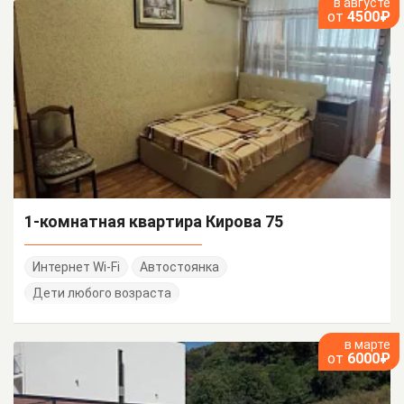
в августе
от
4500₽
1-комнатная квартира Кирова 75
Интернет Wi-Fi
Автостоянка
Дети любого возраста
в марте
от
6000₽