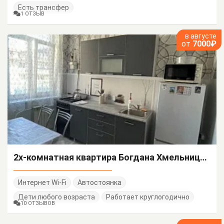
Есть трансфер
1 ОТЗЫВ
в августе
от
7000₽
2х-комнатная квартира Богдана Хмельницкого 48/А
Интернет Wi-Fi
Автостоянка
Дети любого возраста
Работает круглогодично
10 ОТЗЫВОВ