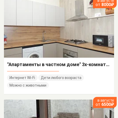
в августе
от
8000₽
"Апартаменты в частном доме" 3х-комнатная квартира
Интернет Wi-Fi
Дети любого возраста
Можно с животными
в августе
от
6500₽