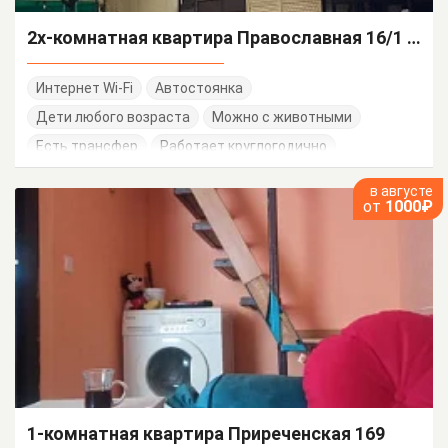
2х-комнатная квартира Православная 16/1 кв 2
Интернет Wi-Fi
Автостоянка
Дети любого возраста
Можно с животными
Есть трансфер
Работает круглогодично
в августе
от
1000₽
1-комнатная квартира Приреченская 169