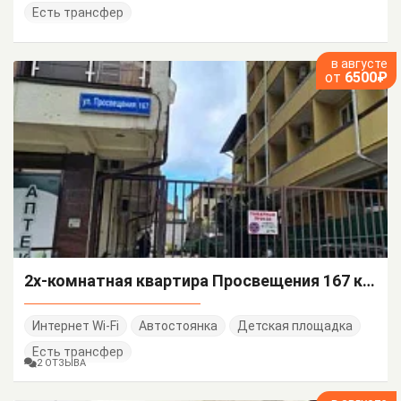
Есть трансфер
в августе
от
6500₽
2х-комнатная квартира Просвещения 167 кв 90
Интернет Wi-Fi
Автостоянка
Детская площадка
Есть трансфер
2 ОТЗЫВА