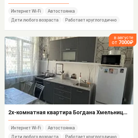
Интернет Wi-Fi
Автостоянка
Дети любого возраста
Работает круглогодично
в августе
от
7000₽
2х-комнатная квартира Богдана Хмельницкого 48/А
Интернет Wi-Fi
Автостоянка
Дети любого возраста
Работает круглогодично