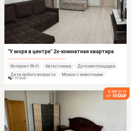
"У моря в центре" 2х-комнатная квартира
Интернет Wi-Fi
Автостоянка
Детская площадка
Дети любого возраста
Можно с животными
1 ОТЗЫВ
в августе
от
5500₽