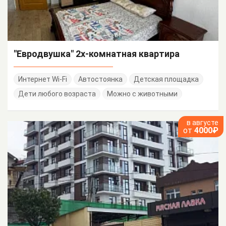
"Евродвушка" 2х-комнатная квартира
Интернет Wi-Fi
Автостоянка
Детская площадка
Дети любого возраста
Можно с животными
в августе
от
4000₽