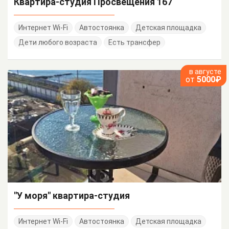
Квартира-студия Просвещения 167
Интернет Wi-Fi
Автостоянка
Детская площадка
Дети любого возраста
Есть трансфер
в августе
от
5000₽
"У моря" квартира-студия
Интернет Wi-Fi
Автостоянка
Детская площадка