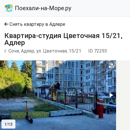
Поехали-на-Море.ру
Снять квартиру в Адлере
Квартира-студия Цветочная 15/21,
Адлер
г. Сочи, Адлер, ул. Цветочная, 15/21
ID 72293
1/13
2/13