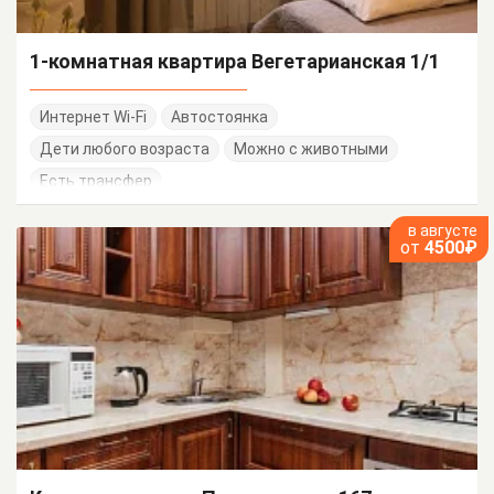
1-комнатная квартира Вегетарианская 1/1
Интернет Wi-Fi
Автостоянка
Дети любого возраста
Можно с животными
Есть трансфер
в августе
от
4500₽