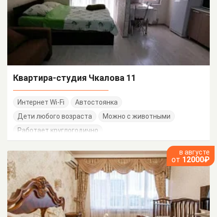
Квартира-студия Чкалова 11
Интернет Wi-Fi
Автостоянка
Дети любого возраста
Можно с животными
Работает круглогодично
в августе
от
12000₽