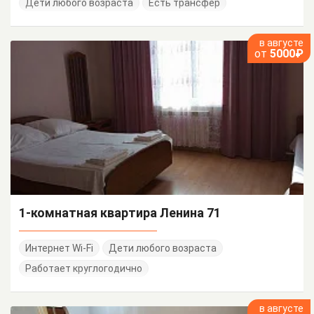
Дети любого возраста
Есть трансфер
в августе
от
5000₽
1-комнатная квартира Ленина 71
Интернет Wi-Fi
Дети любого возраста
Работает круглогодично
в августе