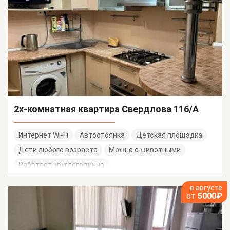
2х-комнатная квартира Свердлова 116/А
Интернет Wi-Fi
Автостоянка
Детская площадка
Дети любого возраста
Можно с животными
Работает круглогодично
в августе
от
5000₽