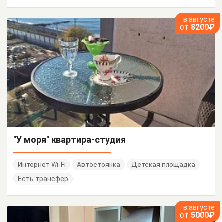
в августе
от
8200₽
"У моря" квартира-студия
Интернет Wi-Fi
Автостоянка
Детская площадка
Есть трансфер
в августе
от
5000₽