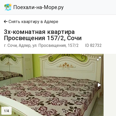
Поехали-на-Море.ру
Снять квартиру в Адлере
3х-комнатная квартира
Просвещения 157/2, Сочи
г. Сочи, Адлер, ул. Просвещения, 157/2
ID 82732
1/4
2/4