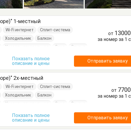
море)" 1-местный
Wi-Fi интернет
Сплит-система
1300
от
Холодильник
Балкон
за номер за 1 
Кровать двуспальная
Стол
Стулья
Показать полное
Отправить заявку
описание и цены
море)" 2х-местный
Wi-Fi интернет
Сплит-система
770
от
Холодильник
Балкон
за номер за 1 
Кровать двуспальная
Стол
Стулья
Показать полное
Отправить заявку
описание и цены