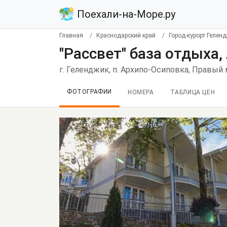
Поехали-на-Море.ру
Главная
Краснодарский край
Город-курорт Гелен
"Рассвет" база отдыха
г. Геленджик, п. Архипо-Осиповка, Правый 
ФОТОГРАФИИ
НОМЕРА
ТАБЛИЦА ЦЕН