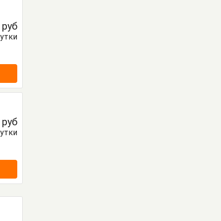
0
руб
сутки
0
руб
сутки