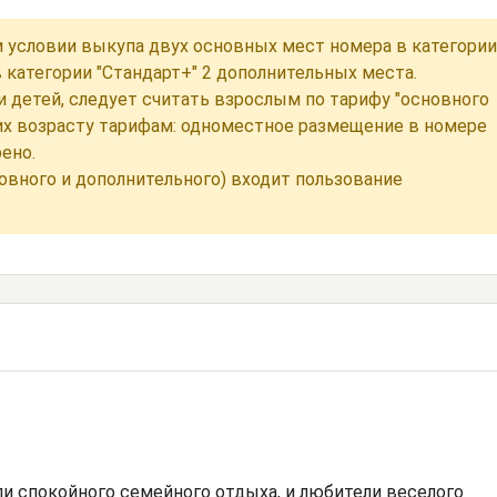
 условии выкупа двух основных мест номера в категории
в категории "Стандарт+" 2 дополнительных места.
 детей, следует считать взрослым по тарифу "основного
их возрасту тарифам: одноместное размещение в номере
ено.
новного и дополнительного) входит пользование
ли спокойного семейного отдыха, и любители веселого