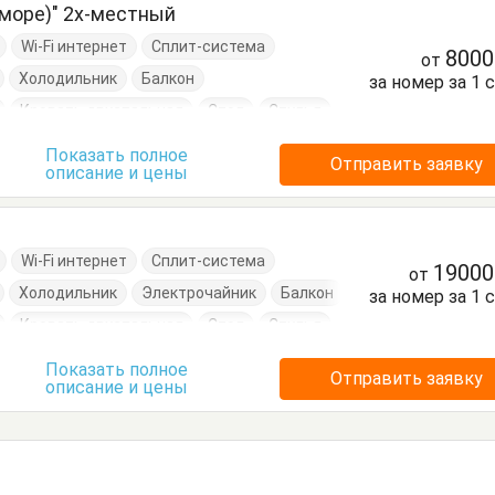
 море)" 2х-местный
Wi-Fi интернет
Сплит-система
800
от
Холодильник
Балкон
за номер за 1 
Кровать двуспальная
Стол
Стулья
Показать полное
Отправить заявку
описание и цены
Wi-Fi интернет
Сплит-система
1900
от
Холодильник
Электрочайник
Балкон
за номер за 1 
Кровать двуспальная
Стол
Стулья
Показать полное
Отправить заявку
описание и цены