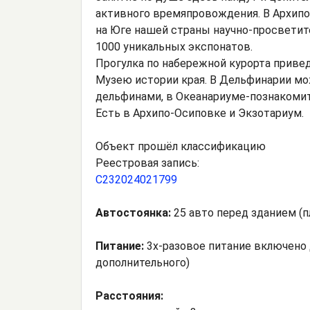
активного времяпровождения. В Архипо
на Юге нашей страны научно-просветит
1000 уникальных экспонатов.
Прогулка по набережной курорта приве
Музею истории края. В Дельфинарии мож
дельфинами, в Океанариуме-познакомит
Есть в Архипо-Осиповке и Экзотариум.
Объект прошёл классификацию
Реестровая запись:
С232024021799
Автостоянка:
25 авто перед зданием (пл
Питание:
3х-разовое питание включено 
дополнительного)
Расстояния: