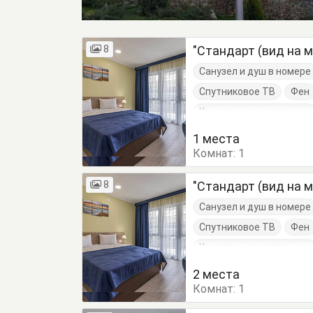
8
"Стандарт (вид на 
Санузел и душ в номере
Спутниковое ТВ
Фен
Кровати односпальные
Тумбочки
Шкаф
1 места
Комнат:
1
8
"Стандарт (вид на 
Санузел и душ в номере
Спутниковое ТВ
Фен
Кровати односпальные
Тумбочки
Шкаф
2 места
Комнат:
1