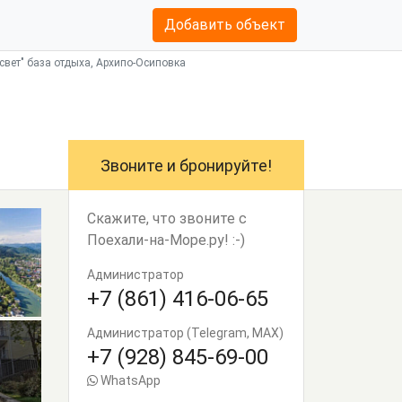
Добавить объект
свет" база отдыха, Архипо-Осиповка
Звоните и бронируйте!
Скажите, что звоните с
Поехали-на-Море.ру! :-)
Администратор
+7 (861) 416-06-65
Администратор (Telegram, MAX)
+7 (928) 845-69-00
WhatsApp