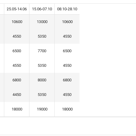
25.05-14.06
15.06-07.10
08.10-28.10
10600
13000
10600
4550
5350
4550
6500
7700
6500
4550
5350
4550
6800
8000
6800
4450
5350
4550
18000
19000
18000