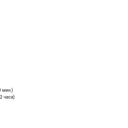
 мин.)
2 часа)