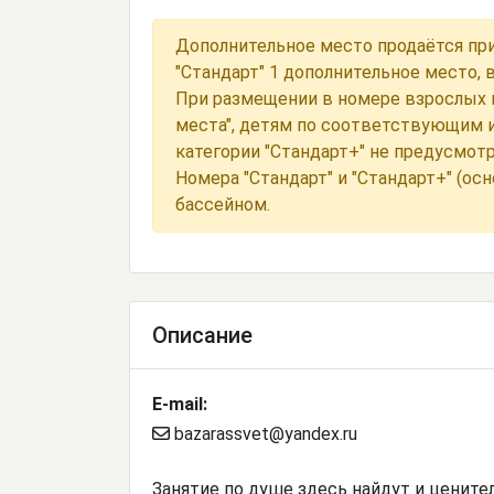
Дополнительное место продаётся при
"Стандарт" 1 дополнительное место, 
При размещении в номере взрослых и
места", детям по соответствующим 
категории "Стандарт+" не предусмотр
Номера "Стандарт" и "Стандарт+" (ос
бассейном.
Описание
E-mail:
bazarassvet@yandex.ru
Занятие по душе здесь найдут и цените