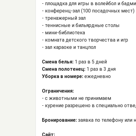
- площадка для игры в волейбол и бадм
- конференц-зал (100 посадочных мест)
- тренажерный зал
- теннисные и бильярдные столы
- мини-библиотека
- комната детского творчества и игр
- зал караоке и танцпол
Смена белья:
1 раз в 5 дней
Смена полотенец:
1 раз в 3 дня
Уборка в номере:
ежедневно
Ограничения:
- с животными не принимаем
- курение разрешено в специально отв
Бронирование:
заявка по телефону или н
Сайт: