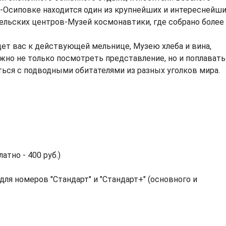
-Осиповке находится один из крупнейших и интереснейш
ельских центров-Музей космонавтики, где собрано более
дет вас к действующей мельнице, Музею хлеба и вина,
но не только посмотреть представление, но и поплавать
ься с подводными обитателями из разных уголков мира.
атно - 400 руб.)
для номеров "Стандарт" и "Стандарт+" (основного и