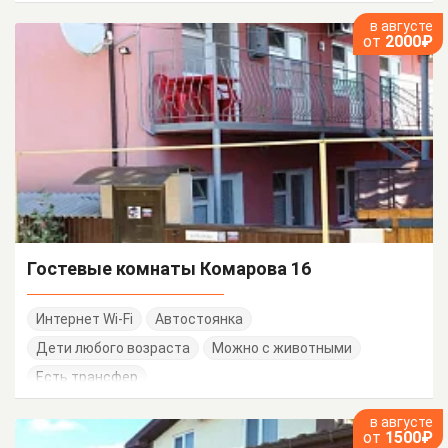
в августе
от
2000₽
Гостевые комнаты Комарова 16
Интернет Wi-Fi
Автостоянка
Дети любого возраста
Можно с животными
Есть трансфер
в августе
от
1500₽