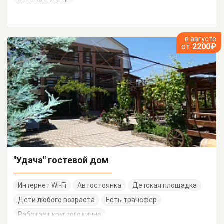
в августе
от
2200₽
"Удача" гостевой дом
Интернет Wi-Fi
Автостоянка
Детская площадка
Дети любого возраста
Есть трансфер
Работает круглогодично