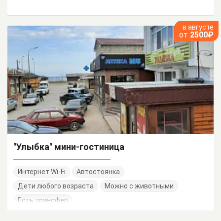
в августе
от
2500₽
"Улыбка" мини-гостиница
Интернет Wi-Fi
Автостоянка
Дети любого возраста
Можно с животными
Есть трансфер