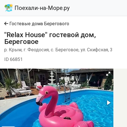
Поехали-на-Море.ру
Гостевые дома Берегового
"Relax House" гостевой дом,
Береговое
р. Крым, г. Феодосия, с. Береговое, ул. Скифская, 3
ID 66851