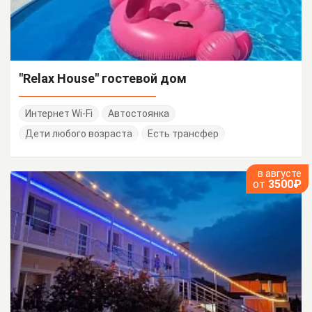
"Relax House" гостевой дом
Интернет Wi-Fi
Автостоянка
Дети любого возраста
Есть трансфер
в августе
от
3500₽