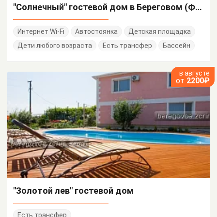
"Солнечный" гостевой дом в Береговом (Феодосия)
Интернет Wi-Fi
Автостоянка
Детская площадка
Дети любого возраста
Есть трансфер
Бассейн
в августе
от
2200₽
"Золотой лев" гостевой дом
Есть трансфер