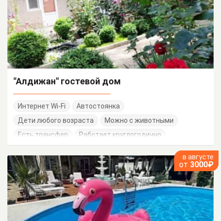
"Алдижан" гостевой дом
Интернет Wi-Fi
Автостоянка
Дети любого возраста
Можно с животными
Есть трансфер
Работает круглогодично
в августе
от
3000₽