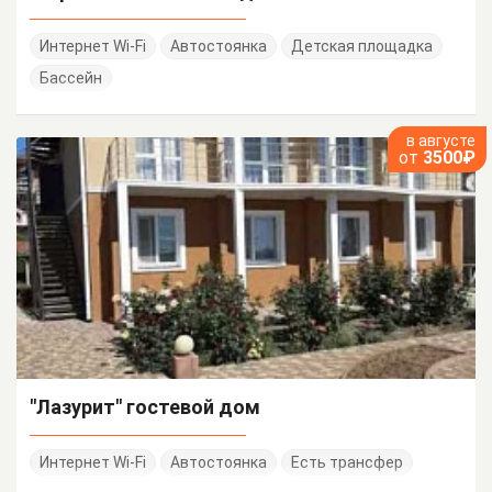
Интернет Wi-Fi
Автостоянка
Детская площадка
Бассейн
в августе
от
3500₽
"Лазурит" гостевой дом
Интернет Wi-Fi
Автостоянка
Есть трансфер