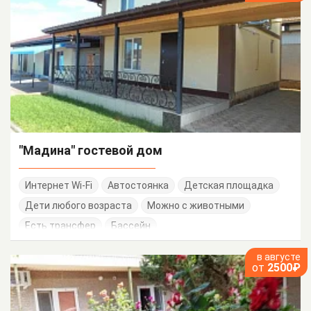
"Мадина" гостевой дом
Интернет Wi-Fi
Автостоянка
Детская площадка
Дети любого возраста
Можно с животными
Есть трансфер
Бассейн
в августе
от
2500₽