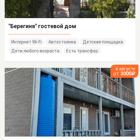
"Берегиня" гостевой дом
Интернет Wi-Fi
Автостоянка
Детская площадка
Дети любого возраста
Есть трансфер
в августе
от
3000₽