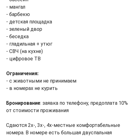
- мангал
- барбекю
- детская площадка
- зеленый двор
- беседка
- гладильная + утюг
- СВЧ (на кухне)
- цифровое ТВ
Ограничения:
- с животными не принимаем
- в номерах не курить
Бронирование
: заявка по телефону, предоплата 10%
от стоимости проживания
Сдаются 2х-, 3х-, 4х-местные комфортабельные
номера. В номере есть большая двуспальная