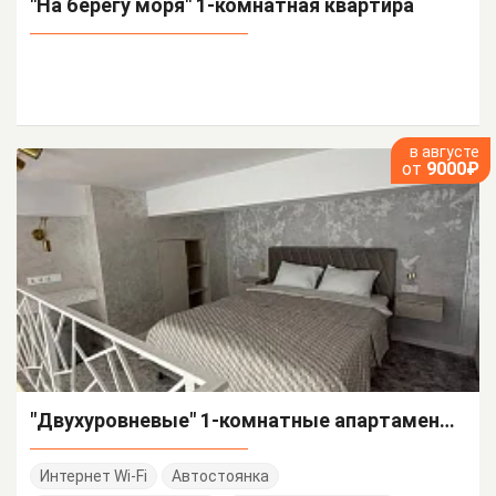
"На берегу моря" 1-комнатная квартира
в августе
от
9000₽
"Двухуровневые" 1-комнатные апартаменты
Интернет Wi-Fi
Автостоянка