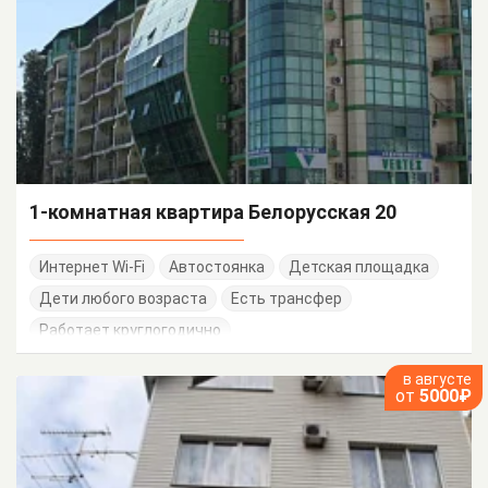
1-комнатная квартира Белорусская 20
Интернет Wi-Fi
Автостоянка
Детская площадка
Дети любого возраста
Есть трансфер
Работает круглогодично
в августе
от
5000₽