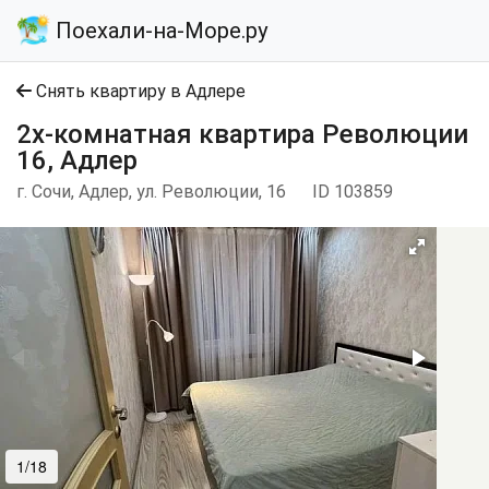
Поехали-на-Море.ру
Снять квартиру в Адлере
2х-комнатная квартира Революции
16, Адлер
г. Сочи, Адлер, ул. Революции, 16
ID 103859
1/18
2/18