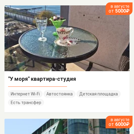
в августе
от
5000₽
"У моря" квартира-студия
Интернет Wi-Fi
Автостоянка
Детская площадка
Есть трансфер
в августе
от
6000₽