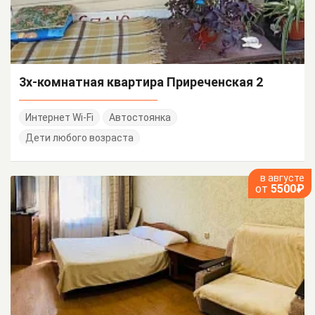
3х-комнатная квартира Приреченская 2
Интернет Wi-Fi
Автостоянка
Дети любого возраста
в августе
от
5500₽