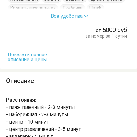
Кровать двуспальная
Тумбочки
Шкаф
Все удобства
5000
руб
от
за номер за 1 сутки
Показать полное
описание и цены
Описание
Расстояния:
- пляж галечный - 2-3 минуты
- набережная - 2-3 минуты
- центр - 10 минут
- центр развлечений - 3-5 минут
- аквапарк - 5 минут