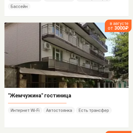
Бассейн
в августе
от
3000₽
"Жемчужина" гостиница
Интернет Wi-Fi
Автостоянка
Есть трансфер