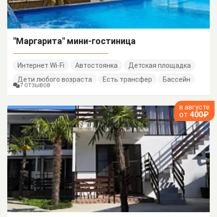
"Маргарита" мини-гостиница
Интернет Wi-Fi
Автостоянка
Детская площадка
Дети любого возраста
Есть трансфер
Бассейн
7 ОТЗЫВОВ
в августе
от
400₽