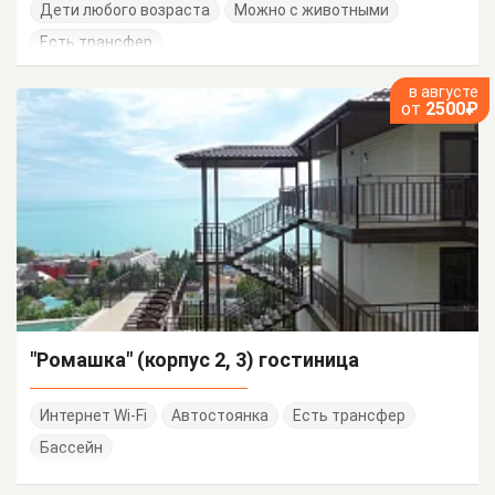
Дети любого возраста
Можно с животными
Есть трансфер
в августе
от
2500₽
"Ромашка" (корпус 2, 3) гостиница
Интернет Wi-Fi
Автостоянка
Есть трансфер
Бассейн