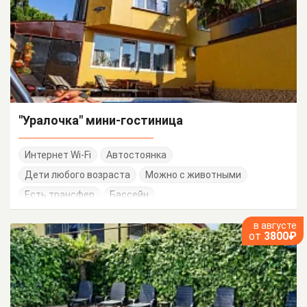
"Уралочка" мини-гостиница
Интернет Wi-Fi
Автостоянка
Дети любого возраста
Можно с животными
Есть трансфер
Бассейн
в августе
от
3800₽