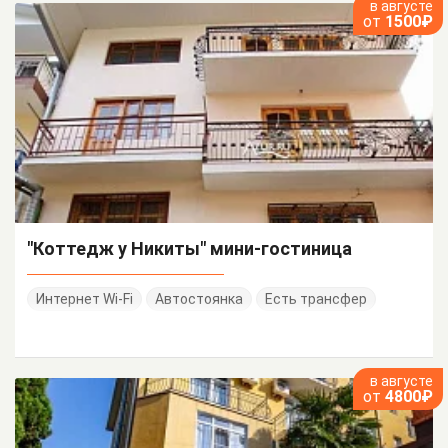
в августе
от
1500₽
"Коттедж у Никиты" мини-гостиница
Интернет Wi-Fi
Автостоянка
Есть трансфер
в августе
от
4800₽