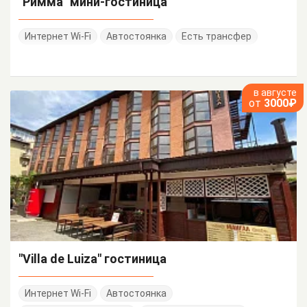
"Римма" мини-гостиница
Интернет Wi-Fi
Автостоянка
Есть трансфер
в августе
от
3000₽
"Villa de Luiza" гостиница
Интернет Wi-Fi
Автостоянка