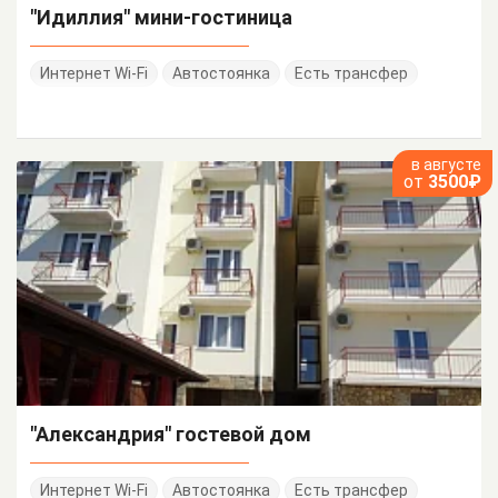
"Идиллия" мини-гостиница
Интернет Wi-Fi
Автостоянка
Есть трансфер
в августе
от
3500₽
"Александрия" гостевой дом
Интернет Wi-Fi
Автостоянка
Есть трансфер