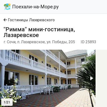
Поехали-на-Море.ру
Гостиницы Лазаревского
"Римма" мини-гостиница,
Лазаревское
г. Сочи, п. Лазаревское, ул. Победы, 205
ID 25893
1/21
2/21