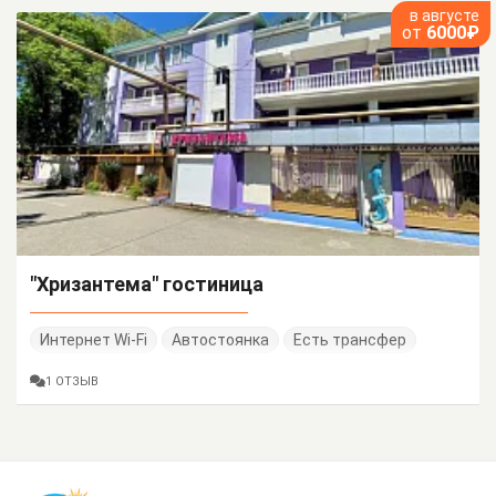
в августе
от
6000₽
"Хризантема" гостиница
Интернет Wi-Fi
Автостоянка
Есть трансфер
1 ОТЗЫВ