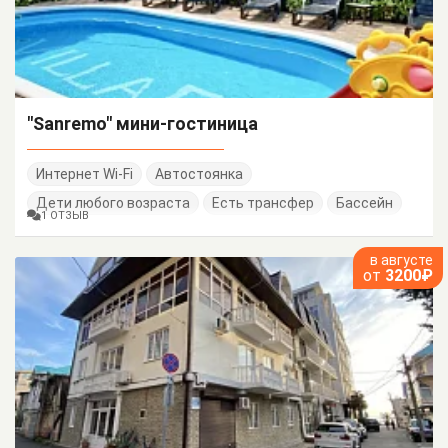
"Sanremo" мини-гостиница
Интернет Wi-Fi
Автостоянка
Дети любого возраста
Есть трансфер
Бассейн
1 ОТЗЫВ
в августе
от
3200₽