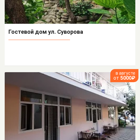
Гостевой дом ул. Суворова
в августе
от
5000₽