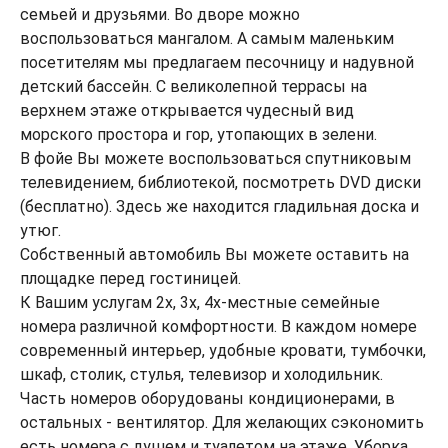
семьей и друзьями. Во дворе можно
воспользоваться мангалом. А самым маленьким
посетителям мы предлагаем песочницу и надувной
детский бассейн. С великолепной террасы на
верхнем этаже открывается чудесный вид
морского простора и гор, утопающих в зелени.
В фойе Вы можете воспользоваться спутниковым
телевидением, библиотекой, посмотреть DVD диски
(бесплатно). Здесь же находится гладильная доска и
утюг.
Собственный автомобиль Вы можете оставить на
площадке перед гостиницей.
К Вашим услугам 2х, 3х, 4х-местные семейные
номера различной комфортности. В каждом номере
современный интерьер, удобные кровати, тумбочки,
шкаф, столик, стулья, телевизор и холодильник.
Часть номеров оборудованы кондиционерами, в
остальных - вентилятор. Для желающих сэкономить
есть номера с душем и туалетом на этаже. Уборка