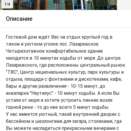
1/4
2/4
Описание
Гостевой дом ждёт Вас на отдых круглый год в
тихом и уютном уголке пос. Лазаревское.
Четырехэтажное комфортабельное здание
находится в 10 минутах ходьбы от моря. До центра
Лазаревского, где расположены центральный рынок
"ТВС", Центр национальных культур, парк культуры и
отдыха, площади с фонтанами и дискотеками, кафе,
бары и другие развлечения - 10-15 минут, до
аквапарка "Наутилус" - 10 минут ходьбы. А если Вы
устали от моря и хотите устроить пикник возле
горной реки - то до нее всего 5 минут ходьбы.
У нас имеется уютный, тихий внутренний дворик с
бассейном и шезлонгами для загара, столиками, где
Вы можете насладиться прекрасными вечерами с