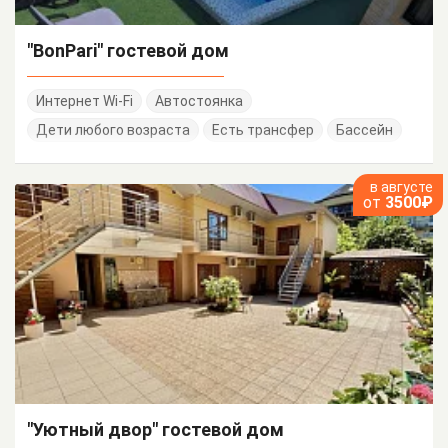
"BonPari" гостевой дом
Интернет Wi-Fi
Автостоянка
Дети любого возраста
Есть трансфер
Бассейн
в августе
от
3500₽
"Уютный двор" гостевой дом