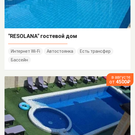
"RESOLANA" гостевой дом
Интернет Wi-Fi
Автостоянка
Есть трансфер
Бассейн
в августе
от
4500₽