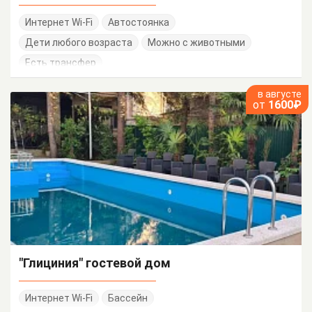
Интернет Wi-Fi
Автостоянка
Дети любого возраста
Можно с животными
Есть трансфер
в августе
от
1600₽
"Глициния" гостевой дом
Интернет Wi-Fi
Бассейн