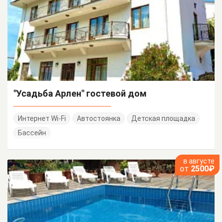
"Усадьба Арлен" гостевой дом
Интернет Wi-Fi
Автостоянка
Детская площадка
Бассейн
в августе
от
2500₽