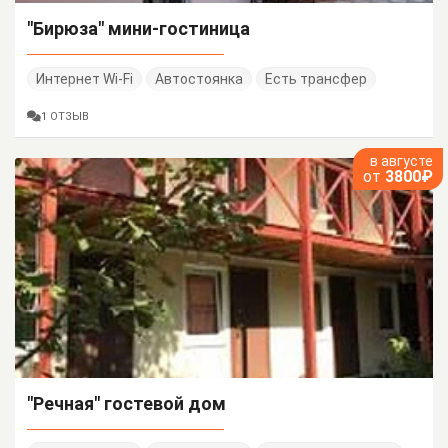
"Бирюза" мини-гостиница
Интернет Wi-Fi
Автостоянка
Есть трансфер
1 ОТЗЫВ
в августе
от
3800₽
"Речная" гостевой дом