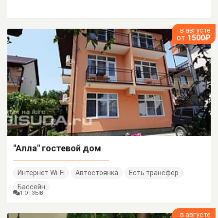
в августе
от
1500₽
"Алла" гостевой дом
Интернет Wi-Fi
Автостоянка
Есть трансфер
Бассейн
1 ОТЗЫВ
в августе