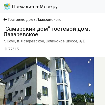
Поехали-на-Море.ру
Гостевые дома Лазаревского
"Самарский дом" гостевой дом,
Лазаревское
г. Сочи, п. Лазаревское, Сочинское шоссе, 3/Б
ID 77515