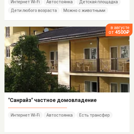
Интернет Wi-Fi
Автостоянка
Детская площадка
Дети любого возраста
Можно с животными
в августе
от
4500₽
"Санрайз" частное домовладение
Интернет Wi-Fi
Автостоянка
Есть трансфер