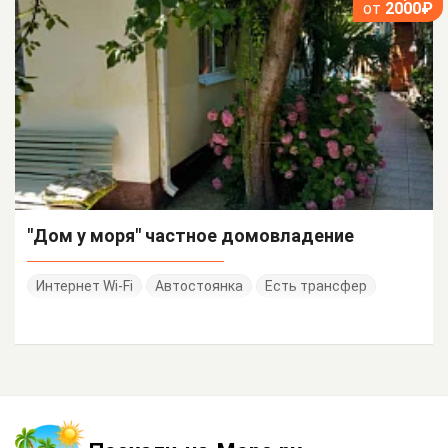
от
2000₽
"Дом у моря" частное домовладение
Интернет Wi-Fi
Автостоянка
Есть трансфер