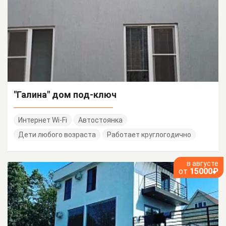
"Галина" дом под-ключ
Интернет Wi-Fi
Автостоянка
Дети любого возраста
Работает круглогодично
в августе
от
15000₽