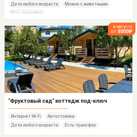
Дети любого возраста
Можно с животными
Есть трансфер
в августе
от
8000₽
"Фруктовый сад" коттедж под-ключ
Интернет Wi-Fi
Автостоянка
Дети любого возраста
Есть трансфер