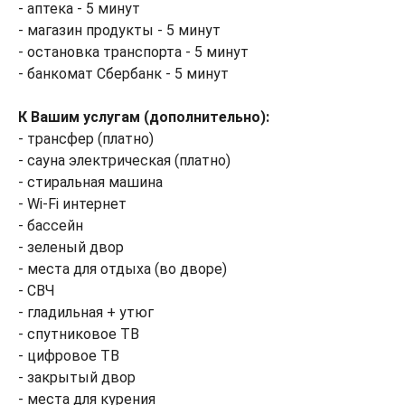
- аптека - 5 минут
- магазин продукты - 5 минут
- остановка транспорта - 5 минут
- банкомат Сбербанк - 5 минут
К Вашим услугам (дополнительно):
- трансфер (платно)
- сауна электрическая (платно)
- стиральная машина
- Wi-Fi интернет
- бассейн
- зеленый двор
- места для отдыха (во дворе)
- СВЧ
- гладильная + утюг
- спутниковое ТВ
- цифровое ТВ
- закрытый двор
- места для курения