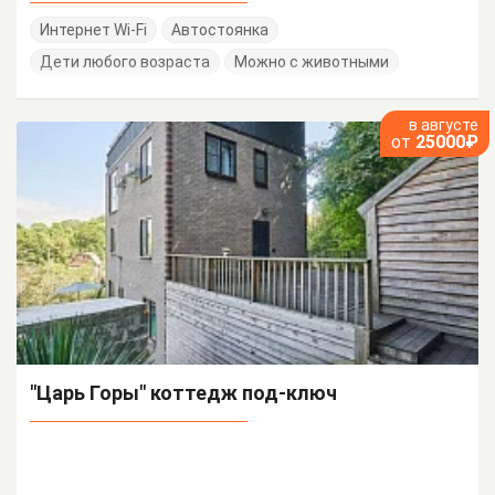
Интернет Wi-Fi
Автостоянка
Дети любого возраста
Можно с животными
в августе
от
25000₽
"Царь Горы" коттедж под-ключ