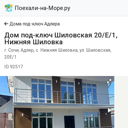
Поехали-на-Море.ру
Дома под-ключ Адлера
Дом под-ключ Шиловская 20/Е/1,
Нижняя Шиловка
г. Сочи, Адлер, с. Нижняя Шиловка, ул. Шиловская,
20Е/1
ID 92517