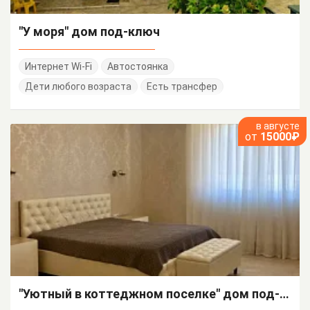
"У моря" дом под-ключ
Интернет Wi-Fi
Автостоянка
Дети любого возраста
Есть трансфер
в августе
от
15000₽
"Уютный в коттеджном поселке" дом под-ключ