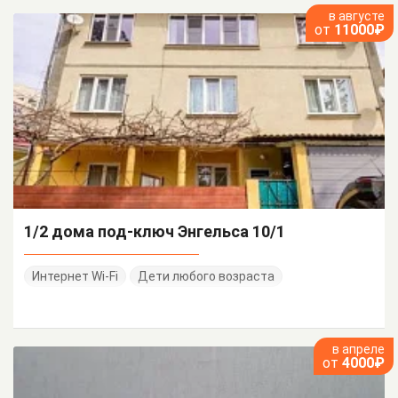
в августе
от
11000₽
1/2 дома под-ключ Энгельса 10/1
Интернет Wi-Fi
Дети любого возраста
в апреле
от
4000₽