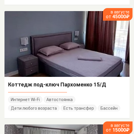
в августе
от
45000₽
Коттедж под-ключ Пархоменко 15/Д
Интернет Wi-Fi
Автостоянка
Дети любого возраста
Есть трансфер
Бассейн
в августе
от
15000₽