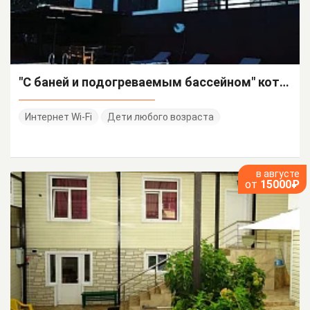
"С баней и подогреваемым бассейном" коттедж под-ключ
Интернет Wi-Fi
Дети любого возраста
в августе
от
15000₽