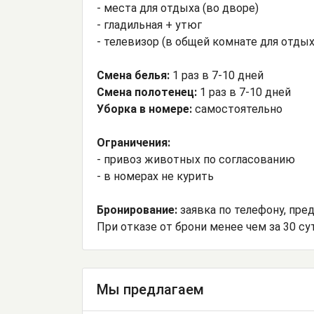
- места для отдыха (во дворе)
- гладильная + утюг
- телевизор (в общей комнате для отдых
Смена белья:
1 раз в 7-10 дней
Смена полотенец:
1 раз в 7-10 дней
Уборка в номере:
самостоятельно
Ограничения:
- привоз животных по согласованию
- в номерах не курить
Бронирование:
заявка по телефону, пре
При отказе от брони менее чем за 30 с
Мы предлагаем