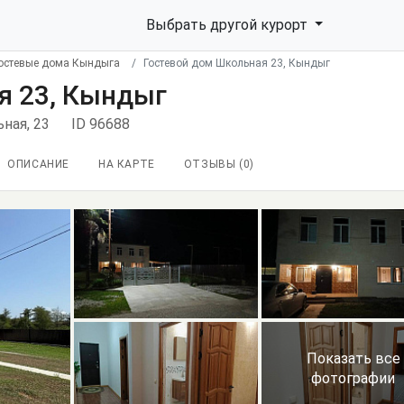
Выбрать другой курорт
остевые дома Кындыга
Гостевой дом Школьная 23, Кындыг
я 23, Кындыг
ьная, 23
ID 96688
ОПИСАНИЕ
НА КАРТЕ
ОТЗЫВЫ (
0
)
Показать все
фотографии