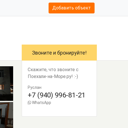
Добавить объект
Звоните и бронируйте!
Скажите, что звоните с
Поехали-на-Море.ру! :-)
Руслан
+7 (940) 996-81-21
WhatsApp