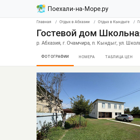
Поехали-на-Море.ру
Главная
Отдых в Абхазии
Отдых в Кындыге
Г
Гостевой дом Школьна
р. Абхазия, г. Очамчира, п. Кындыг, ул. Школ
ФОТОГРАФИИ
НОМЕРА
ТАБЛИЦА ЦЕН