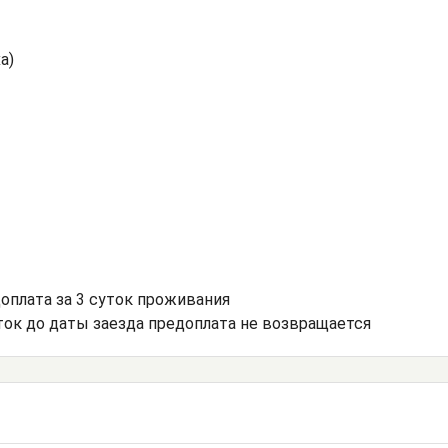
а)
доплата за 3 суток проживания
уток до даты заезда предоплата не возвращается