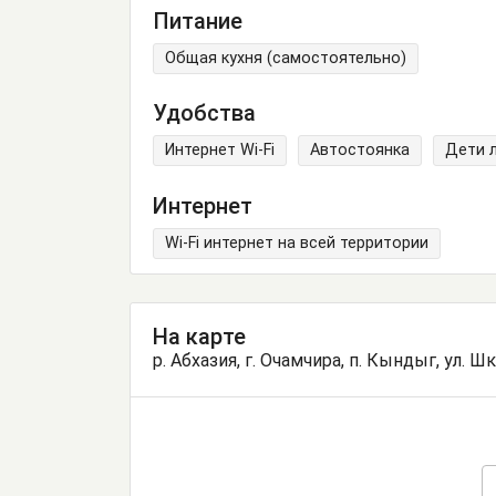
Питание
Общая кухня (самостоятельно)
Удобства
Интернет Wi-Fi
Автостоянка
Дети 
Интернет
Wi-Fi интернет на всей территории
На карте
р. Абхазия, г. Очамчира, п. Кындыг, ул. Ш