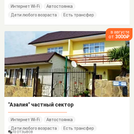
Интернет Wi-Fi
Автостоянка
Дети любого возраста
Есть трансфер
в августе
от
3000₽
"Азалия" частный сектор
Интернет Wi-Fi
Автостоянка
Дети любого возраста
Есть трансфер
10 ОТЗЫВОВ