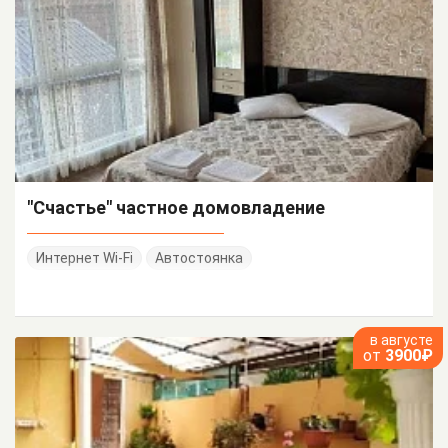
"Счастье" частное домовладение
Интернет Wi-Fi
Автостоянка
в августе
от
3900₽