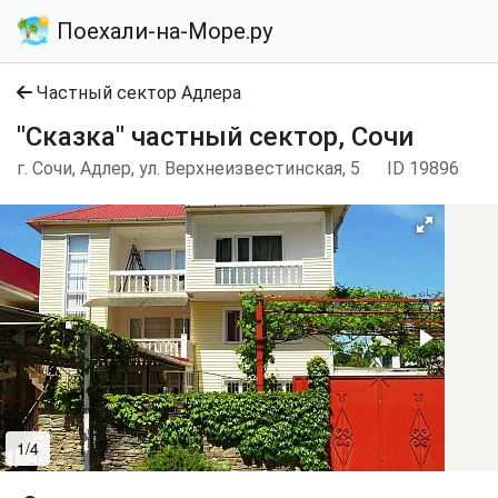
Поехали-на-Море.ру
Частный сектор Адлера
"Сказка" частный сектор, Сочи
г. Сочи, Адлер, ул. Верхнеизвестинская, 5
ID 19896
1/4
2/4