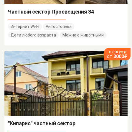
Частный сектор Просвещения 34
Интернет Wi-Fi
Автостоянка
Дети любого возраста
Можно с животными
в августе
от
3000₽
"Кипарис" частный сектор