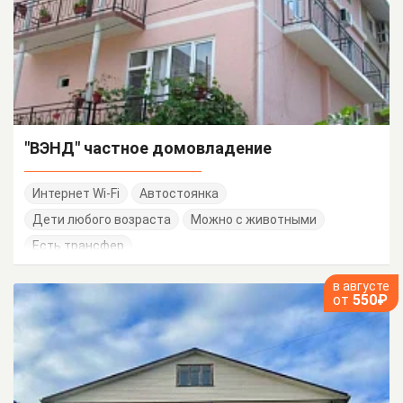
"ВЭНД" частное домовладение
Интернет Wi-Fi
Автостоянка
Дети любого возраста
Можно с животными
Есть трансфер
в августе
от
550₽