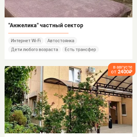
"Анжелика" частный сектор
Интернет Wi-Fi
Автостоянка
Дети любого возраста
Есть трансфер
в августе
от
2400₽