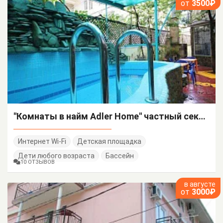
от
3500₽
"Комнаты в найм Adler Home" частный сектор
Интернет Wi-Fi
Детская площадка
Дети любого возраста
Бассейн
10 ОТЗЫВОВ
в августе
от
3000₽