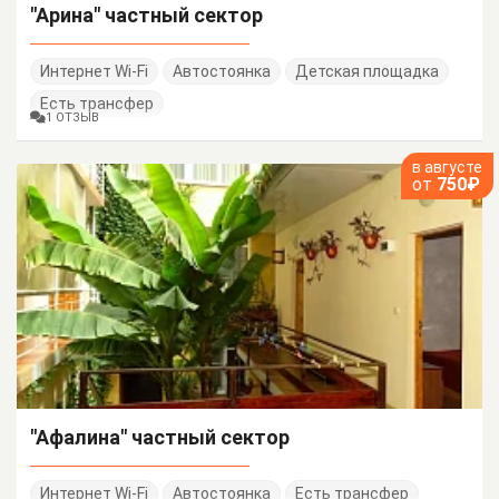
"Арина" частный сектор
Интернет Wi-Fi
Автостоянка
Детская площадка
Есть трансфер
1 ОТЗЫВ
в августе
от
750₽
"Афалина" частный сектор
Интернет Wi-Fi
Автостоянка
Есть трансфер