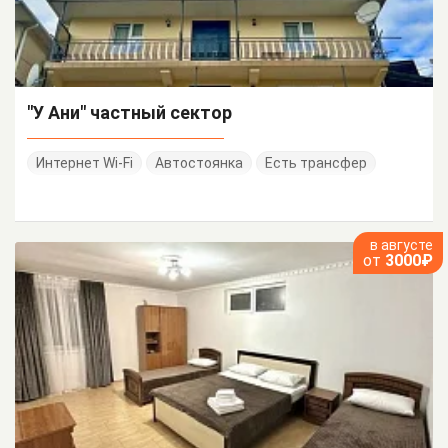
"У Ани" частный сектор
Интернет Wi-Fi
Автостоянка
Есть трансфер
в августе
от
3000₽