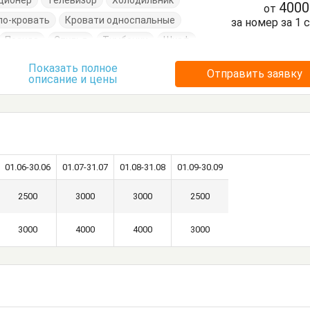
ционер
Телевизор
Холодильник
400
от
ло-кровать
Кровати односпальные
за номер за 1 
Посуда
Стулья
Тумбочки
Шкаф
Показать полное
Отправить заявку
описание и цены
01.06-30.06
01.07-31.07
01.08-31.08
01.09-30.09
2500
3000
3000
2500
3000
4000
4000
3000