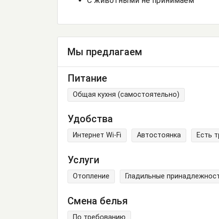
С животными не принимаем
Мы предлагаем
Питание
Общая кухня (самостоятельно)
Удобства
Интернет Wi-Fi
Автостоянка
Есть 
Услуги
Отопление
Гладильные принадлежнос
Смена белья
По требованию