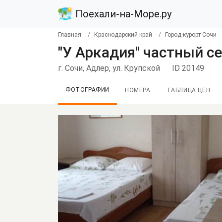
Поехали-на-Море.ру
Главная
Краснодарский край
Город-курорт Сочи
"У Аркадия" частный с
г. Сочи, Адлер, ул. Крупской
ID 20149
ФОТОГРАФИИ
НОМЕРА
ТАБЛИЦА ЦЕН