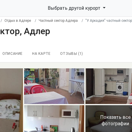
Выбрать другой курорт
Отдых в Адлере
Частный сектор Адлера
"У Аркадия" частный сектор
ектор, Адлер
ОПИСАНИЕ
НА КАРТЕ
ОТЗЫВЫ (
1
)
Показать все
фотографии