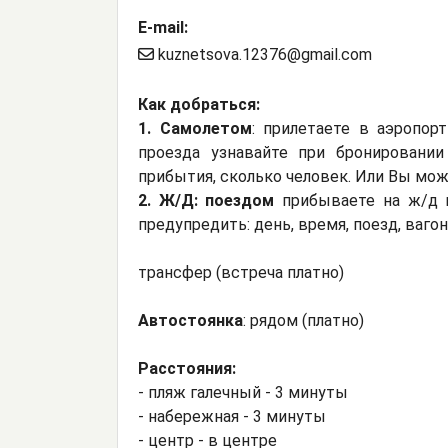
E-mail:
kuznetsova.12376@gmail.com
Как добраться:
1. Самолетом
: прилетаете в аэропор
проезда узнавайте при бронировании
прибытия, сколько человек. Или Вы мож
2. Ж/Д: поездом
прибываете на ж/д в
предупредить: день, время, поезд, ваго
трансфер (встреча платно)
Автостоянка
: рядом (платно)
Расстояния:
- пляж галечный - 3 минуты
- набережная - 3 минуты
- центр - в центре