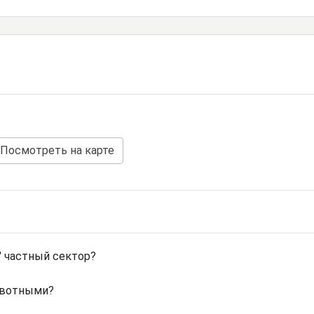
Посмотреть на карте
" частный сектор?
ивотными?