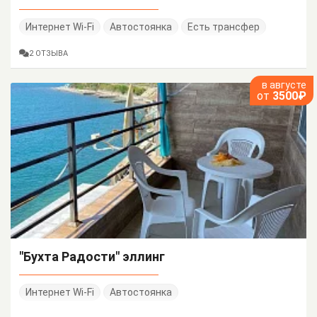
Интернет Wi-Fi
Автостоянка
Есть трансфер
2 ОТЗЫВА
в августе
от
3500₽
"Бухта Радости" эллинг
Интернет Wi-Fi
Автостоянка