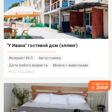
"У Ивана" гостевой дом (эллинг)
Интернет Wi-Fi
Автостоянка
Дети любого возраста
Можно с животными
Есть трансфер
в августе
от
2500₽