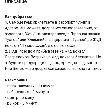
Описание
Как добраться:
1. Самолетом:
прилетаете в аэропорт "Сочи" в
Адлере. Вы можете добраться самостоятельно, от
аэропорта "Сочи" на электропоезде "Красная поляна -
Туапсе" или "Олимпийская деревня - Туапсе" до Ж\Д
вокзала "Лазаревская", далее на такси.
2. Ж/Д:
поездом прибываете на ж/д вокзал
Лазаревское. Встреча на ж/д вокзале бесплатно. Не
забудьте предупредить: день, время, поезд, вагон.
Или Вы можете добраться самостоятельно на такси.
Расстояния:
- пляж галечный - 1 минута
- набережная - 1 минута
- центр - 5 минут
- рынок - 5 минут