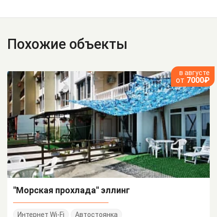
Похожие объекты
в августе
от
7000₽
"Морская прохлада" эллинг
Интернет Wi-Fi
Автостоянка