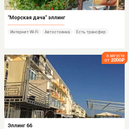
"Морская дача" эллинг
Интернет Wi-Fi
Автостоянка
Есть трансфер
в августе
от
2000₽
Эллинг 66