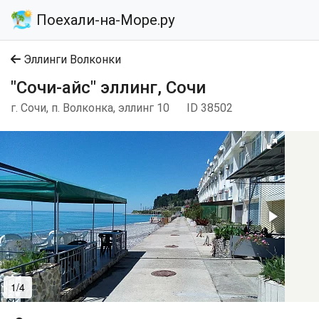
Поехали-на-Море.ру
Эллинги Волконки
"Сочи-айс" эллинг, Сочи
г. Сочи, п. Волконка, эллинг 10
ID 38502
1/4
2/4