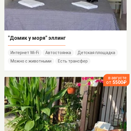
"Домик у моря" эллинг
Интернет Wi-Fi
Автостоянка
Детская площадка
Можно с животными
Есть трансфер
в августе
от
5500₽