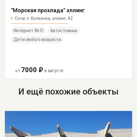
"Морская прохлада" эллинг
г. Сочи, п. Волконка, эллинг, 82
Интернет Wi-Fi
Автостоянка
Дети любого возраста
7000 ₽
от
в августе
И ещё похожие объекты