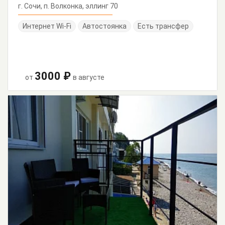
г. Сочи, п. Волконка, эллинг 70
Интернет Wi-Fi
Автостоянка
Есть трансфер
3000 ₽
от
в августе