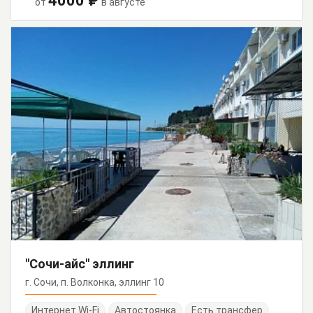
4000 ₽
от
в августе
"Сочи-айс" эллинг
г. Сочи, п. Волконка, эллинг 10
Интернет Wi-Fi
Автостоянка
Есть трансфер