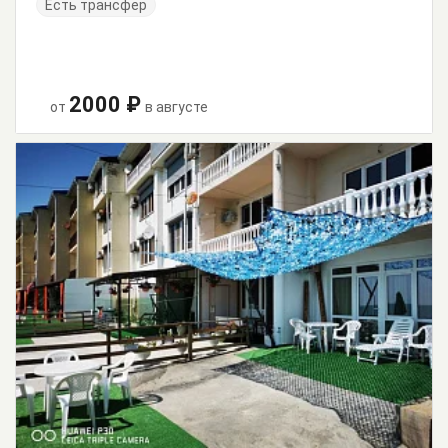
Есть трансфер
2000 ₽
от
в августе