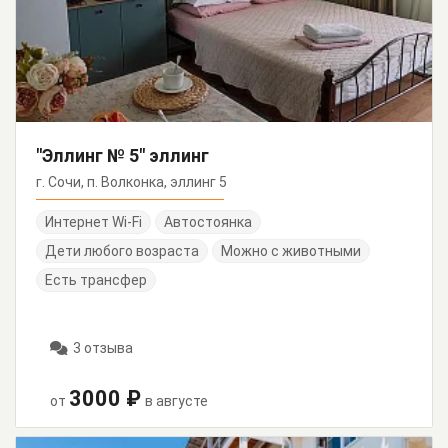
"Эллинг № 5" эллинг
г. Сочи, п. Волконка, эллинг 5
Интернет Wi-Fi
Автостоянка
Дети любого возраста
Можно с животными
Есть трансфер
3 отзыва
3000 ₽
от
в августе