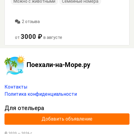
Можно с животными
Семейные номера
2 отзыва
3000 ₽
от
в августе
Поехали-на-Море.ру
Контакты
Политика конфиденциальности
Для отельера
Добавить объявление
© 2020 —
2026
г.