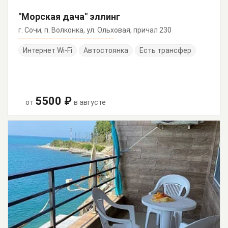
"Морская дача" эллинг
г. Сочи, п. Волконка, ул. Ольховая, причал 230
Интернет Wi-Fi
Автостоянка
Есть трансфер
5500 ₽
от
в августе