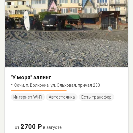
"У моря" эллинг
г. Сочи, п. Волконка, ул. Ольховая, причал 230
Интернет Wi-Fi
Автостоянка
Есть трансфер
2700 ₽
от
в августе