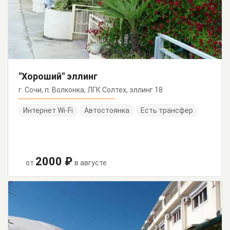
"Хороший" эллинг
г. Сочи, п. Волконка, ЛГК Солтех, эллинг 18
Интернет Wi-Fi
Автостоянка
Есть трансфер
2000 ₽
от
в августе