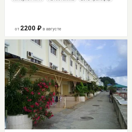
2200 ₽
от
в августе