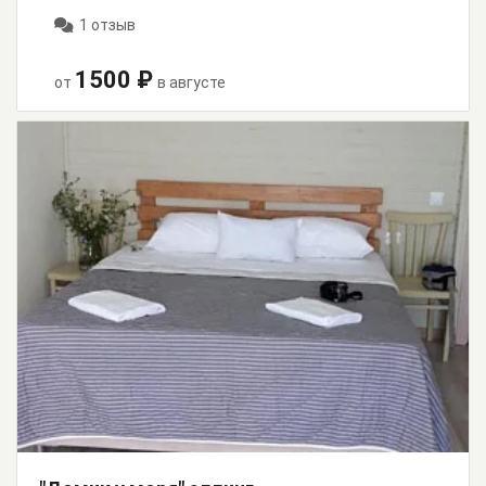
1 отзыв
1500 ₽
от
в августе