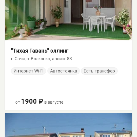
"Тихая Гавань" эллинг
г. Сочи, п. Волконка, эллинг 83
Интернет Wi-Fi
Автостоянка
Есть трансфер
1900 ₽
от
в августе