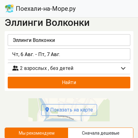
Поехали-на-Море.ру
Эллинги Волконки
2 взрослых
,
без детей
Найти
Показать на карте
Мы рекомендуем
Сначала дешевые