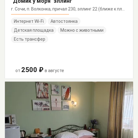
"Домик у моря" эллинг
г. Сочи, п. Волконка, причал 230, эллинг 22 (ближе к платформе)
Интернет Wi-Fi
Автостоянка
Детская площадка
Можно с животными
Есть трансфер
2500 ₽
от
в августе