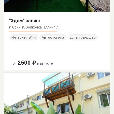
"Эдем" эллинг
г. Сочи, п. Волконка, эллинг 7
Интернет Wi-Fi
Автостоянка
Есть трансфер
2500 ₽
от
в августе