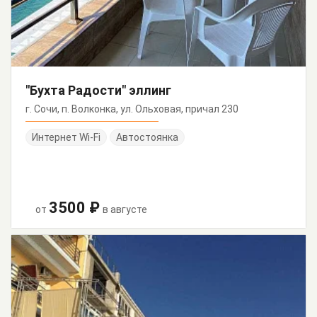
"Бухта Радости" эллинг
г. Сочи, п. Волконка, ул. Ольховая, причал 230
Интернет Wi-Fi
Автостоянка
3500 ₽
от
в августе