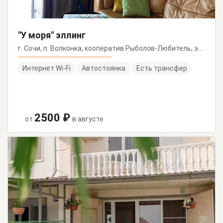
"У моря" эллинг
г. Сочи, п. Волконка, кооператив Рыболов-Любитель, эллинг 85
Интернет Wi-Fi
Автостоянка
Есть трансфер
2500 ₽
от
в августе