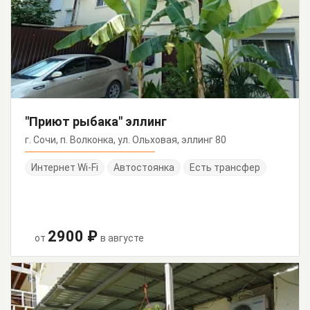
"Приют рыбака" эллинг
г. Сочи, п. Волконка, ул. Ольховая, эллинг 80
Интернет Wi-Fi
Автостоянка
Есть трансфер
2900 ₽
от
в августе