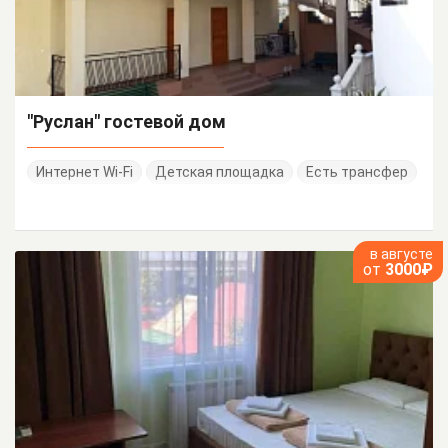
"Руслан" гостевой дом
Интернет Wi-Fi
Детская площадка
Есть трансфер
в августе
от
3000₽