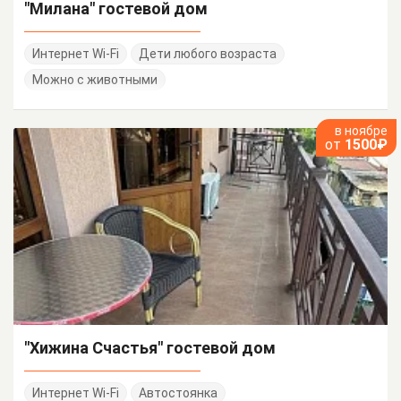
"Милана" гостевой дом
Интернет Wi-Fi
Дети любого возраста
Можно с животными
в ноябре
от
1500₽
"Хижина Счастья" гостевой дом
Интернет Wi-Fi
Автостоянка