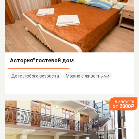
"Астория" гостевой дом
Дети любого возраста
Можно с животными
в августе
от
2000₽