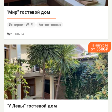
"Мир" гостевой дом
Интернет Wi-Fi
Автостоянка
2 ОТЗЫВА
в августе
от
3500₽
"У Левы" гостевой дом