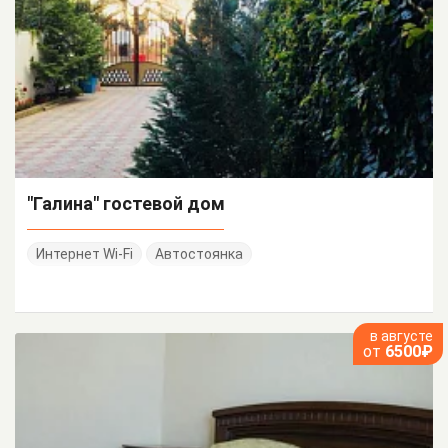
"Галина" гостевой дом
Интернет Wi-Fi
Автостоянка
в августе
от
6500₽