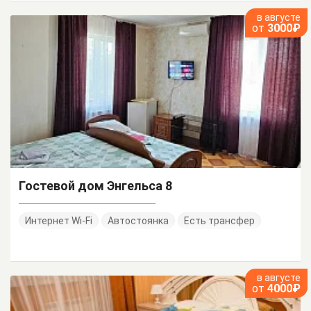
в августе
от
3000₽
Гостевой дом Энгельса 8
Интернет Wi-Fi
Автостоянка
Есть трансфер
в августе
от
4000₽