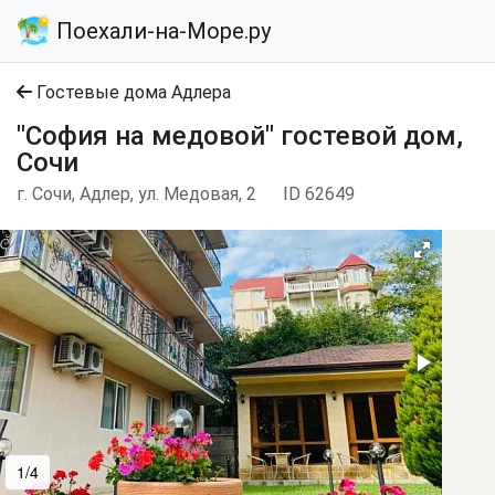
Поехали-на-Море.ру
Гостевые дома Адлера
"София на медовой" гостевой дом,
Сочи
г. Сочи, Адлер, ул. Медовая, 2
ID 62649
1/4
2/4