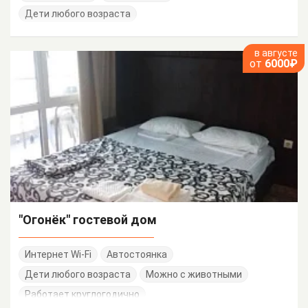
Дети любого возраста
в августе
от
6000₽
"Огонёк" гостевой дом
Интернет Wi-Fi
Автостоянка
Дети любого возраста
Можно с животными
Работает круглогодично