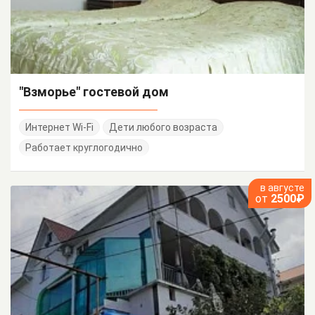
"Взморье" гостевой дом
Интернет Wi-Fi
Дети любого возраста
Работает круглогодично
в августе
от
2500₽