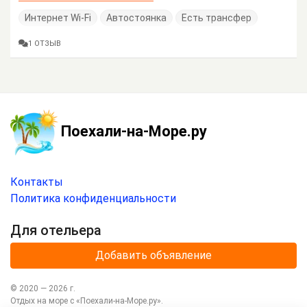
Интернет Wi-Fi
Автостоянка
Есть трансфер
1 ОТЗЫВ
Поехали-на-Море.ру
Контакты
Политика конфиденциальности
Для отельера
Добавить объявление
© 2020 —
2026
г.
Отдых на море с
«Поехали-на-Море.ру»
.