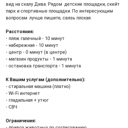
вид на скалу Дива. Рядом детские площадки, скейт
парк и спортивные площадки. По интересующим
вопросам лучше пишите, связь плохая.
Расстояния:
- пляж галечный - 10 минут
- набережная - 10 минут
- центр - 0 минут (в центре)
- магазин продукты - 1 минута
- остановка транспорта - 1 минута
К Вашим услугам (дополнительно):
- стиральная машина (платно)
- Wi-Fi интернет
- гладильная + утюг
- СВЧ
Ограничения:
- привоз животных по согласованию