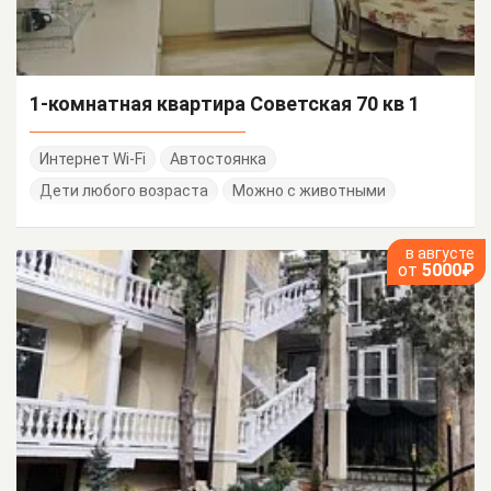
1-комнатная квартира Советская 70 кв 1
Интернет Wi-Fi
Автостоянка
Дети любого возраста
Можно с животными
в августе
от
5000₽