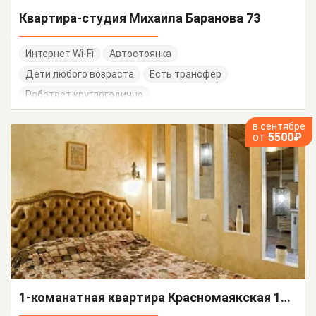
Квартира-студия Михаила Баранова 73
Интернет Wi-Fi
Автостоянка
Дети любого возраста
Есть трансфер
Работает круглогодично
в сентябре
от
5500₽
1-команатная квартира Красномаякская 18/Е кв 24