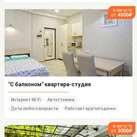
в августе
от
4500₽
"С балконом" квартира-студия
Интернет Wi-Fi
Автостоянка
Дети любого возраста
Работает круглогодично
в августе
от
3000₽