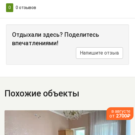
0
0
отзывов
Отдыхали здесь? Поделитесь
впечатлениями!
Напишите отзыв
Похожие объекты
в августе
от
2700₽