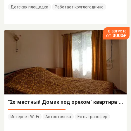
Детская площадка
Работает круглогодично
в августе
от
3000₽
"2х-местный Домик под орехом" квартира-студия
Интернет Wi-Fi
Автостоянка
Есть трансфер