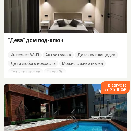
"Дева" дом под-ключ
Интернет Wi-Fi
Автостоянка
Детская площадка
Дети любого возраста
Можно с животными
Есть трансфер
Бассейн
в августе
от
25000₽