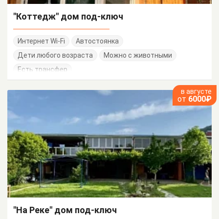
"Коттедж" дом под-ключ
Интернет Wi-Fi
Автостоянка
Дети любого возраста
Можно с животными
Есть трансфер
в августе
от
6000₽
"На Реке" дом под-ключ