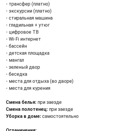
- трансфер (платно)
- экскурсии (платно)
- стиральная машина
- гладильная + утюг
- цифровое ТВ
- Wi-Fi интернет
- бассейн
- детская площадка
- мангал
- зеленый двор
- беседка
- места для отдыха (во дворе)
- места для курения
Смена белья:
при заезде
Смена полотенец:
при заезде
Уборка в доме:
самостоятельно
Ограничения: