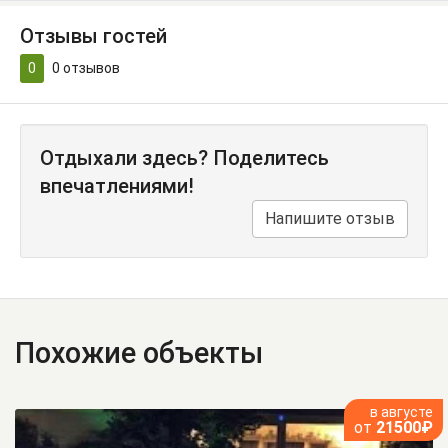
Отзывы гостей
0
0
отзывов
Отдыхали здесь? Поделитесь
впечатлениями!
Напишите отзыв
Похожие объекты
в августе
от
21500₽