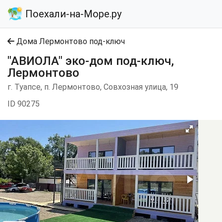
Поехали-на-Море.ру
Дома Лермонтово под-ключ
"АВИОЛА" эко-дом под-ключ,
Лермонтово
г. Туапсе, п. Лермонтово, Совхозная улица, 19
ID 90275