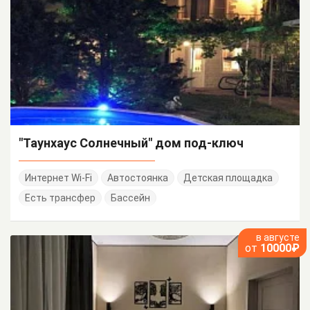
"Таунхаус Солнечный" дом под-ключ
Интернет Wi-Fi
Автостоянка
Детская площадка
Есть трансфер
Бассейн
в августе
от
10000₽