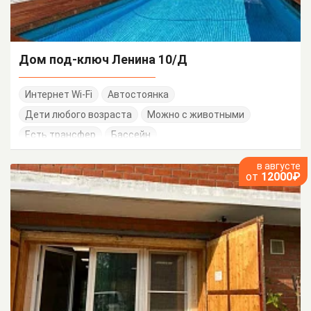
Дом под-ключ Ленина 10/Д
Интернет Wi-Fi
Автостоянка
Дети любого возраста
Можно с животными
Есть трансфер
Бассейн
в августе
от
12000₽