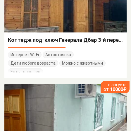
Коттедж под-ключ Генерала Дбар 3-й переулок 3
Интернет Wi-Fi
Автостоянка
Дети любого возраста
Можно с животными
Есть трансфер
в августе
от
10000₽