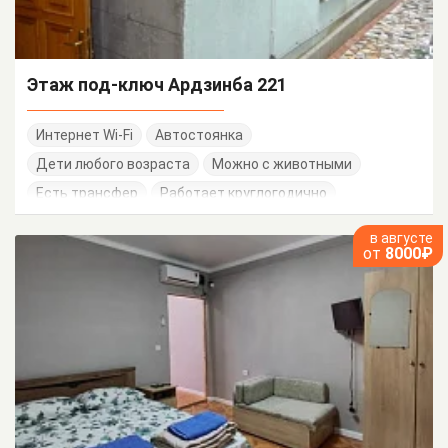
Этаж под-ключ Ардзинба 221
Интернет Wi-Fi
Автостоянка
Дети любого возраста
Можно с животными
Есть трансфер
Работает круглогодично
в августе
от
8000₽