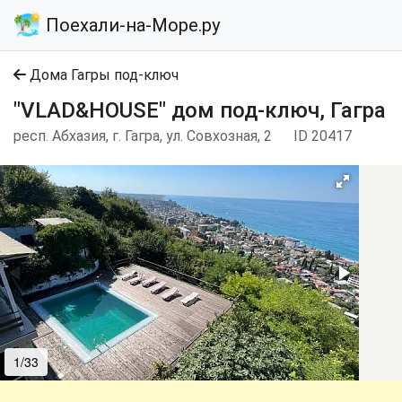
Поехали-на-Море.ру
Дома Гагры под-ключ
"VLAD&HOUSE" дом под-ключ, Гагра
респ. Абхазия, г. Гагра, ул. Совхозная, 2
ID 20417
1/33
2/33