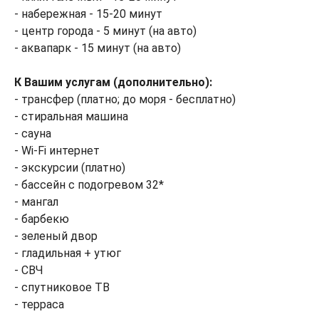
- набережная - 15-20 минут
- центр города - 5 минут (на авто)
- аквапарк - 15 минут (на авто)
К Вашим услугам (дополнительно):
- трансфер (платно; до моря - бесплатно)
- стиральная машина
- сауна
- Wi-Fi интернет
- экскурсии (платно)
- бассейн с подогревом 32*
- мангал
- барбекю
- зеленый двор
- гладильная + утюг
- СВЧ
- спутниковое ТВ
- терраса