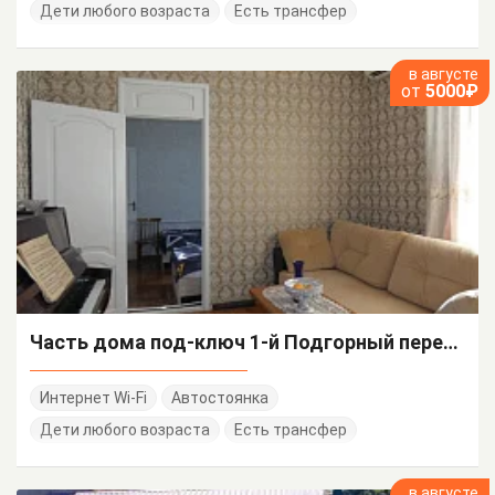
Дети любого возраста
Есть трансфер
в августе
от
5000₽
Часть дома под-ключ 1-й Подгорный переулок 9
Интернет Wi-Fi
Автостоянка
Дети любого возраста
Есть трансфер
в августе