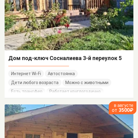
Дом под-ключ Сосналиева 3-й переулок 5
Интернет Wi-Fi
Автостоянка
Дети любого возраста
Можно с животными
Есть трансфер
Работает круглогодично
в августе
от
3500₽