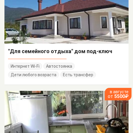
"Для семейного отдыха" дом под-ключ
Интернет Wi-Fi
Автостоянка
Дети любого возраста
Есть трансфер
в августе
от
5500₽