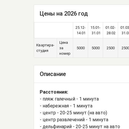
Цены на 2026 год
25.12-
15.01-
01.02-
01.03
14.01
31.01
28.02
31.0
Цена
Квартира-
за
5000
5000
2500
250
студия
номер
Описание
Расстояния:
- пляж галечный - 1 минута
- набережная - 1 минута
- центр - 20-25 минут (на авто)
- центр развлечений - 1 минута
- дельфинарий - 20-25 минут на авто