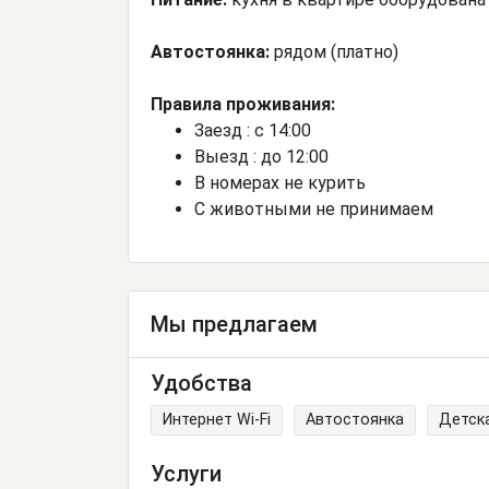
Автостоянка:
рядом (платно)
Правила проживания:
Заезд : с 14:00
Выезд : до 12:00
В номерах не курить
С животными не принимаем
Мы предлагаем
Удобства
Интернет Wi-Fi
Автостоянка
Детск
Услуги