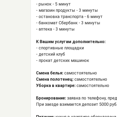
- рынок - 5 минут
- магазин продукты - 3 минуты
- остановка транспорта - 6 минут
- банкомат Сбербанк - 3 минуты
- аптека - 3 минуты
К Вашим услугам дополнительно:
- спортивные площадки
- детский клуб
- прокат детских машинок
Смена белья:
самостоятельно
Смена полотенец:
самостоятельно
Уборка в квартире:
самостоятельно
Бронирование:
заявка по телефону, пре
При заезде взимается депозит 5000 руб
Питание:
кухня в квартире оборудована