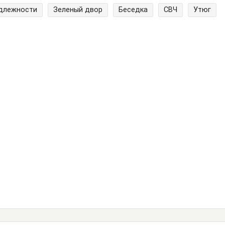
адлежности
Зеленый двор
Беседка
СВЧ
Утюг