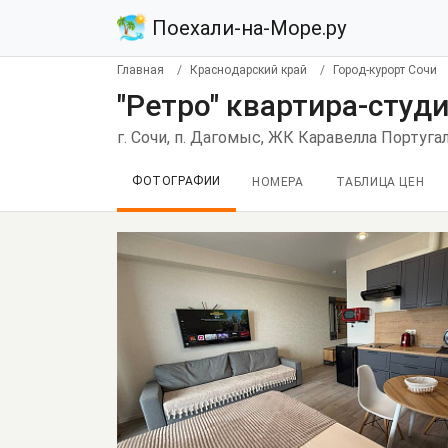
Поехали-на-Море.ру
Главная
Краснодарский край
Город-курорт Сочи
"Ретро" квартира-студ
г. Сочи, п. Дагомыс, ЖК Каравелла Португал
ФОТОГРАФИИ
НОМЕРА
ТАБЛИЦА ЦЕН