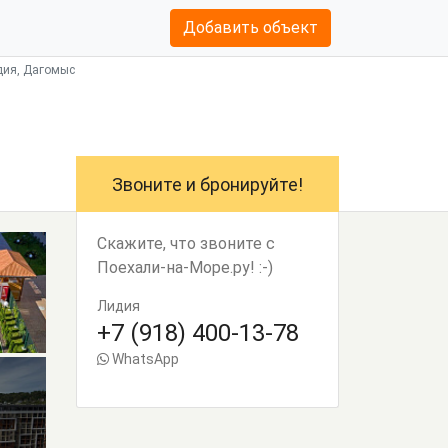
Добавить объект
удия, Дагомыс
Звоните и бронируйте!
Скажите, что звоните с
Поехали-на-Море.ру! :-)
Лидия
+7 (918) 400-13-78
WhatsApp