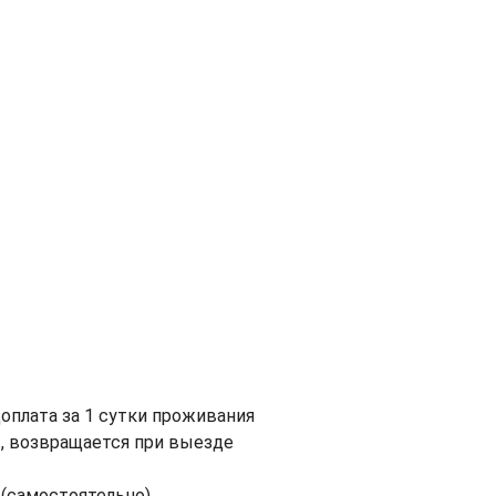
доплата за 1 сутки проживания
., возвращается при выезде
 (самостоятельно)