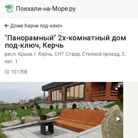
Поехали-на-Море.ру
Дома Керчи под-ключ
"Панорамный" 2х-комнатный дом
под-ключ, Керчь
респ. Крым, г. Керчь, СНТ Створ, Степной проезд, 3,
лит. 1
ID 101708