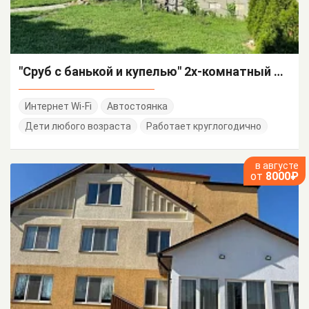
"Сруб с банькой и купелью" 2х-комнатный дом под-ключ
Интернет Wi-Fi
Автостоянка
Дети любого возраста
Работает круглогодично
в августе
от
8000₽