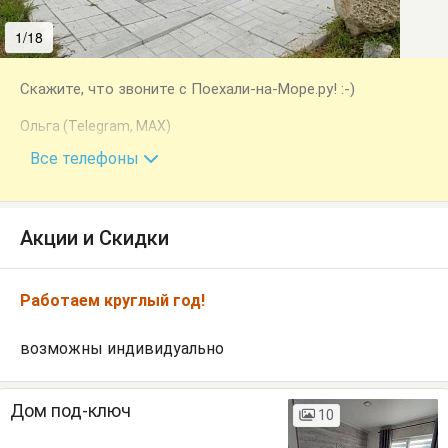
1/18
2/18
Скажите, что звоните с Поехали-на-Море.ру! :-)
Ольга (Telegram, MAX)
+7 (978) 815-69-33
Все телефоны
Акции и Скидки
Работаем круглый год!
возможны индивидуально
Дом под-ключ
10