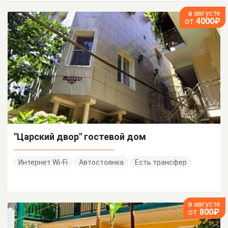
в августе
от
4000₽
"Царский двор" гостевой дом
Интернет Wi-Fi
Автостоянка
Есть трансфер
в августе
от
800₽