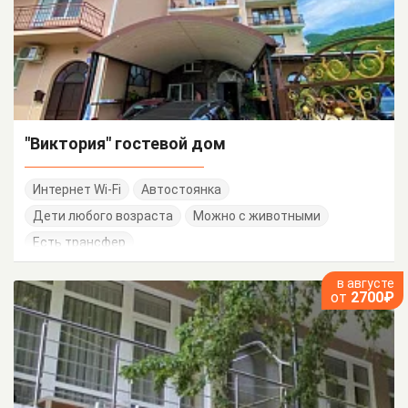
"Виктория" гостевой дом
Интернет Wi-Fi
Автостоянка
Дети любого возраста
Можно с животными
Есть трансфер
в августе
от
2700₽