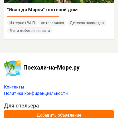
"Иван да Марья" гостевой дом
Интернет Wi-Fi
Автостоянка
Детская площадка
Дети любого возраста
Поехали-на-Море.ру
Контакты
Политика конфиденциальности
Для отельера
Добавить объявление