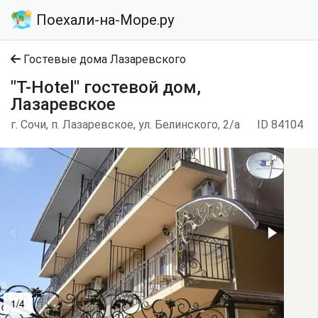
Поехали-на-Море.ру
Гостевые дома Лазаревского
"T-Hotel" гостевой дом,
Лазаревское
г. Сочи, п. Лазаревское, ул. Белинского, 2/а
ID 84104
1/4
2/4