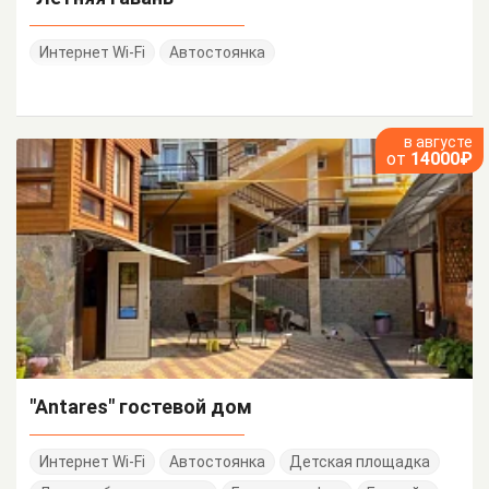
Интернет Wi-Fi
Автостоянка
в августе
от
14000₽
"Antares" гостевой дом
Интернет Wi-Fi
Автостоянка
Детская площадка