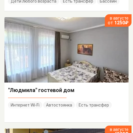
Дети любого возраста
Есть трансфер
Бассейн
в августе
от
1250₽
"Людмила" гостевой дом
Интернет Wi-Fi
Автостоянка
Есть трансфер
в августе