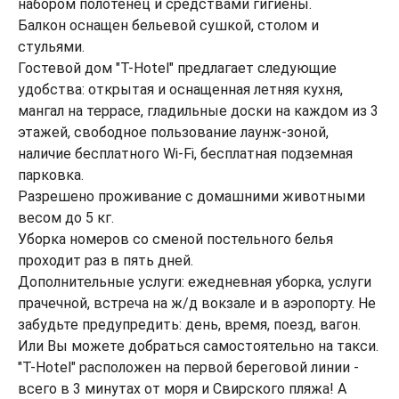
набором полотенец и средствами гигиены.
Балкон оснащен бельевой сушкой, столом и
стульями.
Гостевой дом "T-Hotel" предлагает следующие
удобства: открытая и оснащенная летняя кухня,
мангал на террасе, гладильные доски на каждом из 3
этажей, свободное пользование лаунж-зоной,
наличие бесплатного Wi-Fi, бесплатная подземная
парковка.
Разрешено проживание с домашними животными
весом до 5 кг.
Уборка номеров со сменой постельного белья
проходит раз в пять дней.
Дополнительные услуги: ежедневная уборка, услуги
прачечной, встреча на ж/д вокзале и в аэропорту. Не
забудьте предупредить: день, время, поезд, вагон.
Или Вы можете добраться самостоятельно на такси.
"T-Hotel" расположен на первой береговой линии -
всего в 3 минутах от моря и Свирского пляжа! А