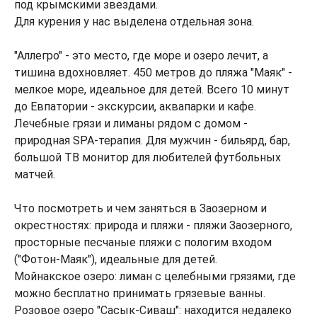
под крымскими звездами.
Для курения у нас выделена отдельная зона.
"Аллегро" - это место, где море и озеро лечит, а
тишина вдохновляет. 450 метров до пляжа "Маяк" -
мелкое море, идеальное для детей. Всего 10 минут
до Евпатории - экскурсии, аквапарки и кафе.
Лечебные грязи и лиманы рядом с домом -
природная SPA-терапия. Для мужчин - бильярд, бар,
большой ТВ монитор для любителей футбольных
матчей.
Что посмотреть и чем заняться в Заозерном и
окрестностях: природа и пляжи - пляжи Заозерного,
просторные песчаные пляжи с пологим входом
("Фотон-Маяк"), идеальные для детей.
Мойнакское озеро: лиман с целебными грязями, где
можно бесплатно принимать грязевые ванны.
Розовое озеро "Сасык-Сиваш": находится недалеко