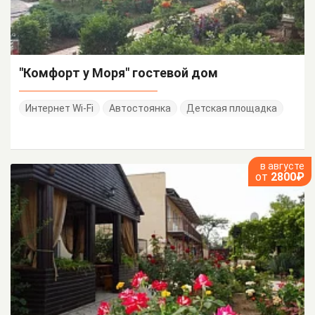
"Комфорт у Моря" гостевой дом
Интернет Wi-Fi
Автостоянка
Детская площадка
в августе
от
2800₽