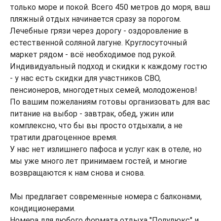
только море и покой. Всего 450 метров до моря, ваш
пляжный отдых начинается сразу за порогом.
Лечебные грязи через дорогу - оздоровление в
естественной соляной лагуне. Круглосуточный
маркет рядом - всё необходимое под рукой.
Индивидуальный подход и скидки к каждому гостю
- у нас есть скидки для участников СВО,
пенсионеров, многодетных семей, молодоженов!
По вашим пожеланиям готовы организовать для вас
питание на выбор - завтрак, обед, ужин или
комплексно, что бы вы просто отдыхали, а не
тратили драгоценное время.
У нас нет излишнего пафоса и услуг как в отеле, но
мы уже много лет принимаем гостей, и многие
возвращаются к нам снова и снова.
Мы предлагает современные номера с балконами,
кондиционерами.
Номера для любого формата отдыха "Полулюкс" и