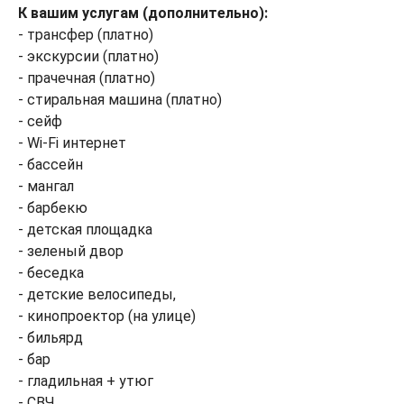
К вашим услугам (дополнительно):
- трансфер (платно)
- экскурсии (платно)
- прачечная (платно)
- стиральная машина (платно)
- сейф
- Wi-Fi интернет
- бассейн
- мангал
- барбекю
- детская площадка
- зеленый двор
- беседка
- детские велосипеды,
- кинопроектор (на улице)
- бильярд
- бар
- гладильная + утюг
- СВЧ