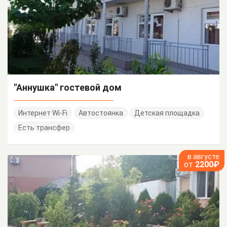
"Аннушка" гостевой дом
Интернет Wi-Fi
Автостоянка
Детская площадка
Есть трансфер
в августе
от
2200₽