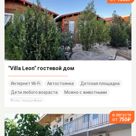
"Villa Leon" гостевой дом
Интернет Wi-Fi
Автостоянка
Детская площадка
Дети любого возраста
Можно с животными
Есть трансфер
в августе
от
750₽