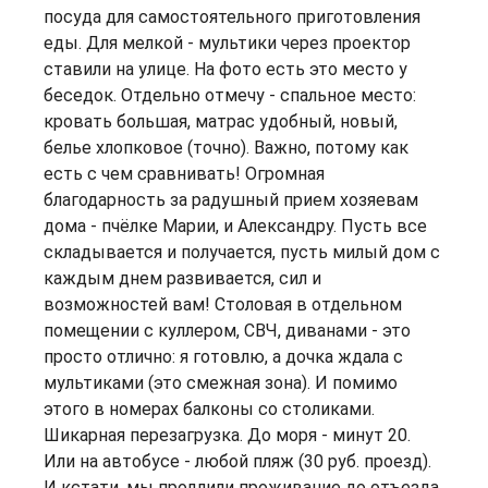
посуда для самостоятельного приготовления
еды. Для мелкой - мультики через проектор
ставили на улице. На фото есть это место у
беседок. Отдельно отмечу - спальное место:
кровать большая, матрас удобный, новый,
белье хлопковое (точно). Важно, потому как
есть с чем сравнивать! Огромная
благодарность за радушный прием хозяевам
дома - пчёлке Марии, и Александру. Пусть все
складывается и получается, пусть милый дом с
каждым днем развивается, сил и
возможностей вам! Столовая в отдельном
помещении с куллером, СВЧ, диванами - это
просто отлично: я готовлю, а дочка ждала с
мультиками (это смежная зона). И помимо
этого в номерах балконы со столиками.
Шикарная перезагрузка. До моря - минут 20.
Или на автобусе - любой пляж (30 руб. проезд).
И кстати, мы продлили проживание до отъезда,