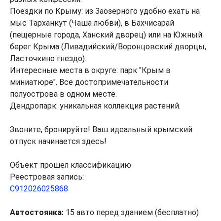
Поездки по Крыму: из Заозерного удобно ехать на
мыс Тарханкут (Чаша любви), в Бахчисарай
(пещерные города, Ханский дворец) или на Южный
берег Крыма (Ливадийский/Воронцовский дворцы,
Ласточкино гнездо).
Интересные места в округе: парк "Крым в
миниатюре". Все достопримечательности
полуострова в одном месте.
Дендропарк: уникальная коллекция растений.
Звоните, бронируйте! Ваш идеальный крымский
отпуск начинается здесь!
Объект прошел классификацию
Реестровая запись:
С912026025868
Автостоянка:
15 авто перед зданием (бесплатно)