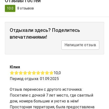
Отзывы гостей
10.0
8
отзывов
Отдыхали здесь? Поделитесь
впечатлениями!
Напишите отзыв
Юлия
10,0
Период отдыха: 01.09.2025
Отзыв перенесен с другого источника:
Посетили с дочкой 7 лет место, где светлый
дом, номера большие и уютно в нëм!
Просторная территория, была предоставлена