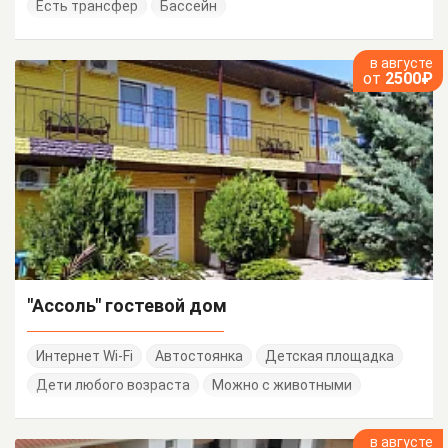
Есть трансфер
Бассейн
в августе
от
2500₽
"Ассоль" гостевой дом
Интернет Wi-Fi
Автостоянка
Детская площадка
Дети любого возраста
Можно с животными
в августе