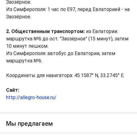
Заозёрное.
Из Симферополя: 1 час по E97, перед Евпаторией - на
Заозёрное.
2. Общественным транспортом:
из Евпатории:
маршрутка №6 до ост. "Заозёрное" (15 минут), затем
10 минут пешком.
Из Симферополя: автобус до Евпатории, затем
маршрутка №6.
Координаты для навигатора: 45.1587° N, 33.2745° E.
Сайт:
http://allegro-house.ru/
Мы предлагаем