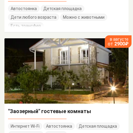
Автостоянка
Детская площадка
Дети любого возраста
Можно с животными
Есть трансфер
в августе
от
2900₽
"Заозерный" гостевые комнаты
Интернет Wi-Fi
Автостоянка
Детская площадка