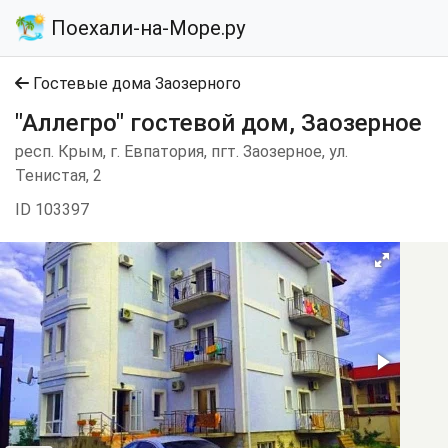
Поехали-на-Море.ру
Гостевые дома Заозерного
"Аллегро" гостевой дом, Заозерное
респ. Крым, г. Евпатория, пгт. Заозерное, ул.
Тенистая, 2
ID 103397