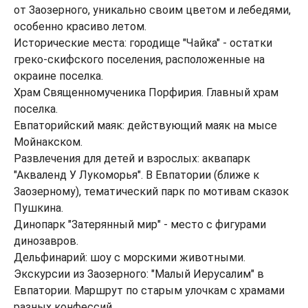
от Заозерного, уникально своим цветом и лебедями,
особенно красиво летом.
Исторические места: городище "Чайка" - остатки
греко-скифского поселения, расположенные на
окраине поселка.
Храм Священномученика Порфирия. Главный храм
поселка.
Евпаторийский маяк: действующий маяк на мысе
Мойнакском.
Развлечения для детей и взрослых: аквапарк
"Акваленд У Лукоморья". В Евпатории (ближе к
Заозерному), тематический парк по мотивам сказок
Пушкина.
Динопарк "Затерянный мир" - место с фигурами
динозавров.
Дельфинарий: шоу с морскими животными.
Экскурсии из Заозерного: "Малый Иерусалим" в
Евпатории. Маршрут по старым улочкам с храмами
разных конфессий.