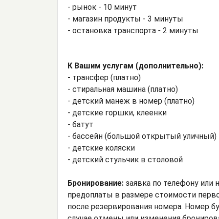
- рынок - 10 минут
- магазин продукты - 3 минуты
- остановка транспорта - 2 минуты
К Вашим услугам (дополнительно):
- трансфер (платно)
- стиральная машина (платно)
- детский манеж в номер (платно)
- детские горшки, клеенки
- батут
- бассейн (большой открытый уличный)
- детские коляски
- детский стульчик в столовой
Бронирование:
заявка по телефону или н
предоплаты в размере стоимости первой
после резервирования номера. Номер бу
случае отмены или изменения бронирован