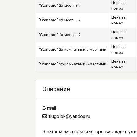
Цена за
"Standard" 2х-местный
номер
Цена за
"Standard" 3х-местный
номер
Цена за
"Standard" 4х-местный
номер
Цена за
"Standard" 2х-комнатный 5-местный
номер
Цена за
"Standard" 2х-комнатный 6-местный
номер
Описание
E-mail:
tiugolok@yandex.ru
В нашем частном секторе вас ждет удив