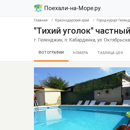
Поехали-на-Море.ру
Главная
Краснодарский край
Город-курорт Гелен
"Тихий уголок" частны
г. Геленджик, п. Кабардинка, ул. Октябрьск
ФОТОГРАФИИ
НОМЕРА
ТАБЛИЦА ЦЕН