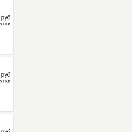
0
руб
сутки
0
руб
сутки
0
руб