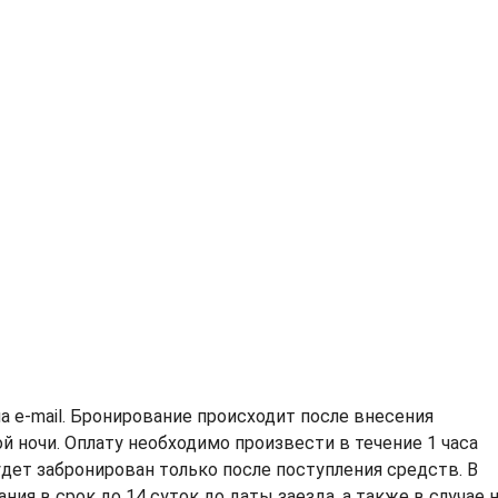
а e-mail. Бронирование происходит после внесения
 ночи. Оплату необходимо произвести в течение 1 часа
дет забронирован только после поступления средств. В
ия в срок до 14 суток до даты заезда, а также в случае 