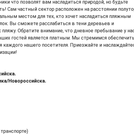
ки что позволят вам насладиться природой, но будьте
ить! Сам частный сектор расположен на расстоянии полуто
еальным местом для тех, кто хочет насладиться пляжным
лок. Вы сможете расслабиться в тени деревьев и
 пляжу. Обратите внимание, что дневное пребывание у на
наших гостей является платным. Мы стремимся обеспечит
я каждого нашего посетителя. Приезжайте и наслаждайте
изации!
сийска.
ика/Новороссийска.
а транспорте)