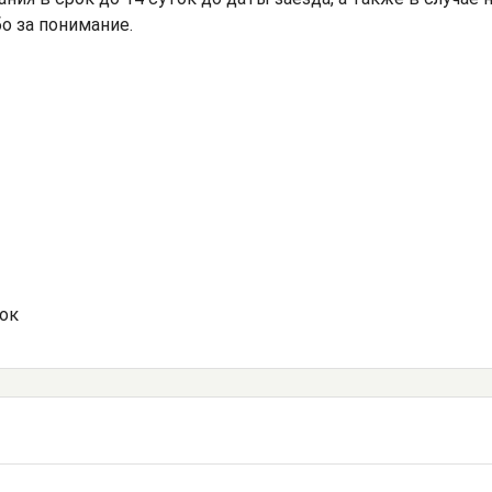
о за понимание.
ток