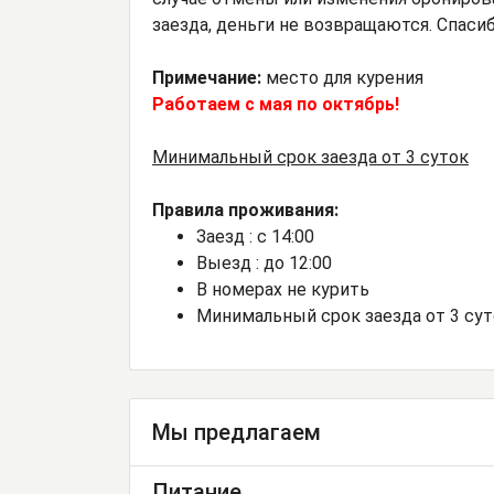
заезда, деньги не возвращаются. Спасиб
Примечание:
место для курения
Работаем с мая по октябрь!
Минимальный срок заезда от 3 суток
Правила проживания:
Заезд : с 14:00
Выезд : до 12:00
В номерах не курить
Минимальный срок заезда от 3 су
Мы предлагаем
Питание