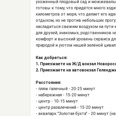
ухоженный плодовый сад и можжевельни
готовы к тому, что придётся много ход
километров от моря, что делает его ид
отдыхом, но не против небольших прогу
насладиться свежим воздухом на пути к
для друзей, знакомых, родственников 
комфорт и высокий уровень сервиса дл
природой и уютом нашей зелёной цивил
Как добраться:
1. Приезжаете на Ж/Д вокзал Новорос
2. Приезжаете на автовокзал Гелендж
Расстояния:
- пляж галечный - 20-25 минут
- набережная - 15-20 минут
- центр - 10-15 минут
- центр развлечений - 15-20 минут
- аквапарк "Золотая бухта" - 20 минут (н