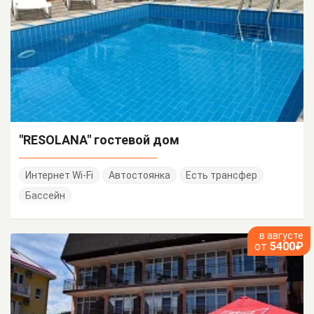
"RESOLANA" гостевой дом
Интернет Wi-Fi
Автостоянка
Есть трансфер
Бассейн
в августе
от
5400₽