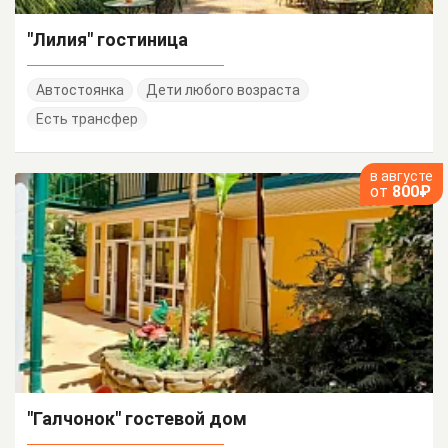
"Лилия" гостиница
Автостоянка
Дети любого возраста
Есть трансфер
в августе
от
800₽
"Галчонок" гостевой дом