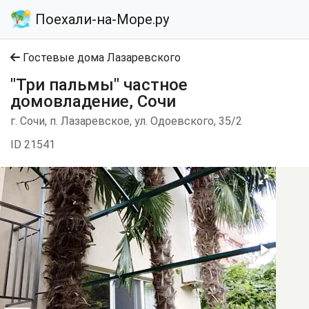
Поехали-на-Море.ру
Гостевые дома Лазаревского
"Три пальмы" частное
домовладение, Сочи
г. Сочи, п. Лазаревское, ул. Одоевского, 35/2
ID 21541