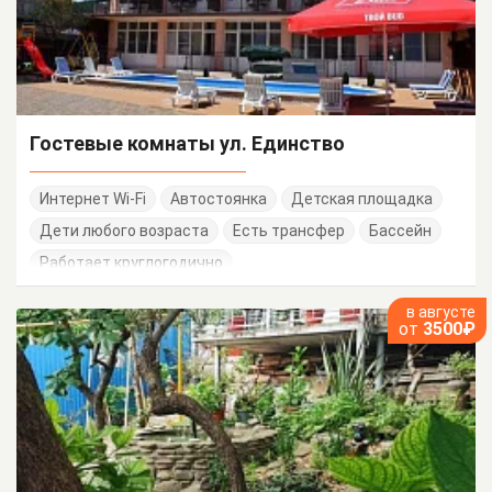
Гостевые комнаты ул. Единство
Интернет Wi-Fi
Автостоянка
Детская площадка
Дети любого возраста
Есть трансфер
Бассейн
Работает круглогодично
в августе
от
3500₽