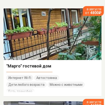
в августе
от
4800₽
"Марго" гостевой дом
Интернет Wi-Fi
Автостоянка
Дети любого возраста
Можно с животными
Есть трансфер
в августе