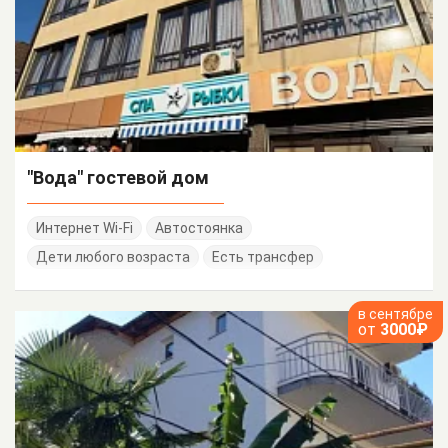
"Вода" гостевой дом
Интернет Wi-Fi
Автостоянка
Дети любого возраста
Есть трансфер
в сентябре
от
3000₽