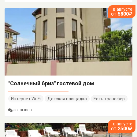
в августе
от
5800₽
"Солнечный бриз" гостевой дом
Интернет Wi-Fi
Детская площадка
Есть трансфер
9 ОТЗЫВОВ
в августе
от
2500₽