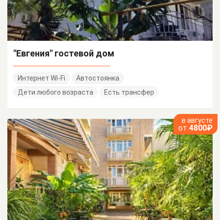
"Евгения" гостевой дом
Интернет Wi-Fi
Автостоянка
Дети любого возраста
Есть трансфер
в августе
от
4800₽