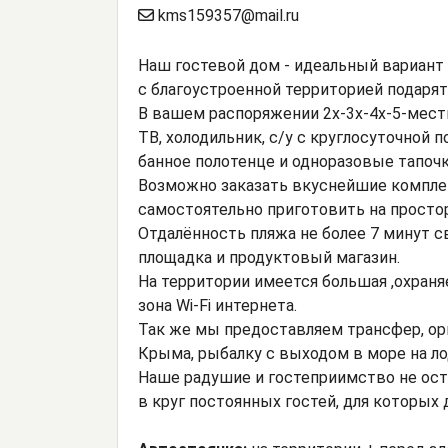
kms159357@mail.ru
Наш гостевой дом - идеальный вариант
с благоустроенной территорией подаря
В вашем распоряжении 2х-3х-4х-5-мест
ТВ, холодильник, с/у с круглосуточной
банное полотенце и одноразовые тапочк
Возможно заказать вкуснейшие комплек
самостоятельно приготовить на просто
Отдалённость пляжа не более 7 минут с
площадка и продуктовый магазин.
На территории имеется большая ,охраня
зона Wi-Fi интернета.
Так же мы предоставляем трансфер, о
Крыма, рыбалку с выходом в море на л
Наше радушие и гостеприимство не ост
в круг постоянных гостей, для которых