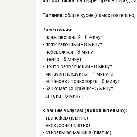
Автостоянка:
на территории + перед зд
Питание:
общая кухня (самостоятельно) 
Расстояния:
- пляж песчаный - 8 минут
- пляж галечный - 8 минут
- набережная - 8 минут
- центр - 5 минут
- центр развлечений - 8 минут
- магазин продукты - 1 минута
- остановка транспорта - 8 минут
- банкомат Сбербанк - 5 минут
- аптека - 5 минут
К вашим услугам (дополнительно):
- трансфер (платно)
- экскурсии (платно)
- стиральная машина (платно)