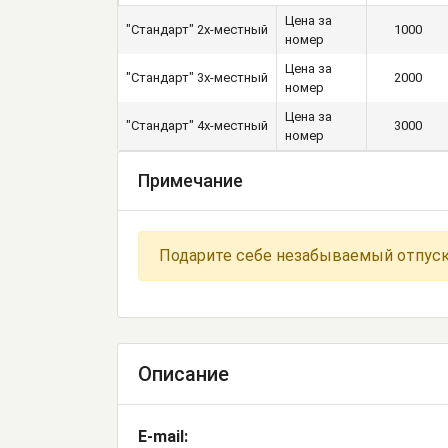
Цена за
"Стандарт" 2х-местный
1000
номер
Цена за
"Стандарт" 3х-местный
2000
номер
Цена за
"Стандарт" 4х-местный
3000
номер
Примечание
Подарите себе незабываемый отпуск
Описание
E-mail: