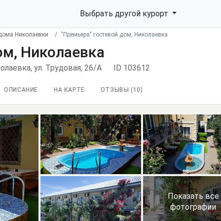
Выбрать другой курорт
 дома Николаевки
"Премьера" гостевой дом, Николаевка
ом, Николаевка
олаевка, ул. Трудовая, 26/А
ID 103612
ОПИСАНИЕ
НА КАРТЕ
ОТЗЫВЫ (
10
)
Показать все
фотографии