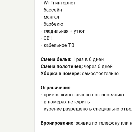
- Wi-Fi интернет
- бассейн
- мангал
- барбекю
- гладильная + утюг
- СВЧ
- кабельное ТВ
Смена белья:
1 раз в 6 дней
Смена полотенец:
через 6 дней
Уборка в номере:
самостоятельно
Ограничения:
- привоз животных по согласованию
- в номерах не курить
- курение разрешено в специально отв
Бронирование:
заявка по телефону или н