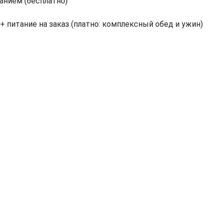
анием (бесплатно)
+ питание на заказ (платно: комплексный обед и ужин)