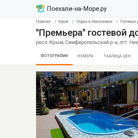
Поехали-на-Море.ру
Главная
Крым
Отдых в Николаевке
Гостевые
"Премьера" гостевой д
респ. Крым, Симферопольский р-н, пгт. Ник
ФОТОГРАФИИ
НОМЕРА
ТАБЛИЦА ЦЕН