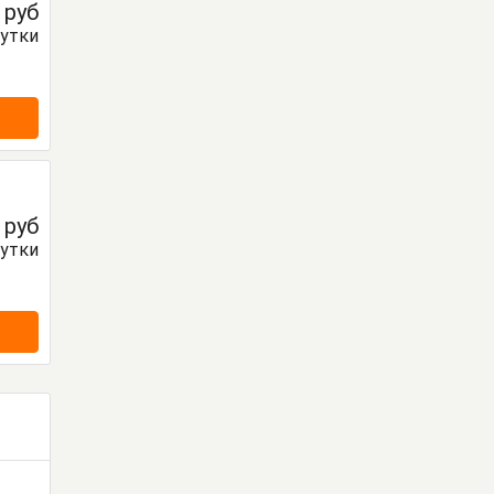
0
руб
сутки
0
руб
сутки