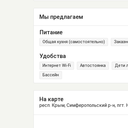
Мы предлагаем
Питание
Общая кухня (самостоятельно)
Заказн
Удобства
Интернет Wi-Fi
Автостоянка
Дети 
Бассейн
На карте
респ. Крым, Симферопольский р-н, пгт. Н