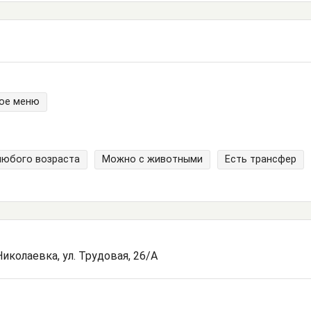
ое меню
любого возраста
Можно с животными
Есть трансфер
иколаевка, ул. Трудовая, 26/А