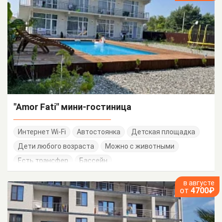
"Amor Fati" мини-гостиница
Интернет Wi-Fi
Автостоянка
Детская площадка
Дети любого возраста
Можно с животными
Есть трансфер
Бассейн
в августе
от
4700₽