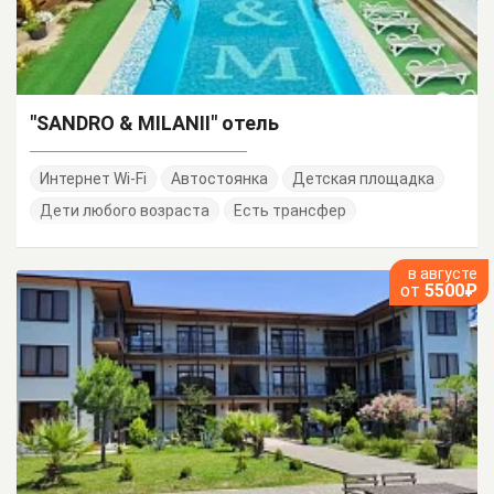
"SANDRO & MILANII" отель
Интернет Wi-Fi
Автостоянка
Детская площадка
Дети любого возраста
Есть трансфер
в августе
от
5500₽