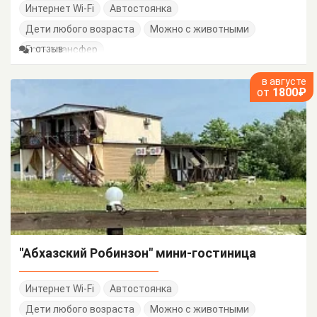
Интернет Wi-Fi
Автостоянка
Дети любого возраста
Можно с животными
Есть трансфер
1 ОТЗЫВ
в августе
от
1800₽
"Абхазский Робинзон" мини-гостиница
Интернет Wi-Fi
Автостоянка
Дети любого возраста
Можно с животными