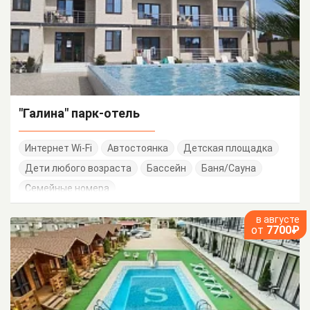
"Галина" парк-отель
Интернет Wi-Fi
Автостоянка
Детская площадка
Дети любого возраста
Бассейн
Баня/Сауна
Семейные номера
в августе
от
7700₽