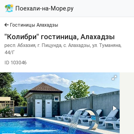
Поехали-на-Море.ру
Гостиницы Алахадзы
"Колибри" гостиница, Алахадзы
респ. Абхазия, г. Пицунда, с. Алахадзы, ул. Туманяна,
44/Г
ID 103046