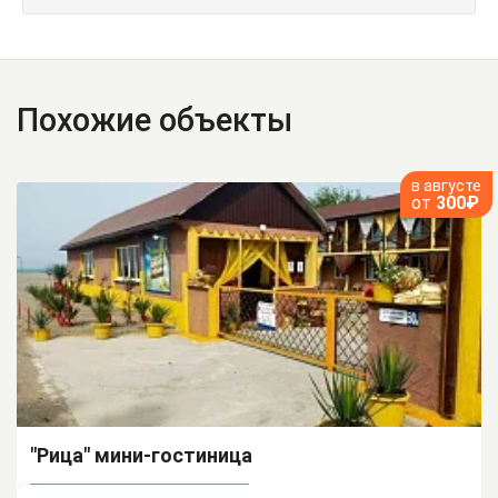
Похожие объекты
в августе
от
300₽
"Рица" мини-гостиница