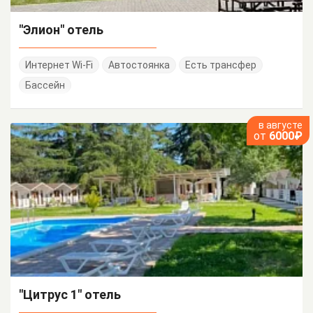
"Элион" отель
Интернет Wi-Fi
Автостоянка
Есть трансфер
Бассейн
в августе
от
6000₽
"Цитрус 1" отель