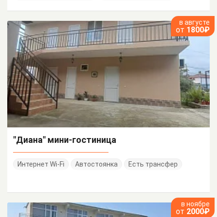
в августе
от
1800₽
"Диана" мини-гостиница
Интернет Wi-Fi
Автостоянка
Есть трансфер
в ноябре
от
2000₽