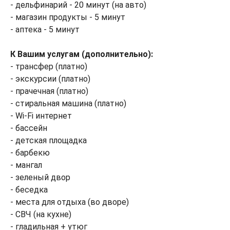
- дельфинарий - 20 минут (на авто)
- магазин продукты - 5 минут
- аптека - 5 минут
К Вашим услугам (дополнительно):
- трансфер (платно)
- экскурсии (платно)
- прачечная (платно)
- стиральная машина (платно)
- Wi-Fi интернет
- бассейн
- детская площадка
- барбекю
- мангал
- зеленый двор
- беседка
- места для отдыха (во дворе)
- СВЧ (на кухне)
- гладильная + утюг