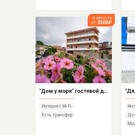
в августе
от
2500₽
"Дом у моря" гостевой дом
Интернет Wi-Fi
Инт
Есть трансфер
Дет
Мо