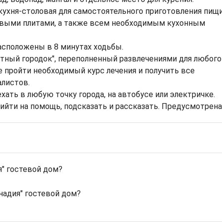
кухня-столовая для самостоятельного приготовления пищи
зовыми плитами, а также всем необходимым кухонным
асположены в 8 минутах ходьбы.
ртный городок", переполненный развлечениями для любого
е пройти необходимый курс лечения и получить все
листов.
ать в любую точку города, на автобусе или электричке.
ийти на помощь, подсказать и рассказать. Предусмотрена
" гостевой дом?
надия" гостевой дом?