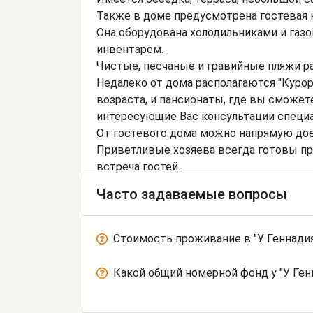
Также в доме предусмотрена гостевая 
Она оборудована холодильниками и га
инвентарём.
Чистые, песчаные и гравийные пляжи р
Недалеко от дома располагаются "Куро
возраста, и пансионаты, где вы сможет
интересующие Вас консультации специа
От гостевого дома можно напрямую доех
Приветливые хозяева всегда готовы пр
встреча гостей.
Часто задаваемые вопросы
Стоимость проживание в "У Геннадия
Какой общий номерной фонд у "У Ген