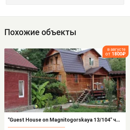
Похожие объекты
в августе
от
1800₽
"Guest House on Magnitogorskaya 13/104" частный сектор