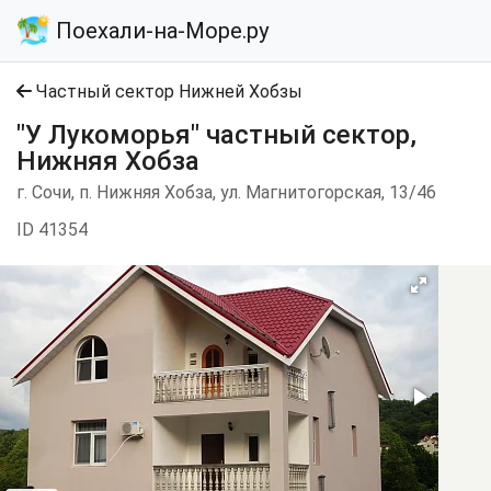
Поехали-на-Море.ру
Частный сектор Нижней Хобзы
"У Лукоморья" частный сектор,
Нижняя Хобза
г. Сочи, п. Нижняя Хобза, ул. Магнитогорская, 13/46
ID 41354