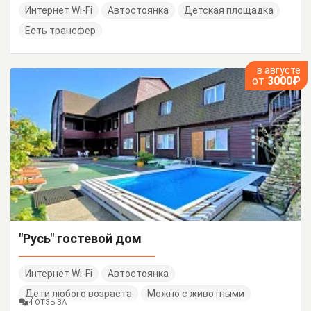
Интернет Wi-Fi
Автостоянка
Детская площадка
Есть трансфер
в августе
от
3000₽
"Русь" гостевой дом
Интернет Wi-Fi
Автостоянка
Дети любого возраста
Можно с животными
4 ОТЗЫВА