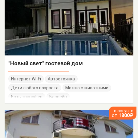
"Новый свет" гостевой дом
Интернет Wi-Fi
Автостоянка
Дети любого возраста
Можно с животными
Есть трансфер
Бассейн
в августе
от
1800₽