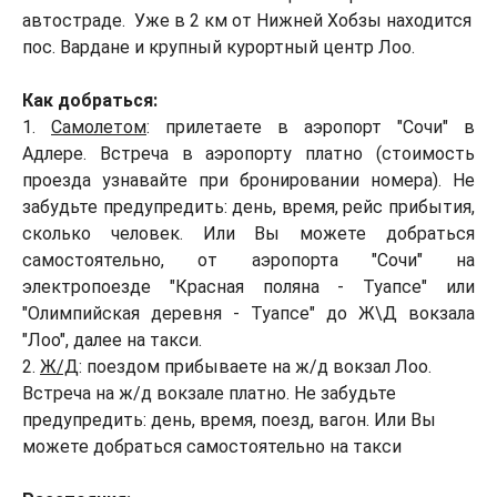
автостраде. Уже в 2 км от Нижней Хобзы находится
пос. Вардане и крупный курортный центр Лоо.
Как добраться:
1.
Самолетом
: прилетаете в аэропорт "Сочи" в
Адлере. Встреча в аэропорту платно (стоимость
проезда узнавайте при бронировании номера). Не
забудьте предупредить: день, время, рейс прибытия,
сколько человек. Или Вы можете добраться
самостоятельно, от аэропорта "Сочи" на
электропоезде "Красная поляна - Туапсе" или
"Олимпийская деревня - Туапсе" до Ж\Д вокзала
"Лоо", далее на такси.
2.
Ж/Д
: поездом прибываете на ж/д вокзал Лоо.
Встреча на ж/д вокзале платно. Не забудьте
предупредить: день, время, поезд, вагон. Или Вы
можете добраться самостоятельно на такси