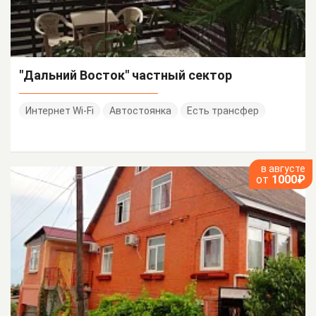
"Дальний Восток" частный сектор
Интернет Wi-Fi
Автостоянка
Есть трансфер
в августе
от
1000₽