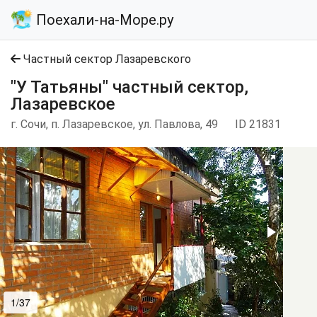
Поехали-на-Море.ру
Частный сектор Лазаревского
"У Татьяны" частный сектор,
Лазаревское
г. Сочи, п. Лазаревское, ул. Павлова, 49
ID 21831
1/37
2/37