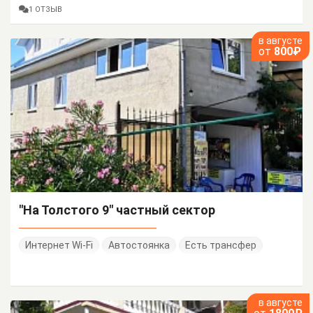
1 ОТЗЫВ
в августе
от
800₽
"На Толстого 9" частный сектор
Интернет Wi-Fi
Автостоянка
Есть трансфер
в августе