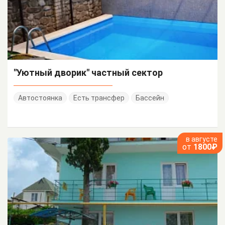
"Уютный дворик" частный сектор
Автостоянка
Есть трансфер
Бассейн
в августе
от
1800₽