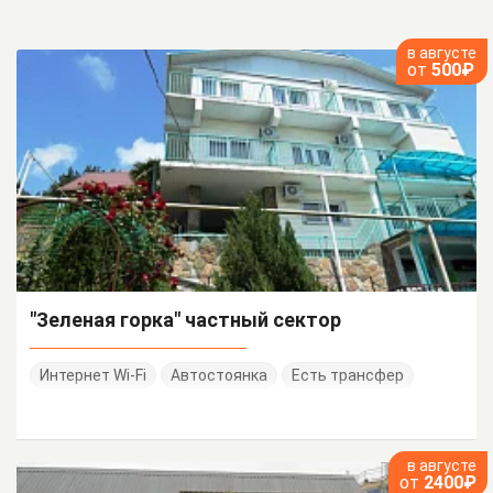
в августе
от
500₽
"Зеленая горка" частный сектор
Интернет Wi-Fi
Автостоянка
Есть трансфер
в августе
от
2400₽