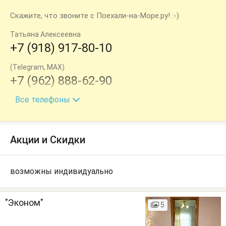
Скажите, что звоните с Поехали-на-Море.ру! :-)
Татьяна Алексеевна
+7 (918) 917-80-10
(Telegram, MAX)
+7 (962) 888-62-90
+7 (862) 270-17-63
Все телефоны
Акции и Скидки
возможны индивидуально
"Эконом"
5