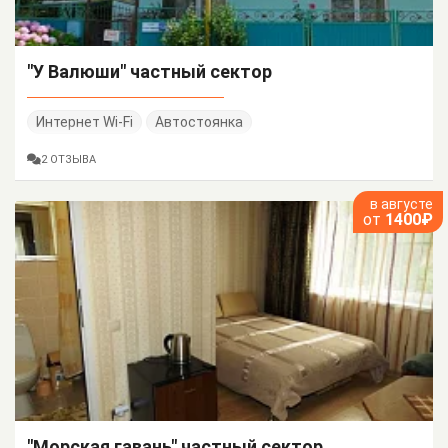
"У Валюши" частный сектор
Интернет Wi-Fi
Автостоянка
2 ОТЗЫВА
в августе
от
1400₽
"Морская гавань" частный сектор