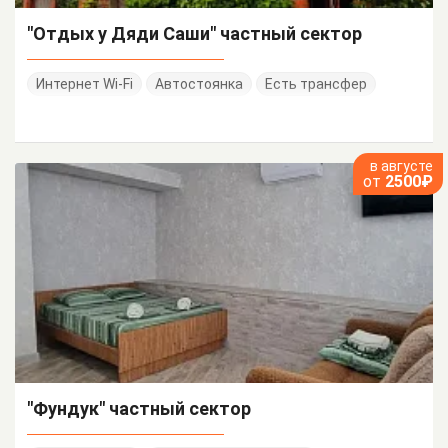
"Отдых у Дяди Саши" частный сектор
Интернет Wi-Fi
Автостоянка
Есть трансфер
в августе
от
2500₽
"Фундук" частный сектор