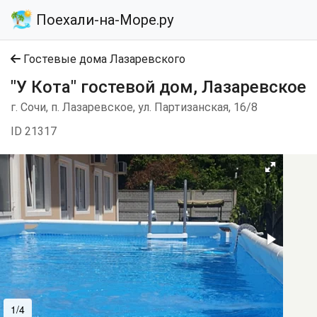
Поехали-на-Море.ру
Гостевые дома Лазаревского
"У Кота" гостевой дом, Лазаревское
г. Сочи, п. Лазаревское, ул. Партизанская, 16/8
ID 21317
1/4
2/4