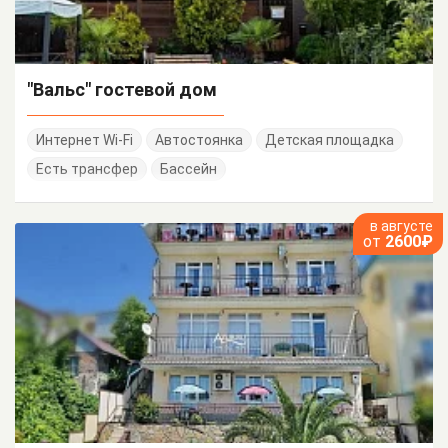
"Вальс" гостевой дом
Интернет Wi-Fi
Автостоянка
Детская площадка
Есть трансфер
Бассейн
в августе
от
2600₽