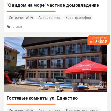
"С видом на море" частное домовладение
Интернет Wi-Fi
Автостоянка
Есть трансфер
1 ОТЗЫВ
в августе
от
5400₽
Гостевые комнаты ул. Единство
Интернет Wi-Fi
Автостоянка
Детская площадка