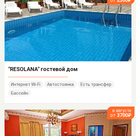
от
2500₽
"RESOLANA" гостевой дом
Интернет Wi-Fi
Автостоянка
Есть трансфер
Бассейн
в августе
от
3700₽