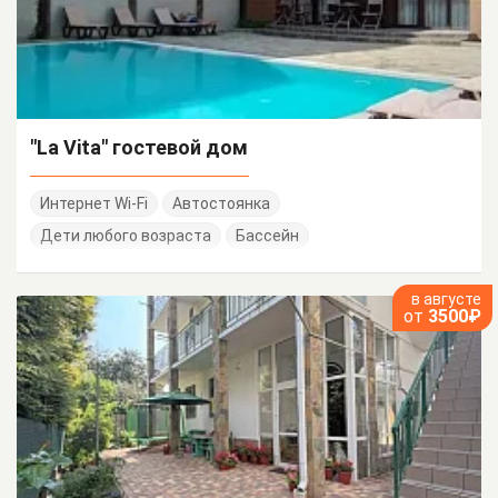
"La Vita" гостевой дом
Интернет Wi-Fi
Автостоянка
Дети любого возраста
Бассейн
в августе
от
3500₽