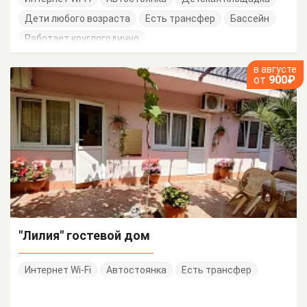
Дети любого возраста
Есть трансфер
Бассейн
Работает круглогодично
в августе
от
900₽
"Лилия" гостевой дом
Интернет Wi-Fi
Автостоянка
Есть трансфер