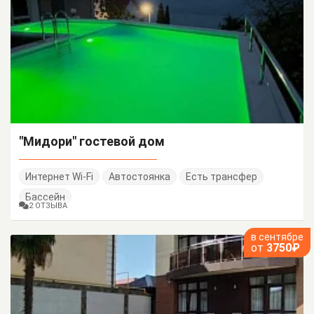
"Мидори" гостевой дом
Интернет Wi-Fi
Автостоянка
Есть трансфер
Бассейн
2 ОТЗЫВА
в сентябре
от
3750₽