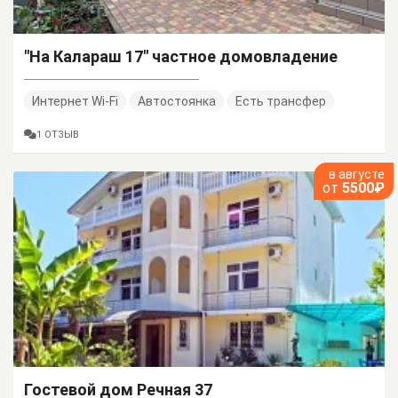
"На Калараш 17" частное домовладение
Интернет Wi-Fi
Автостоянка
Есть трансфер
1 ОТЗЫВ
в августе
от
5500₽
Гостевой дом Речная 37