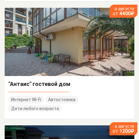
в августе
от
4400₽
"Антаис" гостевой дом
Интернет Wi-Fi
Автостоянка
Дети любого возраста
в августе
от
1200₽