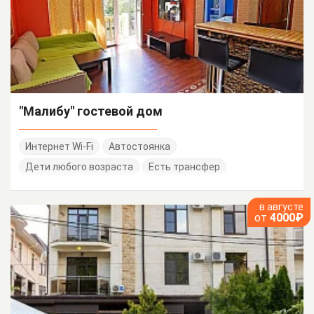
"Малибу" гостевой дом
Интернет Wi-Fi
Автостоянка
Дети любого возраста
Есть трансфер
в августе
от
4000₽