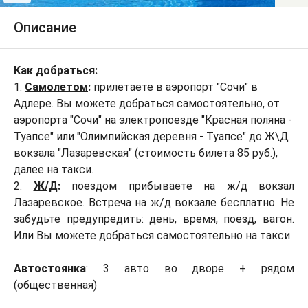
Описание
Как добраться:
1.
Самолетом
:
прилетаете в аэропорт "Сочи" в
Адлере. Вы можете добраться самостоятельно, от
аэропорта "Сочи" на электропоезде "Красная поляна -
Туапсе" или "Олимпийская деревня - Туапсе" до Ж\Д
вокзала "Лазаревская" (стоимость билета 85 руб.),
далее на такси.
2.
Ж/Д
:
поездом прибываете на ж/д вокзал
Лазаревское. Встреча на ж/д вокзале бесплатно. Не
забудьте предупредить: день, время, поезд, вагон.
Или Вы можете добраться самостоятельно на такси
Автостоянка
: 3 авто во дворе + рядом
(общественная)