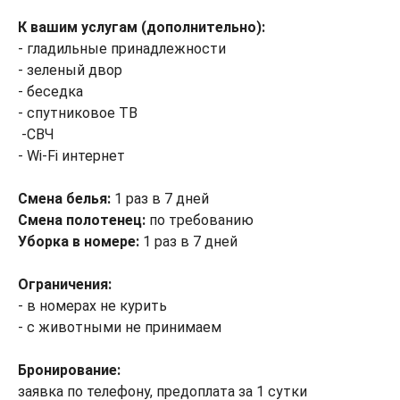
К вашим услугам (дополнительно):
- гладильные принадлежности
- зеленый двор
- беседка
- спутниковое ТВ
-СВЧ
- Wi-Fi интернет
Смена белья:
1 раз в 7 дней
Смена полотенец:
по требованию
Уборка в номере:
1 раз в 7 дней
Ограничения:
- в номерах не курить
- с животными не принимаем
Бр
онирование:
заявка по телефону, предоплата за 1 сутки