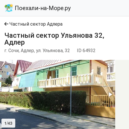
Поехали-на-Море.ру
Частный сектор Адлера
Частный сектор Ульянова 32,
Адлер
г. Сочи, Адлер, ул. Ульянова, 32
ID 64932
1/43
2/43