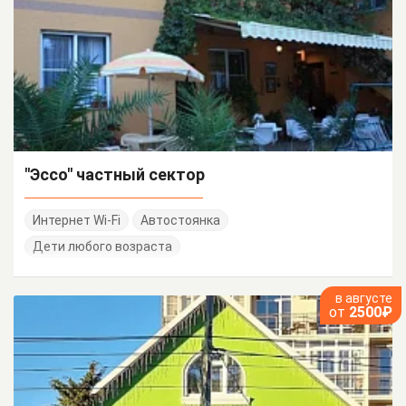
"Эссо" частный сектор
Интернет Wi-Fi
Автостоянка
Дети любого возраста
в августе
от
2500₽