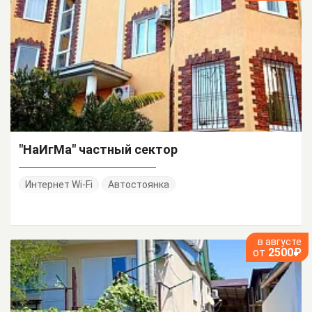
"НаИгМа" частный сектор
Интернет Wi-Fi
Автостоянка
в августе
от
2500₽