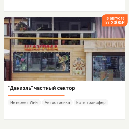
в августе
от
2000₽
"Даниэль" частный сектор
Интернет Wi-Fi
Автостоянка
Есть трансфер