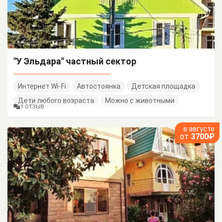
"У Эльдара" частный сектор
Интернет Wi-Fi
Автостоянка
Детская площадка
Дети любого возраста
Можно с животными
1 ОТЗЫВ
в августе
от
3700₽