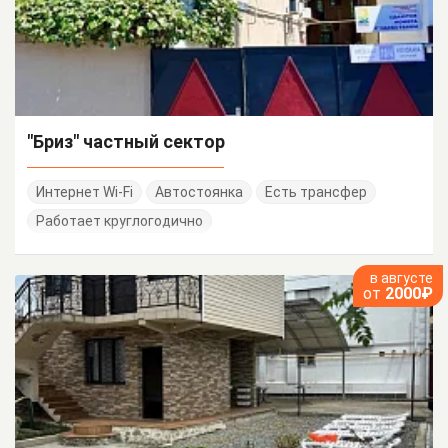
"Бриз" частный сектор
Интернет Wi-Fi
Автостоянка
Есть трансфер
Работает круглогодично
в августе
от
2000₽