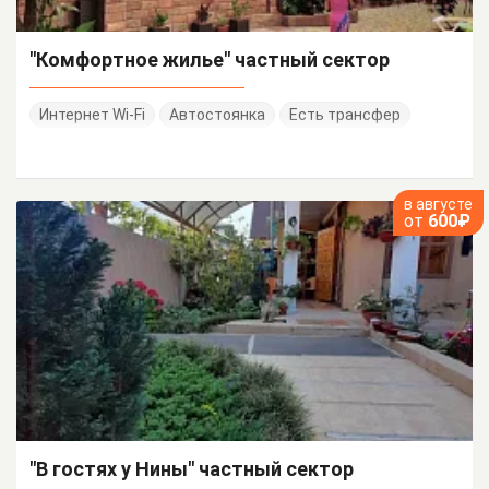
"Комфортное жилье" частный сектор
Интернет Wi-Fi
Автостоянка
Есть трансфер
в августе
от
600₽
"В гостях у Нины" частный сектор