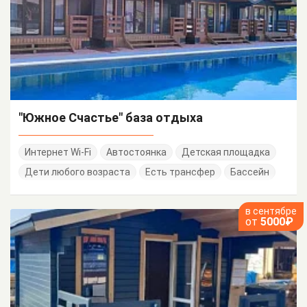
"Южное Счастье" база отдыха
Интернет Wi-Fi
Автостоянка
Детская площадка
Дети любого возраста
Есть трансфер
Бассейн
в сентябре
от
5000₽