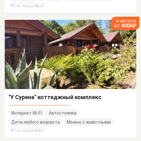
Есть трансфер
в августе
от
4000₽
"У Сурена" коттеджный комплекс
Интернет Wi-Fi
Автостоянка
Дети любого возраста
Можно с животными
Есть трансфер