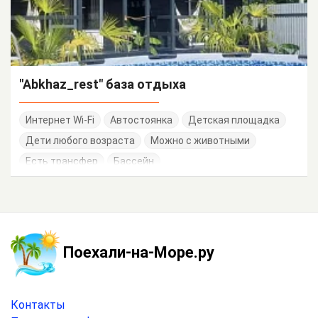
"Abkhaz_rest" база отдыха
Интернет Wi-Fi
Автостоянка
Детская площадка
Дети любого возраста
Можно с животными
Есть трансфер
Бассейн
Поехали-на-Море.ру
Контакты