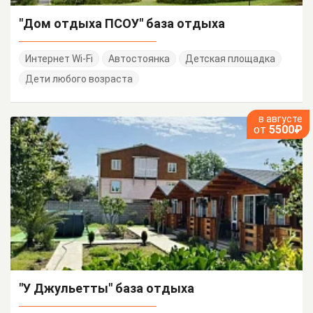
"Дом отдыха ПСОУ" база отдыха
Интернет Wi-Fi
Автостоянка
Детская площадка
Дети любого возраста
в августе
от
5500₽
"У Джульетты" база отдыха