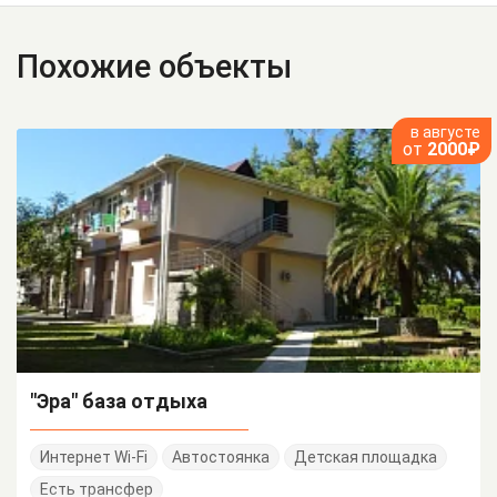
Похожие объекты
в августе
от
2000₽
"Эра" база отдыха
Интернет Wi-Fi
Автостоянка
Детская площадка
Есть трансфер