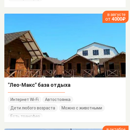
в августе
от
4000₽
"Лео-Макс" база отдыха
Интернет Wi-Fi
Автостоянка
Дети любого возраста
Можно с животными
Есть трансфер
в октябре