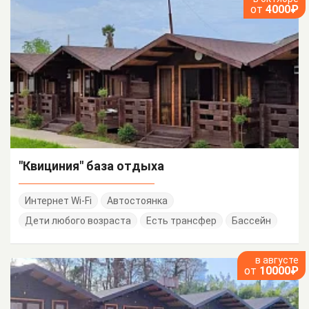
от
4000₽
"Квициния" база отдыха
Интернет Wi-Fi
Автостоянка
Дети любого возраста
Есть трансфер
Бассейн
в августе
от
10000₽