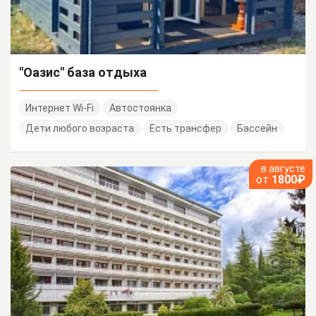
"Оазис" база отдыха
Интернет Wi-Fi
Автостоянка
Дети любого возраста
Есть трансфер
Бассейн
в августе
от
1800₽