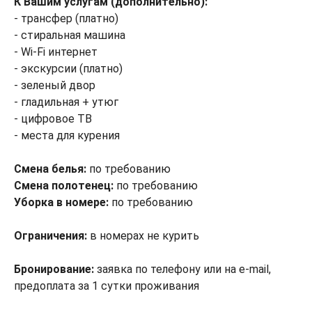
К Вашим услугам (дополнительно):
- трансфер (платно)
- стиральная машина
- Wi-Fi интернет
- экскурсии (платно)
- зеленый двор
- гладильная + утюг
- цифровое ТВ
- места для курения
Смена белья:
по требованию
Смена полотенец:
по требованию
Уборка в номере:
по требованию
Ограничения:
в номерах не курить
Бронирование:
заявка по телефону или на e-mail,
предоплата за 1 сутки проживания