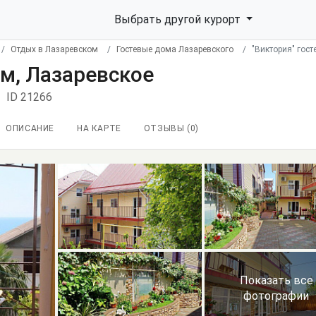
Выбрать другой курорт
Отдых в Лазаревском
Гостевые дома Лазаревского
"Виктория" гос
ом, Лазаревское
ID 21266
ОПИСАНИЕ
НА КАРТЕ
ОТЗЫВЫ (
0
)
Показать все
фотографии