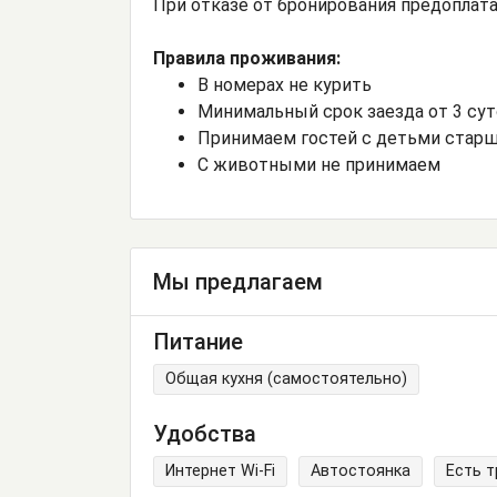
При отказе от бронирования предоплат
Правила проживания:
В номерах не курить
Минимальный срок заезда от 3 су
Принимаем гостей с детьми старш
С животными не принимаем
Мы предлагаем
Питание
Общая кухня (самостоятельно)
Удобства
Интернет Wi-Fi
Автостоянка
Есть 