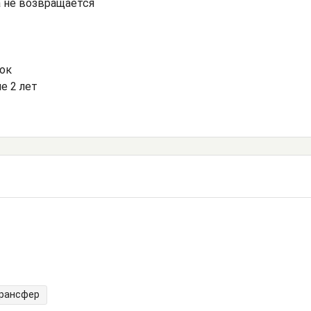
а не возвращается
ток
е 2 лет
трансфер