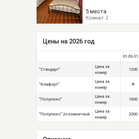
Кровать двуспальная
5 места
Комнат:
2
Цены на 2026 год
01.05-31
Цена за
"Стандарт"
1200
номер
Цена за
"Комфорт"
номер
Цена за
"Полулюкс"
1600
номер
Цена за
"Полулюкс" 2х-комнатный
2000
номер