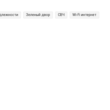
адлежности
Зеленый двор
СВЧ
Wi-Fi интернет