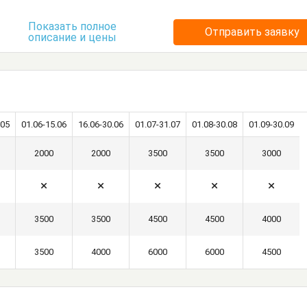
Посуда
Стулья
Тумбочки
Шкаф
Показать полное
Отправить заявку
описание и цены
.05
01.06-15.06
16.06-30.06
01.07-31.07
01.08-30.08
01.09-30.09
2000
2000
3500
3500
3000
3500
3500
4500
4500
4000
3500
4000
6000
6000
4500