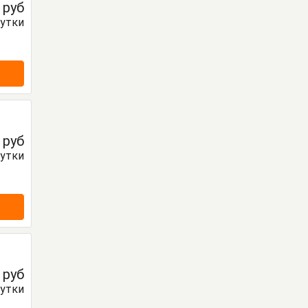
0
руб
сутки
0
руб
сутки
0
руб
сутки