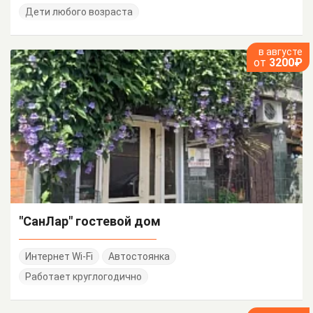
Дети любого возраста
в августе
от
3200₽
"СанЛар" гостевой дом
Интернет Wi-Fi
Автостоянка
Работает круглогодично