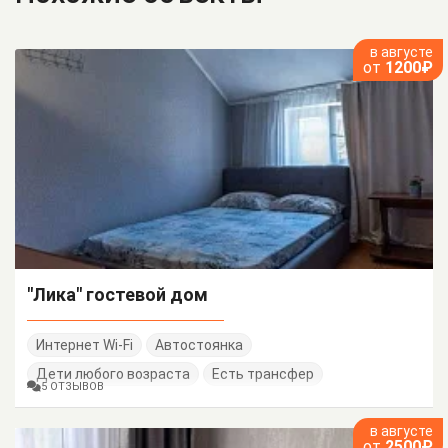
в августе
от
1200₽
"Лика" гостевой дом
Интернет Wi-Fi
Автостоянка
Дети любого возраста
Есть трансфер
5 ОТЗЫВОВ
в августе
от
2500₽