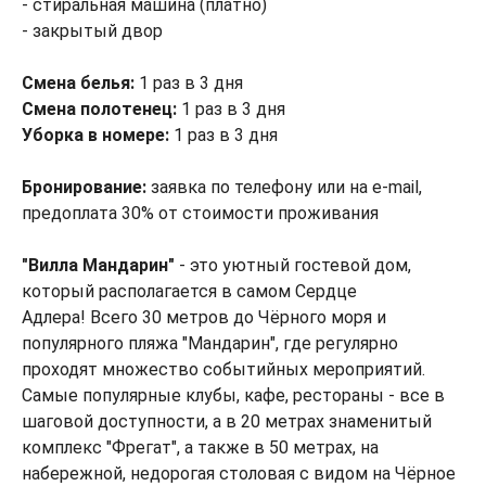
- стиральная машина (платно)
- закрытый двор
Смена белья:
1 раз в 3 дня
Смена полотенец:
1 раз в 3 дня
Уборка в номере:
1 раз в 3 дня
Бронирование:
заявка по телефону или на e-mail,
предоплата 30% от стоимости проживания
"Вилла Мандарин"
- это уютный гостевой дом,
который располагается в самом Сердце
Адлера! Всего 30 метров до Чёрного моря и
популярного пляжа "Мандарин", где регулярно
проходят множество событийных мероприятий.
Самые популярные клубы, кафе, рестораны - все в
шаговой доступности, а в 20 метрах знаменитый
комплекс "Фрегат", а также в 50 метрах, на
набережной, недорогая столовая с видом на Чёрное