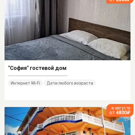
"София" гостевой дом
Интернет Wi-Fi
Дети любого возраста
в августе
от
4800₽