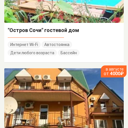
"Остров Сочи" гостевой дом
Интернет Wi-Fi
Автостоянка
Дети любого возраста
Бассейн
в августе
от
4000₽