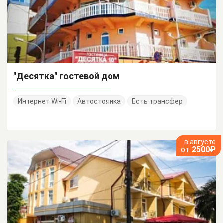
"Десятка" гостевой дом
Интернет Wi-Fi
Автостоянка
Есть трансфер
в августе
от
2500₽