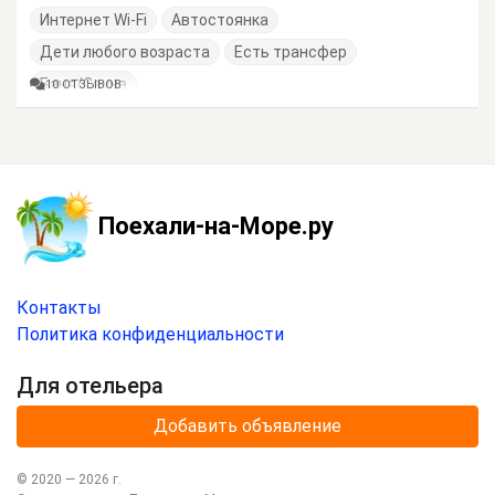
Интернет Wi-Fi
Автостоянка
Дети любого возраста
Есть трансфер
Баня/Сауна
10 ОТЗЫВОВ
Поехали-на-Море.ру
Контакты
Политика конфиденциальности
Для отельера
Добавить объявление
© 2020 —
2026
г.