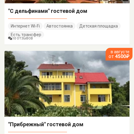
"С дельфинами" гостевой дом
Интернет Wi-Fi
Автостоянка
Детская площадка
Есть трансфер
10 ОТЗЫВОВ
в августе
от
4500₽
"Прибрежный" гостевой дом