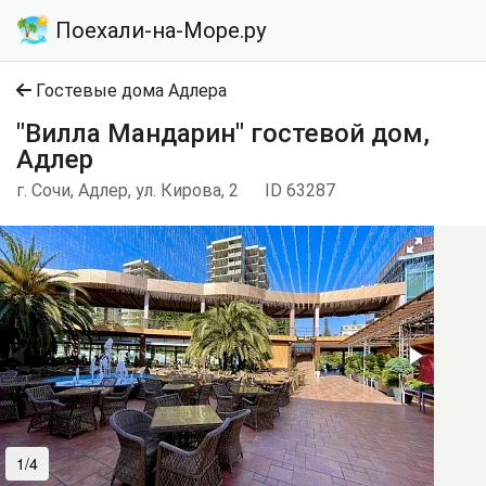
Поехали-на-Море.ру
Гостевые дома Адлера
"Вилла Мандарин" гостевой дом,
Адлер
г. Сочи, Адлер, ул. Кирова, 2
ID 63287
1/4
2/4