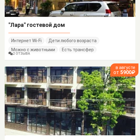
"Лара" гостевой дом
Интернет Wi-Fi
Дети любого возраста
Можно с животными
Есть трансфер
2 ОТЗЫВА
в августе
от
5900₽