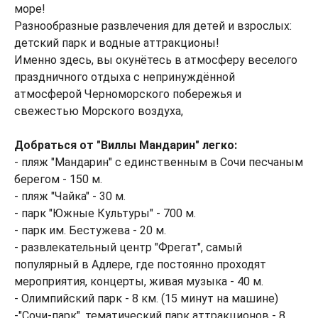
море!
Разнообразные развлечения для детей и взрослых:
детский парк и водные аттракционы!
Именно здесь, вы окунётесь в атмосферу веселого
праздничного отдыха с непринуждённой
атмосферой Черноморского побережья и
свежестью Морского воздуха,
Добраться от "Виллы Мандарин" легко:
- пляж "Мандарин" с единственным в Сочи песчаным
берегом - 150 м.
- пляж "Чайка" - 30 м.
- парк "Южные Культуры" - 700 м.
- парк им. Бестужева - 20 м.
- развлекательный центр "Фрегат", самый
популярный в Адлере, где постоянно проходят
мероприятия, концерты, живая музыка - 40 м.
- Олимпийский парк - 8 км. (15 минут на машине)
-"Сочи-парк", тематический парк аттракционов - 8