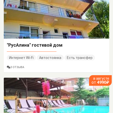
"РусАлина" гостевой дом
Интернет Wi-Fi
Автостоянка
Есть трансфер
3 ОТЗЫВА
в августе
от
4990₽