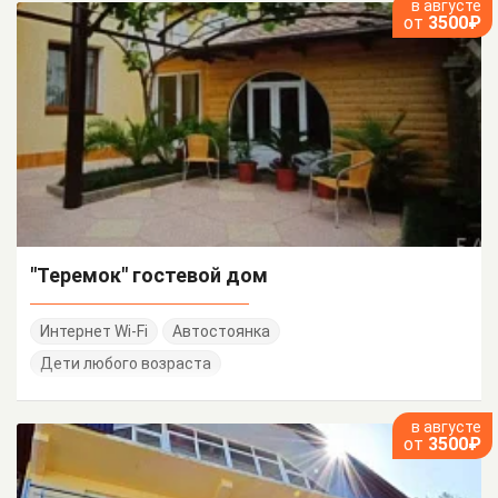
в августе
от
3500₽
"Теремок" гостевой дом
Интернет Wi-Fi
Автостоянка
Дети любого возраста
в августе
от
3500₽