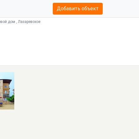
Добавить объект
евой дом , Лазаревское