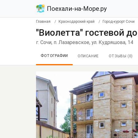
Поехали-на-Море.ру
Главная
Краснодарский край
Город-курорт Сочи
"Виолетта" гостевой до
г. Сочи, п. Лазаревское, ул. Кудряшова, 14
ФОТОГРАФИИ
ОПИСАНИЕ
ОТЗЫВЫ (
0
)