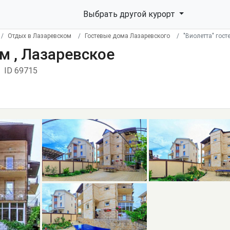
Выбрать другой курорт
Отдых в Лазаревском
Гостевые дома Лазаревского
"Виолетта" гост
м , Лазаревское
ID 69715