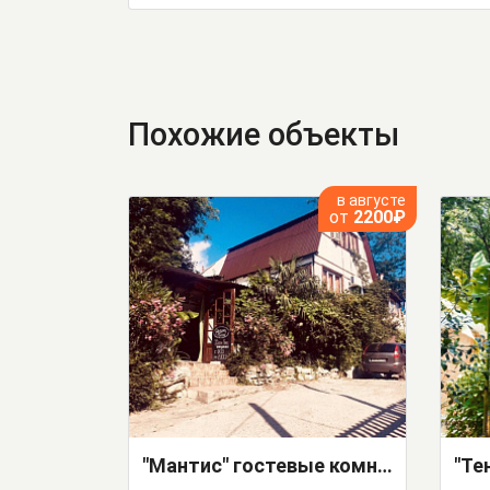
Похожие объекты
в августе
от
2200₽
"Мантис" гостевые комнаты