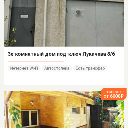
3х-комнатный дом под-ключ Лукичева 8/б
Интернет Wi-Fi
Автостоянка
Есть трансфер
в августе
от
6000₽