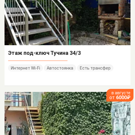
Этаж под-ключ Тучина 34/3
Интернет Wi-Fi
Автостоянка
Есть трансфер
в августе
от
6000₽