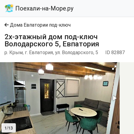
Поехали-на-Море.ру
Дома Евпатории под-ключ
2х-этажный дом под-ключ
Володарского 5, Евпатория
р. Крым, г. Евпатория, ул. Володарского, 5
ID 82887
1/13
2/13