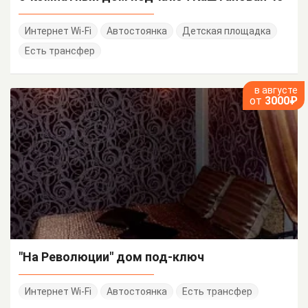
Интернет Wi-Fi
Автостоянка
Детская площадка
Есть трансфер
в августе
от
3000₽
"На Революции" дом под-ключ
Интернет Wi-Fi
Автостоянка
Есть трансфер