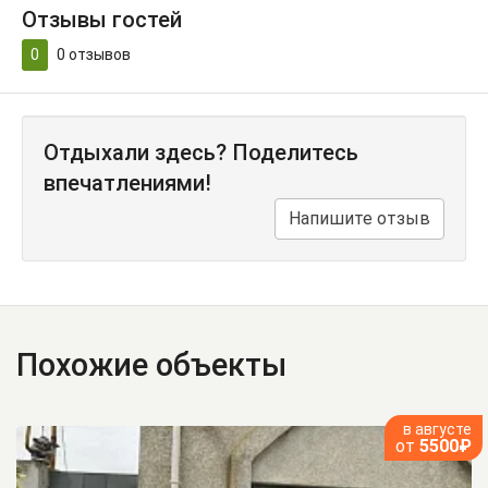
Отзывы гостей
0
0
отзывов
Отдыхали здесь? Поделитесь
впечатлениями!
Напишите отзыв
Похожие объекты
в августе
от
5500₽