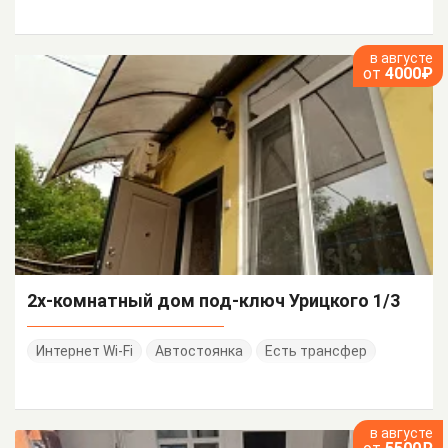
в августе
от
4000₽
2х-комнатный дом под-ключ Урицкого 1/3
Интернет Wi-Fi
Автостоянка
Есть трансфер
в августе