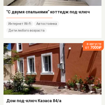
"С двумя спальнями" коттедж под-ключ
Интернет Wi-Fi
Автостоянка
Дети любого возраста
в августе
от
7000₽
Дом под-ключ Казаса 84/а