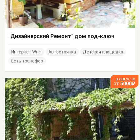
"Дизайнерский Ремонт" дом под-ключ
Интернет Wi-Fi
Автостоянка
Детская площадка
Есть трансфер
в августе
от
5000₽