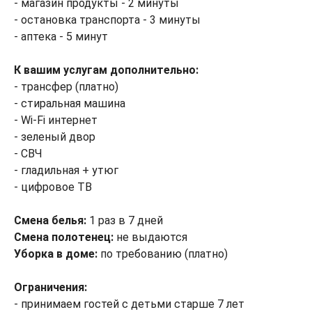
- магазин продукты - 2 минуты
- остановка транспорта - 3 минуты
- аптека - 5 минут
К вашим услугам дополнительно:
- трансфер (платно)
- стиральная машина
- Wi-Fi интернет
- зеленый двор
- СВЧ
- гладильная + утюг
- цифровое ТВ
Смена белья:
1 раз в 7 дней
Смена полотенец:
не выдаются
Уборка в доме:
по требованию (платно)
Ограничения:
- принимаем гостей с детьми старше 7 лет