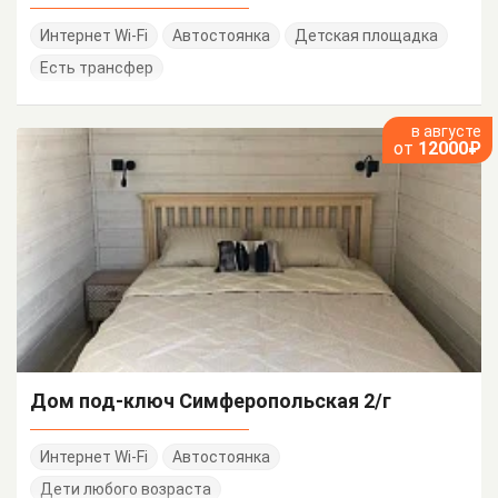
Интернет Wi-Fi
Автостоянка
Детская площадка
Есть трансфер
в августе
от
12000₽
Дом под-ключ Симферопольская 2/г
Интернет Wi-Fi
Автостоянка
Дети любого возраста