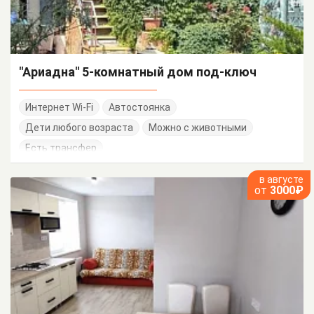
"Ариадна" 5-комнатный дом под-ключ
Интернет Wi-Fi
Автостоянка
Дети любого возраста
Можно с животными
Есть трансфер
в августе
от
3000₽