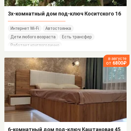
3х-комнатный дом под-ключ Коситского 16
Интернет Wi-Fi
Автостоянка
Дети любого возраста
Есть трансфер
Работает круглогодично
в августе
от
6800₽
6-комнатный дом под-ключ Каштановая 45