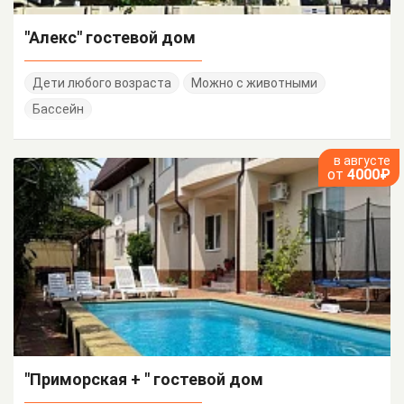
"Алекс" гостевой дом
Дети любого возраста
Можно с животными
Бассейн
в августе
от
4000₽
"Приморская + " гостевой дом