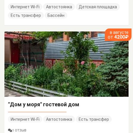
Интернет Wi-Fi
Автостоянка
Детская площадка
Есть трансфер
Бассейн
в августе
от
4200₽
"Дом у моря" гостевой дом
Интернет Wi-Fi
Автостоянка
Есть трансфер
1 ОТЗЫВ