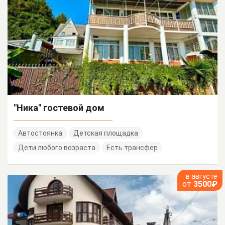
"Ника" гостевой дом
Автостоянка
Детская площадка
Дети любого возраста
Есть трансфер
в августе
от
3500₽