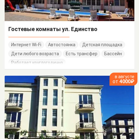
Гостевые комнаты ул. Единство
Интернет Wi-Fi
Автостоянка
Детская площадка
Дети любого возраста
Есть трансфер
Бассейн
Работает круглогодично
в августе
от
4000₽