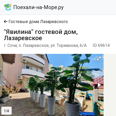
Поехали-на-Море.ру
Гостевые дома Лазаревского
"Явилина" гостевой дом,
Лазаревское
г. Сочи, п. Лазаревское, ул. Тормахова, 6/А
ID 69614
1/4
2/4