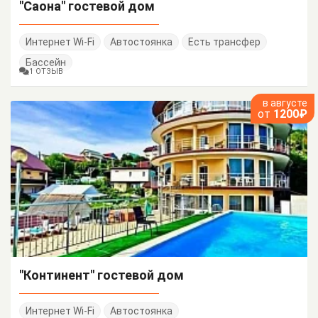
"Саона" гостевой дом
Интернет Wi-Fi
Автостоянка
Есть трансфер
Бассейн
1 ОТЗЫВ
в августе
от
1200₽
"Континент" гостевой дом
Интернет Wi-Fi
Автостоянка