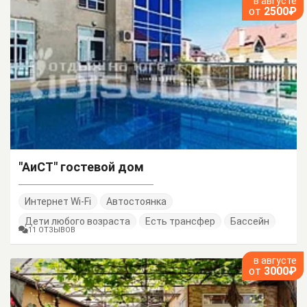
в августе
от
2500₽
"АиСТ" гостевой дом
Интернет Wi-Fi
Автостоянка
Дети любого возраста
Есть трансфер
Бассейн
11 ОТЗЫВОВ
в августе
от
3000₽