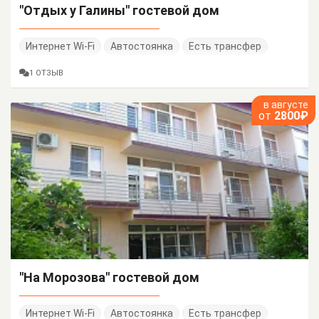
"Отдых у Галины" гостевой дом
Интернет Wi-Fi
Автостоянка
Есть трансфер
1 ОТЗЫВ
в августе
от
2800₽
"На Морозова" гостевой дом
Интернет Wi-Fi
Автостоянка
Есть трансфер