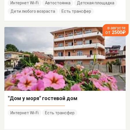
Интернет Wi-Fi
Автостоянка
Детская площадка
Дети любого возраста
Есть трансфер
в августе
от
2500₽
"Дом у моря" гостевой дом
Интернет Wi-Fi
Есть трансфер