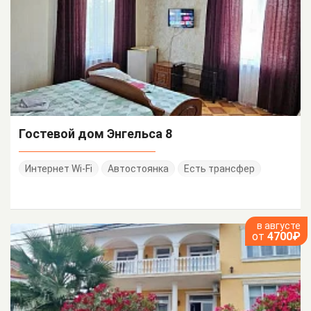
Гостевой дом Энгельса 8
Интернет Wi-Fi
Автостоянка
Есть трансфер
в августе
от
4700₽