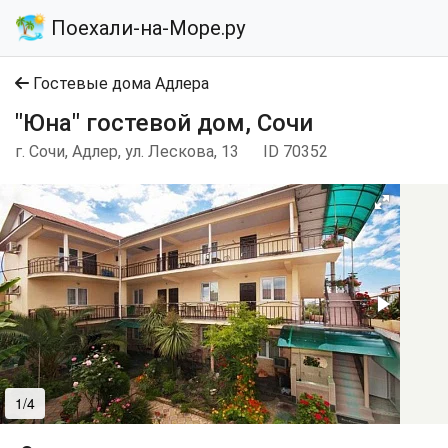
Поехали-на-Море.ру
Гостевые дома Адлера
"Юна" гостевой дом, Сочи
г. Сочи, Адлер, ул. Лескова, 13
ID 70352
1/4
2/4