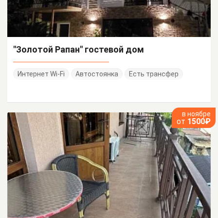
"Золотой Рапан" гостевой дом
Интернет Wi-Fi
Автостоянка
Есть трансфер
в ноябре
от
1500₽