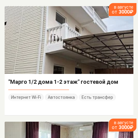
в августе
от
3000₽
"Марго 1/2 дома 1-2 этаж" гостевой дом
Интернет Wi-Fi
Автостоянка
Есть трансфер
в августе
от
3000₽