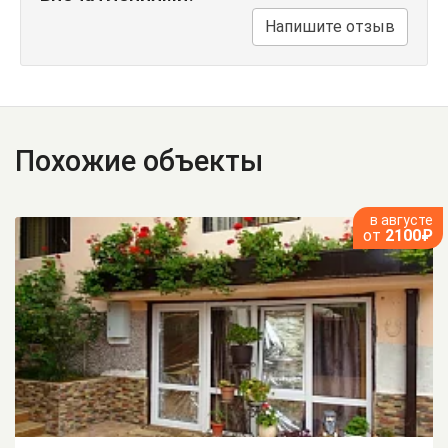
Напишите отзыв
Похожие объекты
в августе
от
2100₽