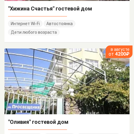
"Хижина Счастья" гостевой дом
Интернет Wi-Fi
Автостоянка
Дети любого возраста
в августе
от
4200₽
"Оливия" гостевой дом