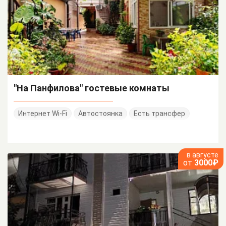
"На Панфилова" гостевые комнаты
Интернет Wi-Fi
Автостоянка
Есть трансфер
в августе
от
3000₽