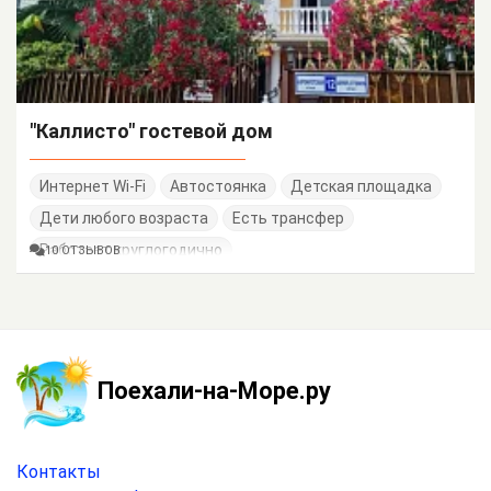
"Каллисто" гостевой дом
Интернет Wi-Fi
Автостоянка
Детская площадка
Дети любого возраста
Есть трансфер
Работает круглогодично
10 ОТЗЫВОВ
Поехали-на-Море.ру
Контакты