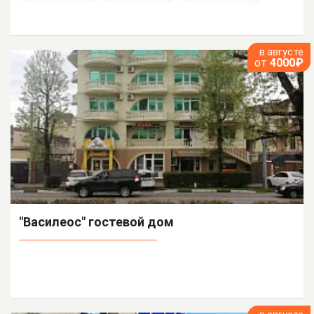
в августе
от
4000₽
"Василеос" гостевой дом