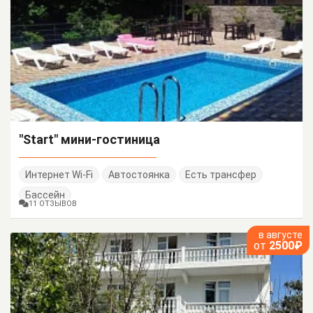
"Start" мини-гостиница
Интернет Wi-Fi
Автостоянка
Есть трансфер
Бассейн
11 ОТЗЫВОВ
в августе
от
2500₽