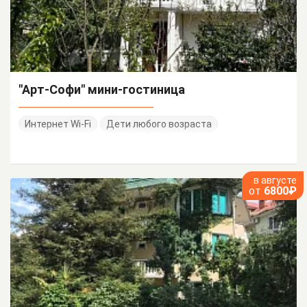
"Арт-Софи" мини-гостиница
Интернет Wi-Fi
Дети любого возраста
в августе
от
6800₽