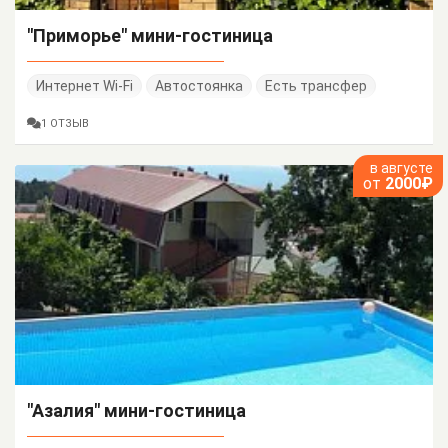
"Приморье" мини-гостиница
Интернет Wi-Fi
Автостоянка
Есть трансфер
1 ОТЗЫВ
в августе
от
2000₽
"Азалия" мини-гостиница