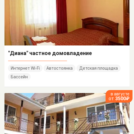
"Диана" частное домовладение
Интернет Wi-Fi
Автостоянка
Детская площадка
Бассейн
в августе
от
3500₽