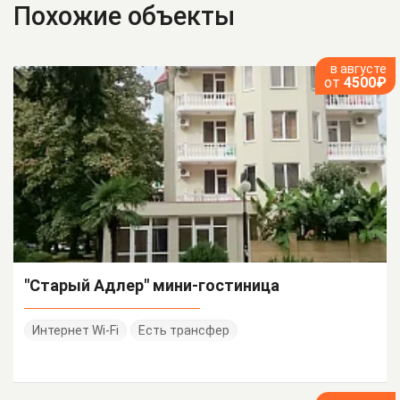
Похожие объекты
в августе
от
4500₽
"Старый Адлер" мини-гостиница
Интернет Wi-Fi
Есть трансфер