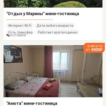
"Отдых у Марины" мини-гостиница
Интернет Wi-Fi
Дети любого возраста
Есть трансфер
Работает круглогодично
10 ОТЗЫВОВ
в августе
от
4000₽
"Анюта" мини-гостиница