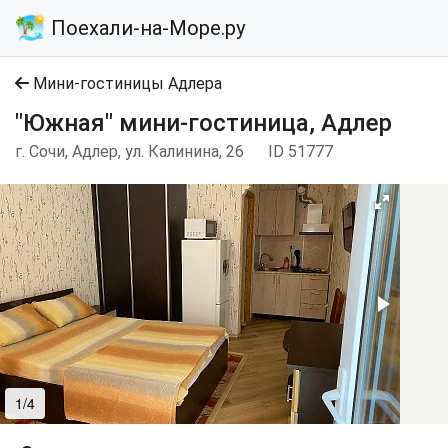
Поехали-на-Море.ру
Мини-гостиницы Адлера
"Южная" мини-гостиница, Адлер
г. Сочи, Адлер, ул. Калинина, 26
ID 51777
1/4
2/4