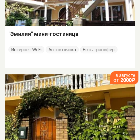
"Эмилия" мини-гостиница
Интернет Wi-Fi
Автостоянка
Есть трансфер
в августе
от
2000₽