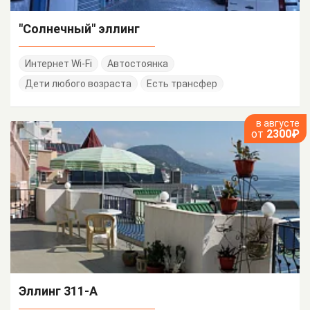
"Солнечный" эллинг
Интернет Wi-Fi
Автостоянка
Дети любого возраста
Есть трансфер
в августе
от
2300₽
Эллинг 311-А