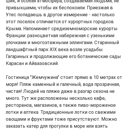
шик, и особая атмосфера, создаваемая людьми, не
привыкшими, чтобы их беспокоили. Приезжая в
Утес попадаешь в другое измерение - настолько
этот поселок отличается от курортных городков
Крыма. Напоминает средиземноморские курорты
Франции: разноцветная набережная с узенькими
улочками и многоэтажными эллингами. Старинный
ландшафтный парк XIX века возле усадьбы
Гагариных и продолжающие его ботанические сады
Карасан и Айвазовский.
Гостиница "Жемчужина" стоит прямо в 10 метрах от
моря! Пляж каменный и галечный, вода прозрачная,
чистая! Людей на пляже даже в разгар сезона не
много. Тут же расположены несколько кафе,
ресторанов, магазинов, а также пиво-мороженое
лотки и аптека. Традиционные лотки со свежими
овощами и фруктами тоже присутствуют. Можно
заказать катер для прогулки в море или взять