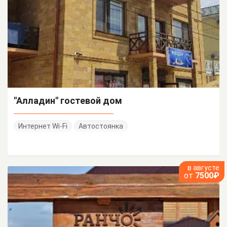
"Алладин" гостевой дом
Интернет Wi-Fi
Автостоянка
в августе
от
7500₽