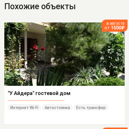
Похожие объекты
в августе
от
1500₽
"У Айдера" гостевой дом
Интернет Wi-Fi
Автостоянка
Есть трансфер