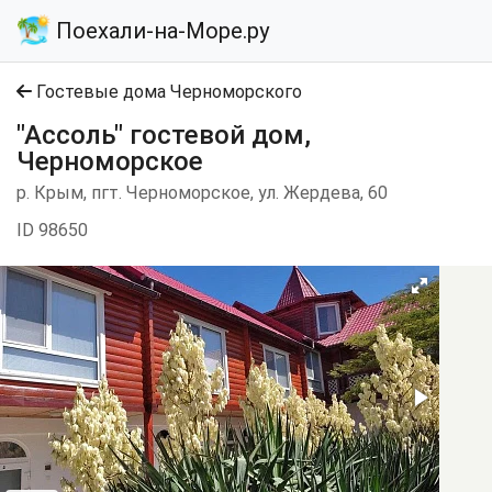
Поехали-на-Море.ру
Гостевые дома Черноморского
"Ассоль" гостевой дом,
Черноморское
р. Крым, пгт. Черноморское, ул. Жердева, 60
ID 98650