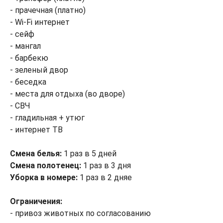
- прачечная (платно)
- Wi-Fi интернет
- сейф
- мангал
- барбекю
- зеленый двор
- беседка
- места для отдыха (во дворе)
- СВЧ
- гладильная + утюг
- интернет ТВ
Смена белья:
1 раз в 5 дней
Смена полотенец:
1 раз в 3 дня
Уборка в номере:
1 раз в 2 дняе
Ограничения:
- привоз животных по согласованию