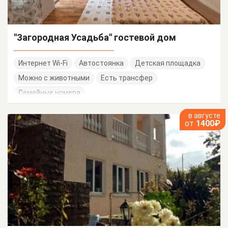
"Загородная Усадьба" гостевой дом
Интернет Wi-Fi
Автостоянка
Детская площадка
Можно с животными
Есть трансфер
Семейные номера
в августе
от
1400₽