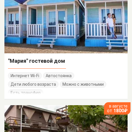
"Мария" гостевой дом
Интернет Wi-Fi
Автостоянка
Дети любого возраста
Можно с животными
Есть трансфер
в августе
от
1800₽