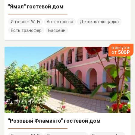
"Ямал" гостевой дом
Интернет Wi-Fi
Автостоянка
Детская площадка
Есть трансфер
Бассейн
в августе
от
500₽
"Розовый Фламинго" гостевой дом