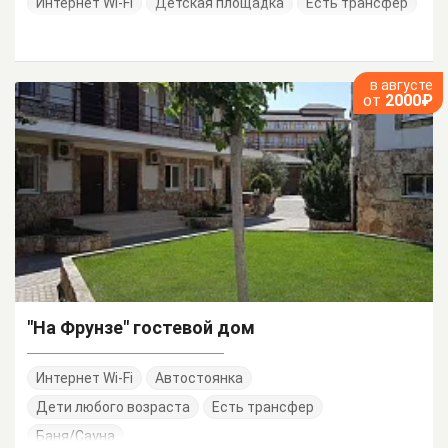
Интернет Wi-Fi
Детская площадка
Есть трансфер
в августе
от
2000₽
"На Фрунзе" гостевой дом
Интернет Wi-Fi
Автостоянка
Дети любого возраста
Есть трансфер
Баня/Сауна