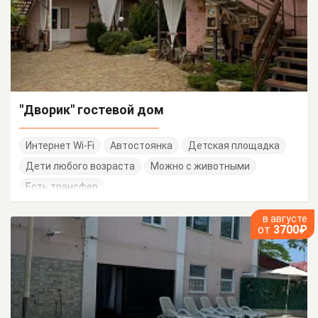
"Дворик" гостевой дом
Интернет Wi-Fi
Автостоянка
Детская площадка
Дети любого возраста
Можно с животными
Есть трансфер
в августе
от
3700₽