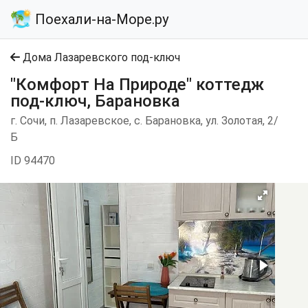
Поехали-на-Море.ру
Дома Лазаревского под-ключ
"Комфорт На Природе" коттедж
под-ключ, Барановка
г. Сочи, п. Лазаревское, с. Барановка, ул. Золотая, 2/
Б
ID 94470