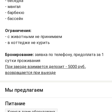
- беседка
- мангал
- барбекю
- бассейн
Ограничения:
- с животными не принимаем
- в коттедже не курить
Бронирование:
заявка по телефону, предоплата за 1
сутки проживания
При заезде взимается депозит - 5000 руб.,
возвращается при выезде
Мы предлагаем
Питание
Кухня в доме оборудована