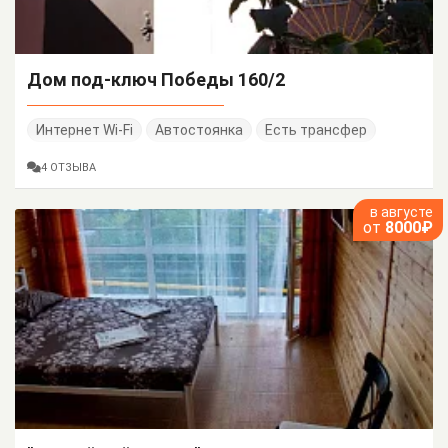
Дом под-ключ Победы 160/2
Интернет Wi-Fi
Автостоянка
Есть трансфер
4 ОТЗЫВА
в августе
от
8000₽