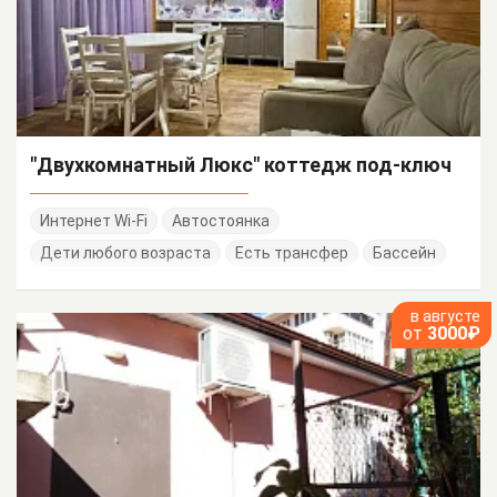
"Двухкомнатный Люкс" коттедж под-ключ
Интернет Wi-Fi
Автостоянка
Дети любого возраста
Есть трансфер
Бассейн
в августе
от
3000₽