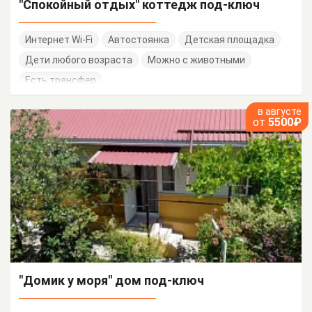
"Спокойный отдых" коттедж под-ключ
Интернет Wi-Fi
Автостоянка
Детская площадка
Дети любого возраста
Можно с животными
Есть трансфер
в августе
от
5500₽
"Домик у моря" дом под-ключ