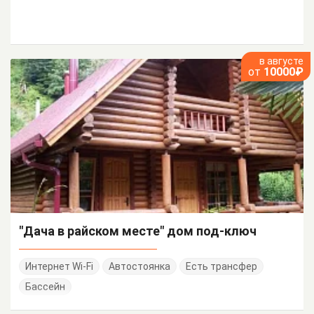
в августе
от
10000₽
"Дача в райском месте" дом под-ключ
Интернет Wi-Fi
Автостоянка
Есть трансфер
Бассейн