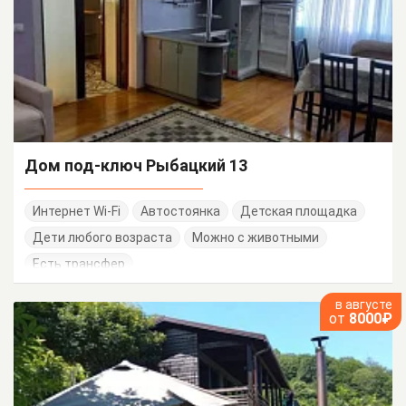
Дом под-ключ Рыбацкий 13
Интернет Wi-Fi
Автостоянка
Детская площадка
Дети любого возраста
Можно с животными
Есть трансфер
в августе
от
8000₽