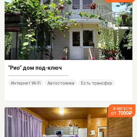
"Рио" дом под-ключ
Интернет Wi-Fi
Автостоянка
Есть трансфер
в августе
от
7000₽