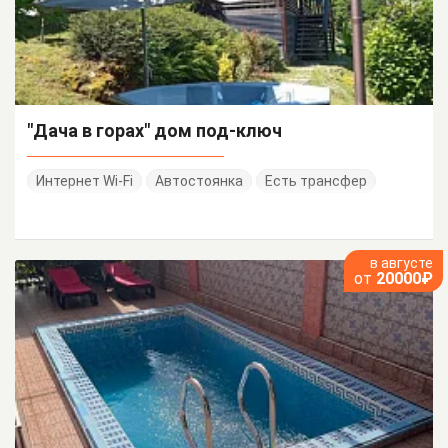
"Дача в горах" дом под-ключ
Интернет Wi-Fi
Автостоянка
Есть трансфер
в августе
от
20000₽