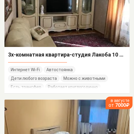
3х-комнатная квартира-студия Лакоба 10 кв 36
Интернет Wi-Fi
Автостоянка
Дети любого возраста
Можно с животными
Есть трансфер
Работает круглогодично
в августе
от
7000₽