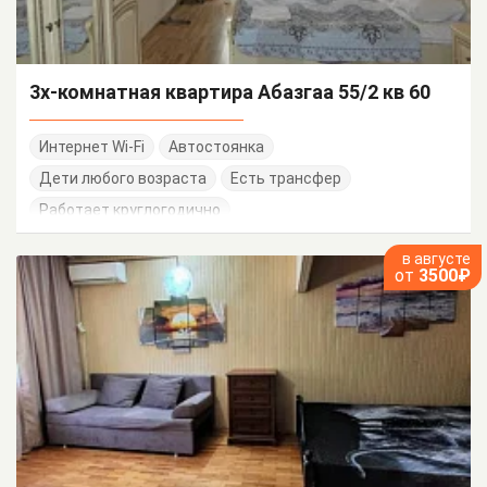
3х-комнатная квартира Абазгаа 55/2 кв 60
Интернет Wi-Fi
Автостоянка
Дети любого возраста
Есть трансфер
Работает круглогодично
в августе
от
3500₽