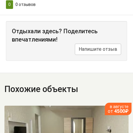
0
0
отзывов
Отдыхали здесь? Поделитесь
впечатлениями!
Напишите отзыв
Похожие объекты
в августе
от
4500₽