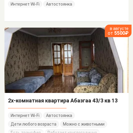
Интернет Wi-Fi
Автостоянка
в августе
от
5500₽
2х-комнатная квартира Абазгаа 43/3 кв 13
Интернет Wi-Fi
Автостоянка
Дети любого возраста
Можно с животными
Есть трансфер
Работает круглогодично