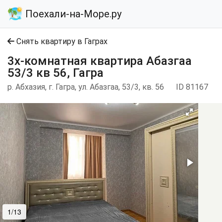
Поехали-на-Море.ру
Снять квартиру в Гаграх
3х-комнатная квартира Абазгаа
53/3 кв 56, Гагра
р. Абхазия, г. Гагра, ул. Абазгаа, 53/3, кв. 56
ID 81167
1/13
2/13