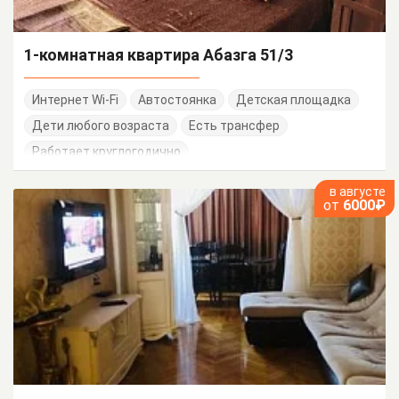
1-комнатная квартира Абазга 51/3
Интернет Wi-Fi
Автостоянка
Детская площадка
Дети любого возраста
Есть трансфер
Работает круглогодично
в августе
от
6000₽