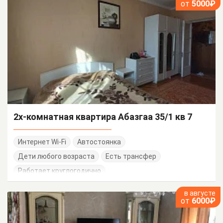
от
5000₽
2х-комнатная квартира Абазгаа 35/1 кв 7
Интернет Wi-Fi
Автостоянка
Дети любого возраста
Есть трансфер
Работает круглогодично
в августе
от
6000₽