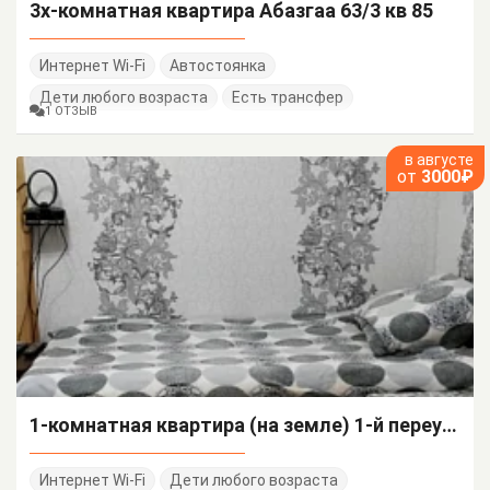
3х-комнатная квартира Абазгаа 63/3 кв 85
Интернет Wi-Fi
Автостоянка
Дети любого возраста
Есть трансфер
1 ОТЗЫВ
в августе
от
3000₽
1-комнатная квартира (на земле) 1-й переулок Терешковой 7
Интернет Wi-Fi
Дети любого возраста