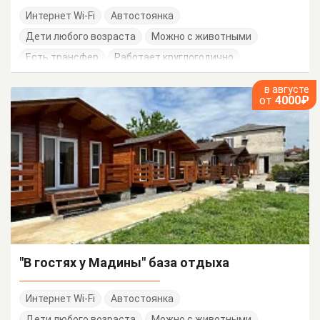
Интернет Wi-Fi
Автостоянка
Дети любого возраста
Можно с животными
Есть трансфер
Работает круглогодично
в августе
от
4000₽
"В гостях у Мадины" база отдыха
Интернет Wi-Fi
Автостоянка
Дети любого возраста
Можно с животными