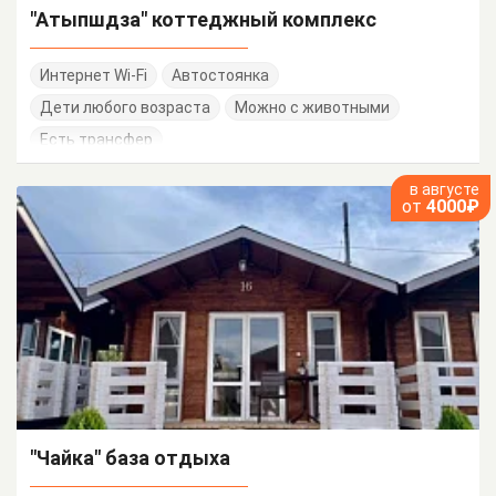
"Атыпшдза" коттеджный комплекс
Интернет Wi-Fi
Автостоянка
Дети любого возраста
Можно с животными
Есть трансфер
в августе
от
4000₽
"Чайка" база отдыха