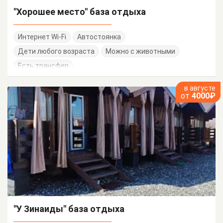
"Хорошее место" база отдыха
Интернет Wi-Fi
Автостоянка
Дети любого возраста
Можно с животными
Есть трансфер
в августе
от
4000₽
"У Зинаиды" база отдыха