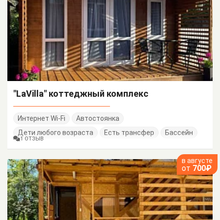
"LaVilla" коттеджный комплекс
Интернет Wi-Fi
Автостоянка
Дети любого возраста
Есть трансфер
Бассейн
1 ОТЗЫВ
в августе
от
700₽