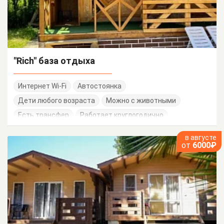
"Rich" база отдыха
Интернет Wi-Fi
Автостоянка
Дети любого возраста
Можно с животными
Есть трансфер
Работает круглогодично
в августе
от
6000₽