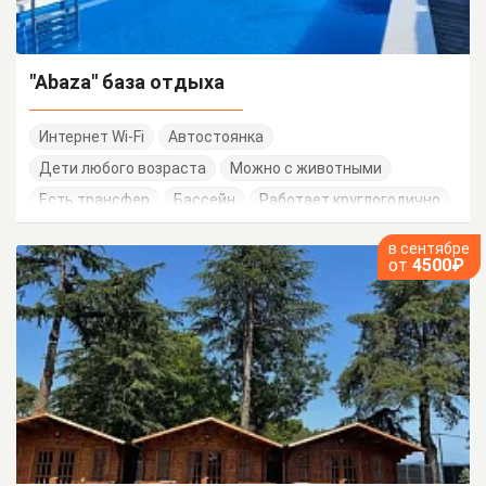
"Abaza" база отдыха
Интернет Wi-Fi
Автостоянка
Дети любого возраста
Можно с животными
Есть трансфер
Бассейн
Работает круглогодично
в сентябре
от
4500₽