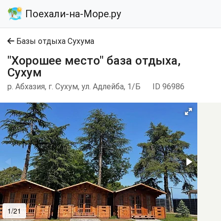
Поехали-на-Море.ру
Базы отдыха Сухума
"Хорошее место" база отдыха,
Сухум
р. Абхазия, г. Сухум, ул. Адлейба, 1/Б
ID 96986
1/21
2/21