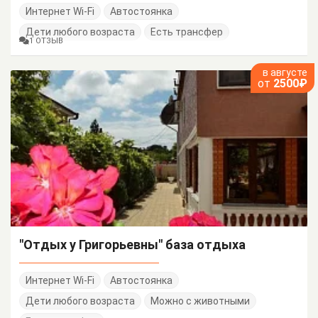
Интернет Wi-Fi
Автостоянка
Дети любого возраста
Есть трансфер
1 ОТЗЫВ
в августе
от
2500₽
"Отдых у Григорьевны" база отдыха
Интернет Wi-Fi
Автостоянка
Дети любого возраста
Можно с животными