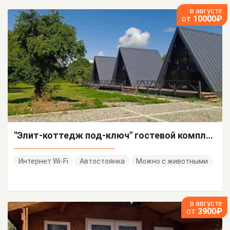
в августе
от
10000₽
"Элит-коттедж под-ключ" гостевой комплекс
Интернет Wi-Fi
Автостоянка
Можно с животными
в августе
от
3900₽