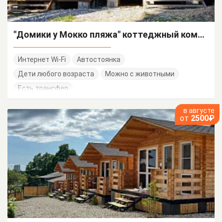
"Домики у Мокко пляжа" коттеджный комплекс
Интернет Wi-Fi
Автостоянка
Дети любого возраста
Можно с животными
Есть трансфер
в августе
от
2500₽