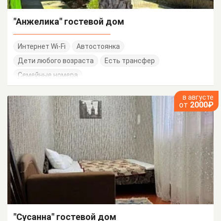
"Анжелика" гостевой дом
Интернет Wi-Fi
Автостоянка
Дети любого возраста
Есть трансфер
Семейные номера
в августе
от
2000₽
"Сусанна" гостевой дом