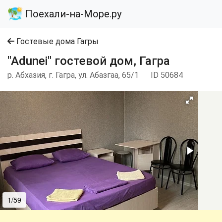
Поехали-на-Море.ру
Гостевые дома Гагры
"Adunei" гостевой дом, Гагра
р. Абхазия, г. Гагра, ул. Абазгаа, 65/1
ID 50684
1/59
2/59