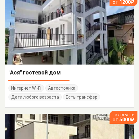
от
1200₽
"Ася" гостевой дом
Интернет Wi-Fi
Автостоянка
Дети любого возраста
Есть трансфер
в августе
от
5000₽