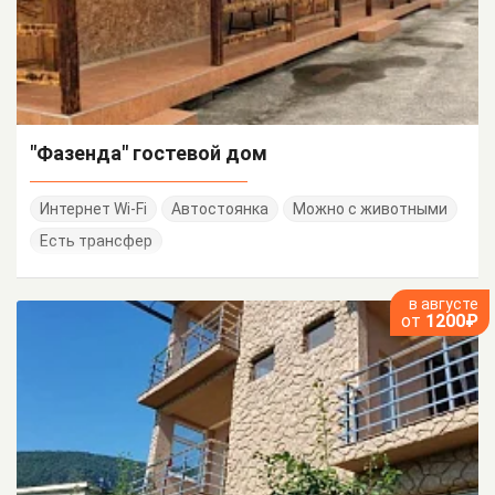
"Фазенда" гостевой дом
Интернет Wi-Fi
Автостоянка
Можно с животными
Есть трансфер
в августе
от
1200₽