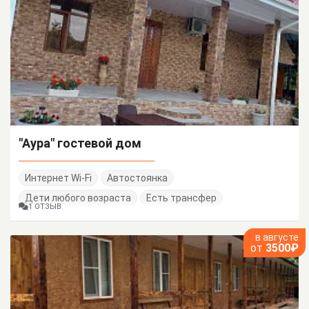
"Аура" гостевой дом
Интернет Wi-Fi
Автостоянка
Дети любого возраста
Есть трансфер
1 ОТЗЫВ
в августе
от
3500₽