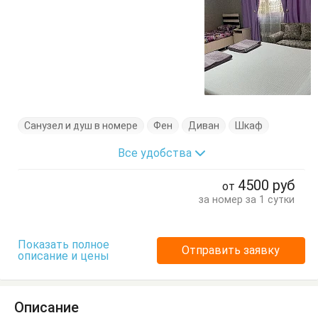
Санузел и душ в номере
Фен
Диван
Шкаф
Все удобства
4500
руб
от
за номер за 1 сутки
Показать полное
Отправить заявку
описание и цены
Описание