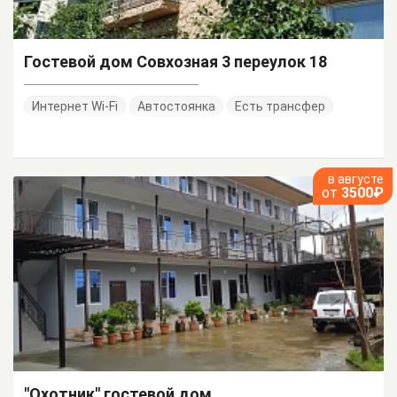
Гостевой дом Совхозная 3 переулок 18
Интернет Wi-Fi
Автостоянка
Есть трансфер
в августе
от
3500₽
"Охотник" гостевой дом