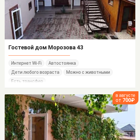
Гостевой дом Морозова 43
Интернет Wi-Fi
Автостоянка
Дети любого возраста
Можно с животными
Есть трансфер
в августе
от
700₽