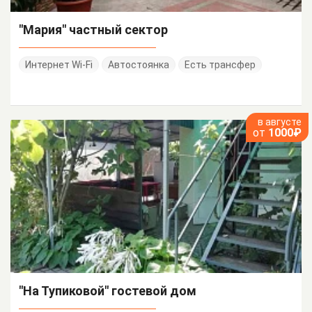
"Мария" частный сектор
Интернет Wi-Fi
Автостоянка
Есть трансфер
в августе
от
1000₽
"На Тупиковой" гостевой дом