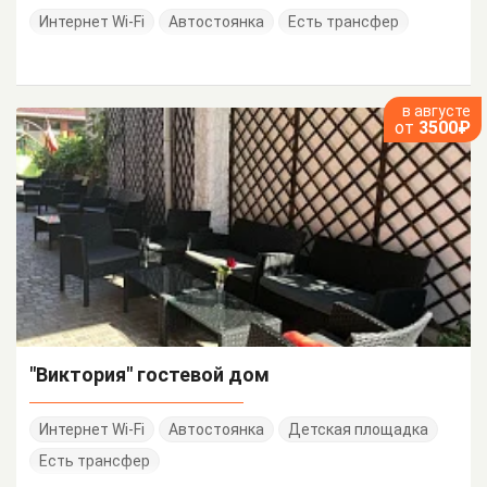
Интернет Wi-Fi
Автостоянка
Есть трансфер
в августе
от
3500₽
"Виктория" гостевой дом
Интернет Wi-Fi
Автостоянка
Детская площадка
Есть трансфер