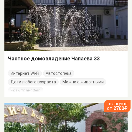
Частное домовладение Чапаева 33
Интернет Wi-Fi
Автостоянка
Дети любого возраста
Можно с животными
Есть трансфер
в августе
от
2700₽