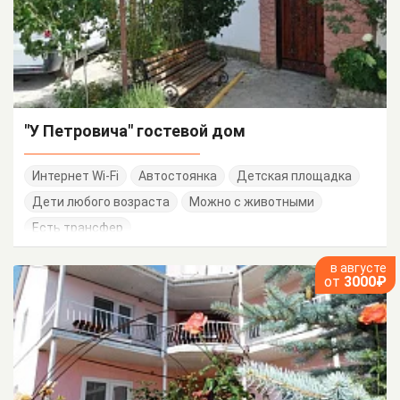
"У Петровича" гостевой дом
Интернет Wi-Fi
Автостоянка
Детская площадка
Дети любого возраста
Можно с животными
Есть трансфер
в августе
от
3000₽