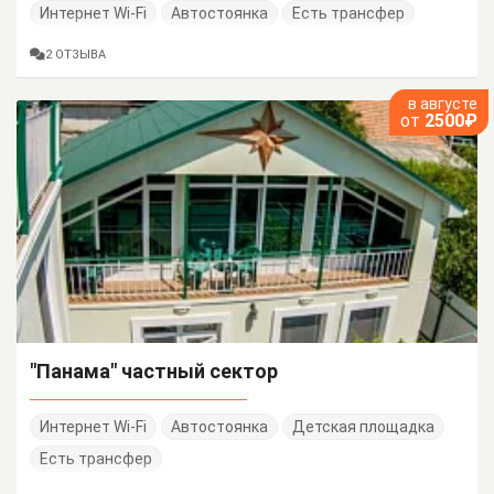
Интернет Wi-Fi
Автостоянка
Есть трансфер
2 ОТЗЫВА
в августе
от
2500₽
"Панама" частный сектор
Интернет Wi-Fi
Автостоянка
Детская площадка
Есть трансфер