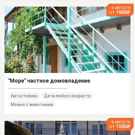
в августе
от
1600₽
"Море" частное домовладение
Автостоянка
Дети любого возраста
Можно с животными
в августе
от
1500₽