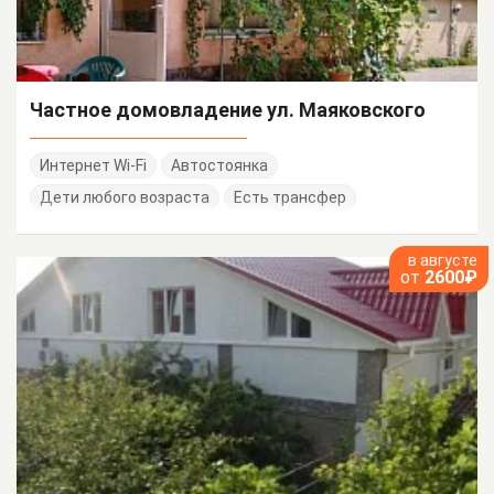
Частное домовладение ул. Маяковского
Интернет Wi-Fi
Автостоянка
Дети любого возраста
Есть трансфер
в августе
от
2600₽