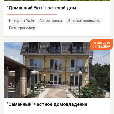
"Домашний Уют" гостевой дом
Интернет Wi-Fi
Автостоянка
Детская площадка
Есть трансфер
в августе
от
3200₽
"Семейный" частное домовладение