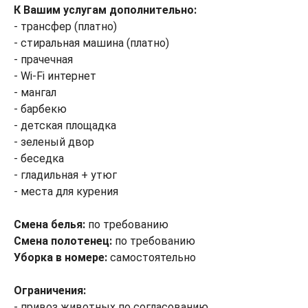
К Вашим услугам дополнительно:
- трансфер (платно)
- стиральная машина (платно)
- прачечная
- Wi-Fi интернет
- мангал
- барбекю
- детская площадка
- зеленый двор
- беседка
- гладильная + утюг
- места для курения
Смена белья:
по требованию
Смена полотенец:
по требованию
Уборка в номере:
самостоятельно
Ограничения:
- привоз животных по согласованию