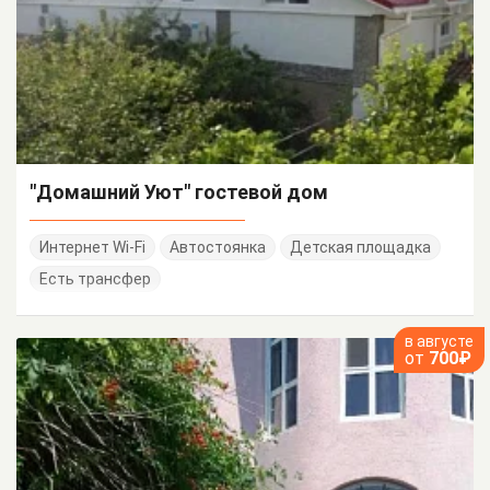
"Домашний Уют" гостевой дом
Интернет Wi-Fi
Автостоянка
Детская площадка
Есть трансфер
в августе
от
700₽