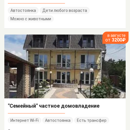
Автостоянка
Дети любого возраста
Можно с животными
в августе
от
3200₽
"Семейный" частное домовладение
Интернет Wi-Fi
Автостоянка
Есть трансфер