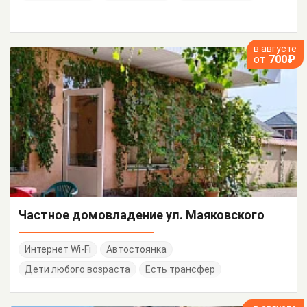
в августе
от
700₽
Частное домовладение ул. Маяковского
Интернет Wi-Fi
Автостоянка
Дети любого возраста
Есть трансфер