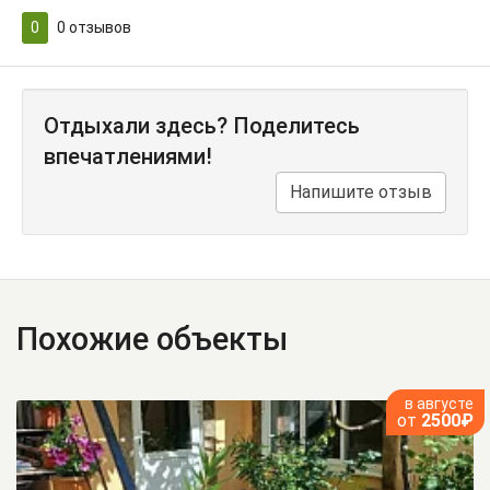
0
0
отзывов
Отдыхали здесь? Поделитесь
впечатлениями!
Напишите отзыв
Похожие объекты
в августе
от
2500₽