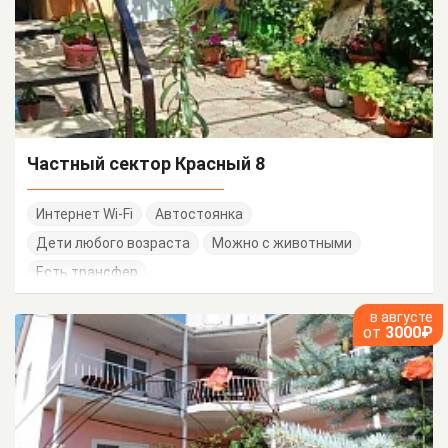
Частный сектор Красный 8
Интернет Wi-Fi
Автостоянка
Дети любого возраста
Можно с животными
Есть трансфер
в августе
от
3000₽