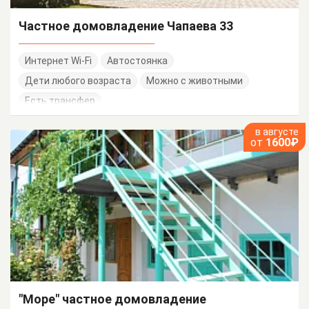
Частное домовладение Чапаева 33
Интернет Wi-Fi
Автостоянка
Дети любого возраста
Можно с животными
Есть трансфер
в августе
от
1600₽
"Море" частное домовладение