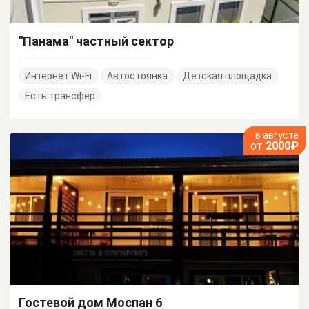
"Панама" частный сектор
Интернет Wi-Fi
Автостоянка
Детская площадка
Есть трансфер
в августе
от
2000₽
Гостевой дом Моспан 6