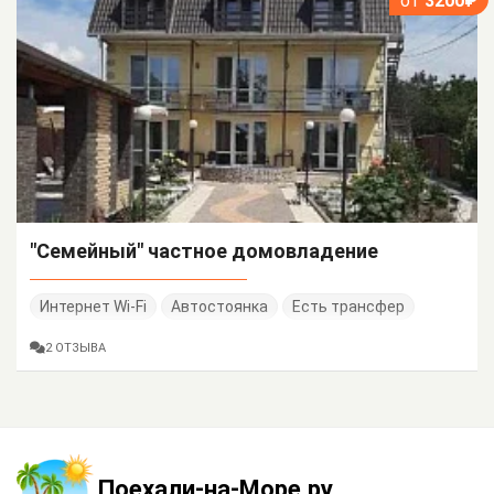
от
3200₽
"Семейный" частное домовладение
Интернет Wi-Fi
Автостоянка
Есть трансфер
2 ОТЗЫВА
Поехали-на-Море.ру