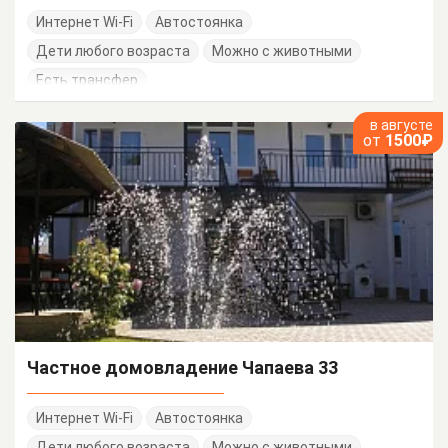
Интернет Wi-Fi
Автостоянка
Дети любого возраста
Можно с животными
Есть трансфер
в августе
от
1500₽
Частное домовладение Чапаева 33
Интернет Wi-Fi
Автостоянка
Дети любого возраста
Можно с животными