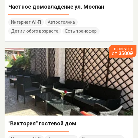
Частное домовладение ул. Моспан
Интернет Wi-Fi
Автостоянка
Дети любого возраста
Есть трансфер
в августе
от
3500₽
"Виктория" гостевой дом