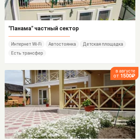
"Панама" частный сектор
Интернет Wi-Fi
Автостоянка
Детская площадка
Есть трансфер
в августе
от
1500₽