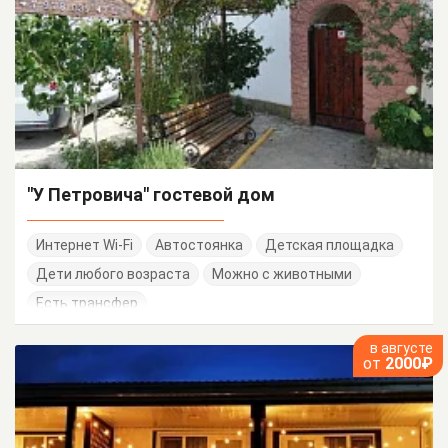
"У Петровича" гостевой дом
Интернет Wi-Fi
Автостоянка
Детская площадка
Дети любого возраста
Можно с животными
Есть трансфер
в августе
от
2000₽