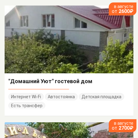
в августе
от
2600₽
"Домашний Уют" гостевой дом
Интернет Wi-Fi
Автостоянка
Детская площадка
Есть трансфер
в августе
от
2700₽