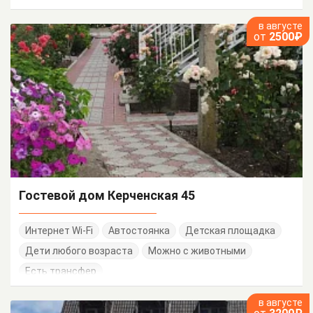
в августе
от
2500₽
Гостевой дом Керченская 45
Интернет Wi-Fi
Автостоянка
Детская площадка
Дети любого возраста
Можно с животными
Есть трансфер
в августе