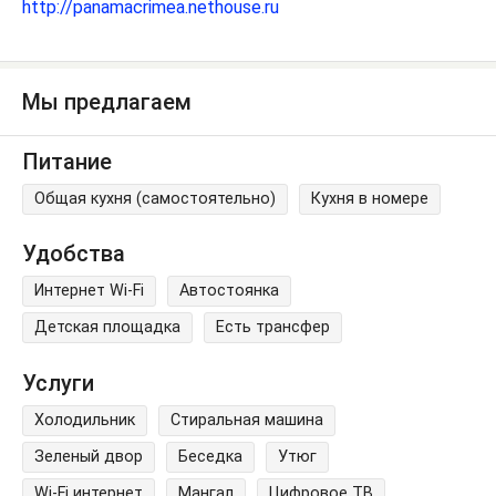
http://panamacrimea.nethouse.ru
Мы предлагаем
Питание
Общая кухня (самостоятельно)
Кухня в номере
Удобства
Интернет Wi-Fi
Автостоянка
Детская площадка
Есть трансфер
Услуги
Холодильник
Стиральная машина
Зеленый двор
Беседка
Утюг
Wi-Fi интернет
Мангал
Цифровое ТВ